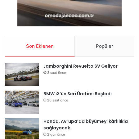
Son Eklenen
Popüler
Lamborghini Revuelto SV Geliyor
3 saat önce
BMW i3’ün Seri Üretimi Başladı
20 saat önce
Honda, Avrupa’da büyümeyi kârlılıkla
sağlayacak
2 gün önce