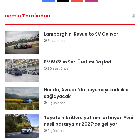
admin Tarafından
Lamborghini Revuelto SV Geliyor
3 saat önce
BMW i3’ün Seri Üretimi Başladı
20 saat önce
Honda, Avrupa’da büyümeyi kârlılıkla
sağlayacak
2 gün önce
Toyota hibritlere yatırımı artırıyor: Yeni
nesil bataryalar 2027’de geliyor
2 gün önce