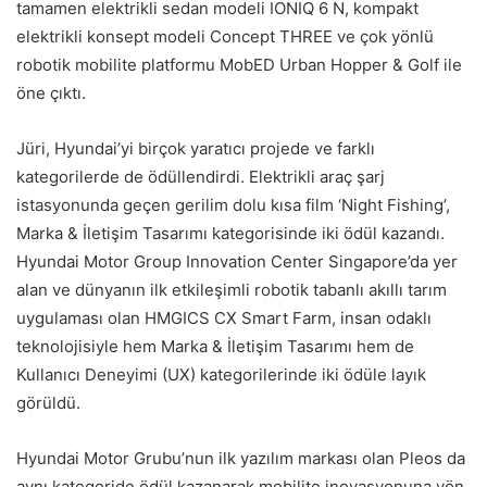
tamamen elektrikli sedan modeli IONIQ 6 N, kompakt
elektrikli konsept modeli Concept THREE ve çok yönlü
robotik mobilite platformu MobED Urban Hopper & Golf ile
öne çıktı.
Jüri, Hyundai’yi birçok yaratıcı projede ve farklı
kategorilerde de ödüllendirdi. Elektrikli araç şarj
istasyonunda geçen gerilim dolu kısa film ‘Night Fishing’,
Marka & İletişim Tasarımı kategorisinde iki ödül kazandı.
Hyundai Motor Group Innovation Center Singapore’da yer
alan ve dünyanın ilk etkileşimli robotik tabanlı akıllı tarım
uygulaması olan HMGICS CX Smart Farm, insan odaklı
teknolojisiyle hem Marka & İletişim Tasarımı hem de
Kullanıcı Deneyimi (UX) kategorilerinde iki ödüle layık
görüldü.
Hyundai Motor Grubu’nun ilk yazılım markası olan Pleos da
aynı kategoride ödül kazanarak mobilite inovasyonuna yön