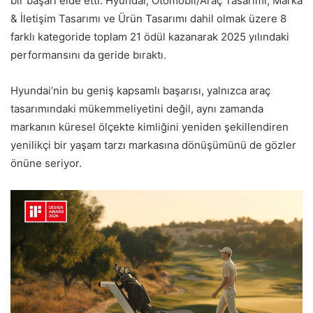
bir başarı elde etti. Hyundai, Otomobil/Araç Tasarımı, Marka
& İletişim Tasarımı ve Ürün Tasarımı dahil olmak üzere 8
farklı kategoride toplam 21 ödül kazanarak 2025 yılındaki
performansını da geride bıraktı.
Hyundai’nin bu geniş kapsamlı başarısı, yalnızca araç
tasarımındaki mükemmeliyetini değil, aynı zamanda
markanın küresel ölçekte kimliğini yeniden şekillendiren
yenilikçi bir yaşam tarzı markasına dönüşümünü de gözler
önüne seriyor.