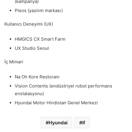
(kampanya)
Pleos (yazılım markası)
Kullanıcı Deneyimi (UX)
HMGICS CX Smart Farm
UX Studio Seoul
İç Mimari
Na Oh Kore Restoranı
Vision Contents (endüstriyel robot performans
enstalasyonu)
Hyundai Motor Hindistan Genel Merkezi
Hyundai
if