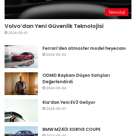
Teknoloji
Volvo’dan Yeni Güvenlik Teknolojisi
2024-03-01
Ferrari’den atmosfer model heyecanı
2024-05-03
ODMD Başkanı Düşen Satışları
Değerlendirdi
2024-05-04
Kia’dan Yeni EV3 Geliyor
2024-05-07
BMW M240I XDRIVE COUPE
2022-05-30