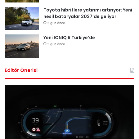
Toyota hibritlere yatırımı artırıyor: Yeni
nesil bataryalar 2027’de geliyor
2 gün önce
Yeni IONIQ 6 Türkiye’de
3 gün önce
Editör Önerisi