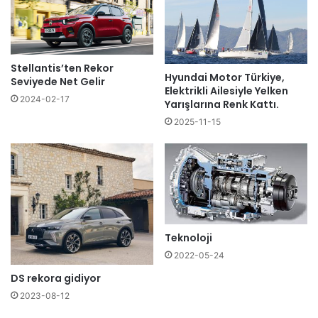
Stellantis’ten Rekor
Hyundai Motor Türkiye,
Seviyede Net Gelir
Elektrikli Ailesiyle Yelken
2024-02-17
Yarışlarına Renk Kattı.
2025-11-15
Teknoloji
2022-05-24
DS rekora gidiyor
2023-08-12