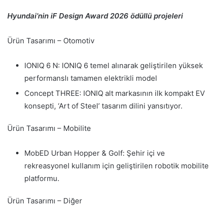
Hyundai’nin iF Design Award 2026 ödüllü projeleri
Ürün Tasarımı – Otomotiv
IONIQ 6 N: IONIQ 6 temel alınarak geliştirilen yüksek
performanslı tamamen elektrikli model
Concept THREE: IONIQ alt markasının ilk kompakt EV
konsepti, ‘Art of Steel’ tasarım dilini yansıtıyor.
Ürün Tasarımı – Mobilite
MobED Urban Hopper & Golf: Şehir içi ve
rekreasyonel kullanım için geliştirilen robotik mobilite
platformu.
Ürün Tasarımı – Diğer