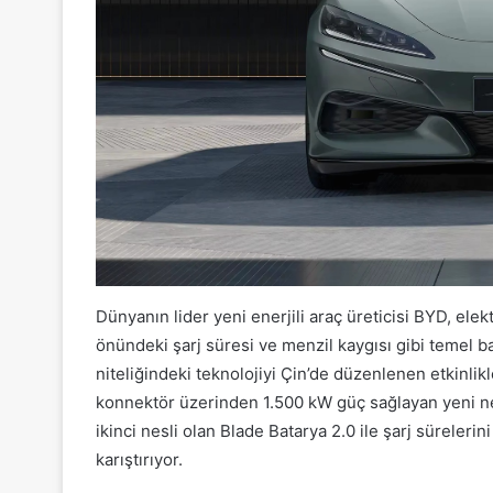
Dünyanın lider yeni enerjili araç üreticisi BYD, ele
önündeki şarj süresi ve menzil kaygısı gibi temel b
niteliğindeki teknolojiyi Çin’de düzenlenen etkinlik
konnektör üzerinden 1.500 kW güç sağlayan yeni nesi
ikinci nesli olan Blade Batarya 2.0 ile şarj süreleri
karıştırıyor.