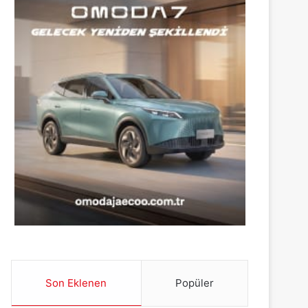
Son Eklenen
Popüler