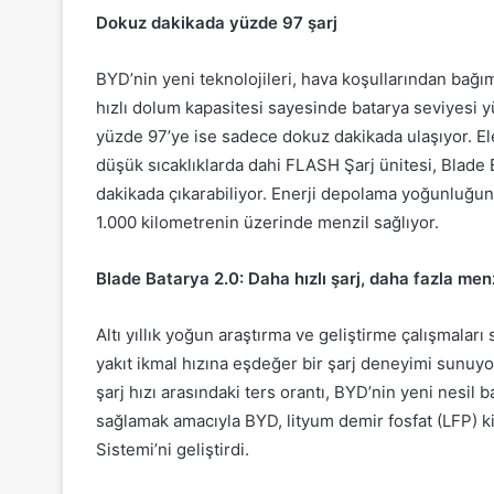
Dokuz dakikada yüzde 97 şarj
BYD’nin yeni teknolojileri, hava koşullarından bağı
hızlı dolum kapasitesi sayesinde batarya seviyesi 
yüzde 97’ye ise sadece dokuz dakikada ulaşıyor. Elek
düşük sıcaklıklarda dahi FLASH Şarj ünitesi, Blade 
dakikada çıkarabiliyor. Enerji depolama yoğunluğunda
1.000 kilometrenin üzerinde menzil sağlıyor.
Blade Batarya 2.0: Daha hızlı şarj, daha fazla men
Altı yıllık yoğun araştırma ve geliştirme çalışmaları
yakıt ikmal hızına eşdeğer bir şarj deneyimi sunuyo
şarj hızı arasındaki ters orantı, BYD’nin yeni nesil 
sağlamak amacıyla BYD, lityum demir fosfat (LFP) ki
Sistemi’ni geliştirdi.