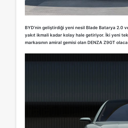
BYD’nin geliştirdiği yeni nesil Blade Batarya 2.0 v
yakıt ikmali kadar kolay hale getiriyor.
İki yeni te
markasının amiral gemisi olan DENZA Z9GT olaca