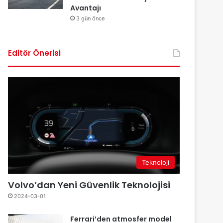
Avantajı
3 gün önce
Editör Önerisi
Teknoloji
Volvo’dan Yeni Güvenlik Teknolojisi
2024-03-01
Ferrari’den atmosfer model