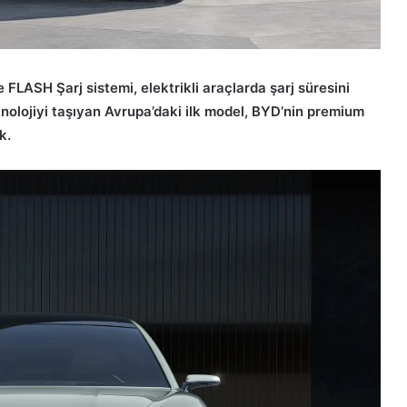
e FLASH Şarj sistemi, elektrikli araçlarda şarj süresini
knolojiyi taşıyan Avrupa’daki ilk model, BYD’nin premium
k.