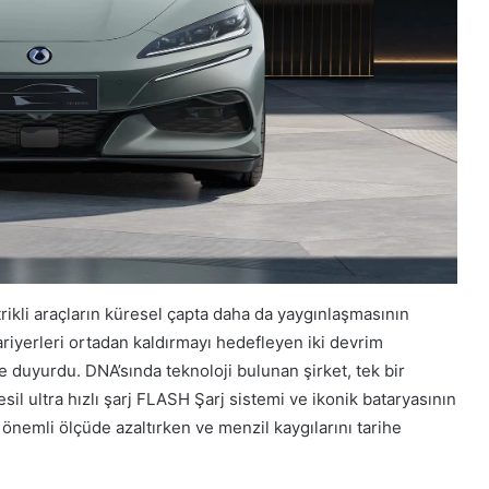
ktrikli araçların küresel çapta daha da yaygınlaşmasının
ariyerleri ortadan kaldırmayı hedefleyen iki devrim
le duyurdu. DNA’sında teknoloji bulunan şirket, tek bir
l ultra hızlı şarj FLASH Şarj sistemi ve ikonik bataryasının
ni önemli ölçüde azaltırken ve menzil kaygılarını tarihe