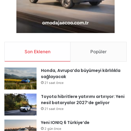
Son Eklenen
Popüler
Honda, Avrupa’da büyümeyi kârlılıkla
sağlayacak
21 saat önce
Toyota hibritlere yatırımı artırıyor: Yeni
nesil bataryalar 2027’de geliyor
21 saat önce
Yeni IONIQ 6 Türkiye’de
2 gün önce