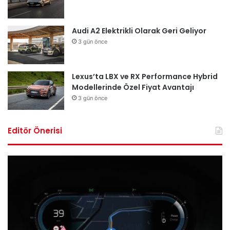
Audi A2 Elektrikli Olarak Geri Geliyor
3 gün önce
Lexus’ta LBX ve RX Performance Hybrid
Modellerinde Özel Fiyat Avantajı
3 gün önce
Editör Önerisi