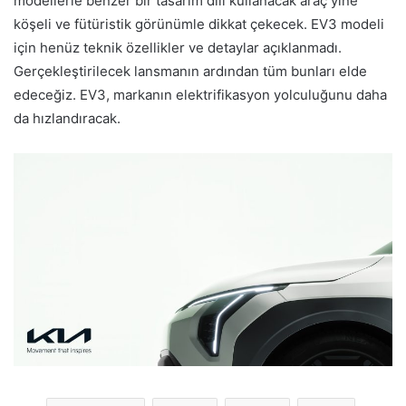
modellerle benzer bir tasarım dili kullanacak araç yine
köşeli ve fütüristik görünümle dikkat çekecek. EV3 modeli
için henüz teknik özellikler ve detaylar açıklanmadı.
Gerçekleştirilecek lansmanın ardından tüm bunları elde
edeceğiz. EV3, markanın elektrifikasyon yolculuğunu daha
da hızlandıracak.