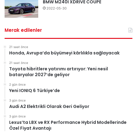
BMW M240I XDRIVE COUPE
2022-05-30
Merak edilenler
21 saat önce
Honda, Avrupa’da büyümeyi kârlılıkla sağlayacak
21 saat önce
Toyota hibritlere yatırımı artırıyor: Yeni nesil
bataryalar 2027’de geliyor
2 gün önce
Yeni IONIQ 6 Türkiye’de
3 gün önce
Audi A2 Elektrikli Olarak Geri Geliyor
3 gün önce
Lexus’ta LBX ve RX Performance Hybrid Modellerinde
Özel Fiyat Avantajı