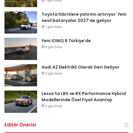
1 gün önce
Toyota hibritlere yatırımı artırıyor: Yeni
nesil bataryalar 2027’de geliyor
1 gün önce
Yeni IONIQ 6 Türkiye’de
2 gün önce
Audi A2 Elektrikli Olarak Geri Geliyor
3 gün önce
Lexus’ta LBX ve RX Performance Hybrid
Modellerinde Özel Fiyat Avantajı
3 gün önce
Editör Önerisi