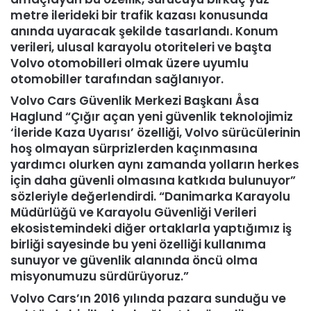
metre ilerideki bir trafik kazası konusunda
anında uyaracak şekilde tasarlandı. Konum
verileri, ulusal karayolu otoriteleri ve başta
Volvo otomobilleri olmak üzere uyumlu
otomobiller tarafından sağlanıyor.
Volvo Cars Güvenlik Merkezi Başkanı Åsa
Haglund “Çığır açan yeni güvenlik teknolojimiz
‘İleride Kaza Uyarısı’ özelliği, Volvo sürücülerinin
hoş olmayan sürprizlerden kaçınmasına
yardımcı olurken aynı zamanda yolların herkes
için daha güvenli olmasına katkıda bulunuyor”
sözleriyle değerlendirdi. “Danimarka Karayolu
Müdürlüğü ve Karayolu Güvenliği Verileri
ekosistemindeki diğer ortaklarla yaptığımız iş
birliği sayesinde bu yeni özelliği kullanıma
sunuyor ve güvenlik alanında öncü olma
misyonumuzu sürdürüyoruz.”
Volvo Cars’ın 2016 yılında pazara sunduğu ve