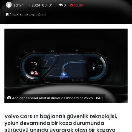
admin
2024-03-01
0
52.861
2 dakika okuma süresi
Accident ahead alert in driver dashboard of Volvo EX40
Volvo Cars’ın bağlantılı güvenlik teknolojisi,
yolun devamında bir kaza durumunda
sürücüyü anında uyararak olası bir kazaya