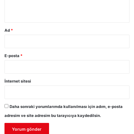
m
*
Ad
*
E-posta
*
İnternet sitesi
Daha sonraki yorumlarımda kullanılması için adım, e-posta
adresim ve site adresim bu tarayıcıya kaydedilsin.