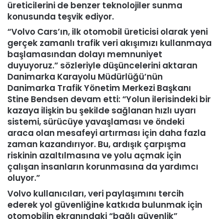
üreticilerini de benzer teknolojiler sunma
konusunda teşvik ediyor.
“Volvo Cars’ın, ilk otomobil üreticisi olarak yeni
gerçek zamanlı trafik veri akışımızı kullanmaya
başlamasından dolayı memnuniyet
duyuyoruz.” sözleriyle düşüncelerini aktaran
Danimarka Karayolu Müdürlüğü’nün
Danimarka Trafik Yönetim Merkezi Başkanı
Stine Bendsen devam etti: “Yolun ilerisindeki bir
kazaya ilişkin bu şekilde sağlanan hızlı uyarı
sistemi, sürücüye yavaşlaması ve öndeki
araca olan mesafeyi artırması için daha fazla
zaman kazandırıyor. Bu, ardışık çarpışma
riskinin azaltılmasına ve yolu açmak için
çalışan insanların korunmasına da yardımcı
oluyor.”
Volvo kullanıcıları, veri paylaşımını tercih
ederek yol güvenliğine katkıda bulunmak için
otomobilin ekranındaki “bağlı güvenlik”