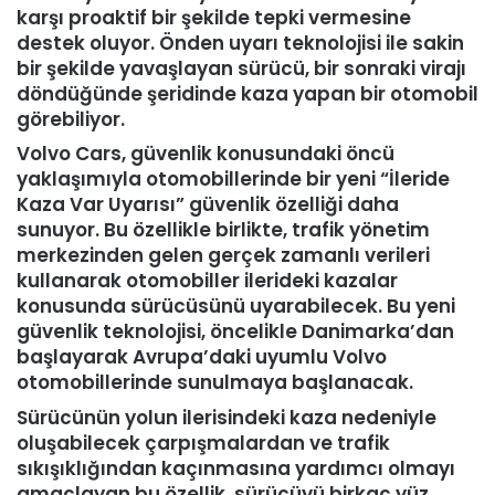
karşı proaktif bir şekilde tepki vermesine
destek oluyor. Önden uyarı teknolojisi ile sakin
bir şekilde yavaşlayan sürücü, bir sonraki virajı
döndüğünde şeridinde kaza yapan bir otomobil
görebiliyor.
Volvo Cars, güvenlik konusundaki öncü
yaklaşımıyla otomobillerinde bir yeni “İleride
Kaza Var Uyarısı” güvenlik özelliği daha
sunuyor. Bu özellikle birlikte, trafik yönetim
merkezinden gelen gerçek zamanlı verileri
kullanarak otomobiller ilerideki kazalar
konusunda sürücüsünü uyarabilecek. Bu yeni
güvenlik teknolojisi, öncelikle Danimarka’dan
başlayarak Avrupa’daki uyumlu Volvo
otomobillerinde sunulmaya başlanacak.
Sürücünün yolun ilerisindeki kaza nedeniyle
oluşabilecek çarpışmalardan ve trafik
sıkışıklığından kaçınmasına yardımcı olmayı
amaçlayan bu özellik, sürücüyü birkaç yüz