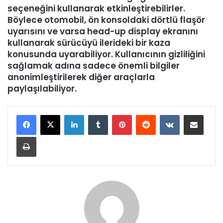
seçeneğini kullanarak etkinleştirebilirler.
Böylece otomobil, ön konsoldaki dörtlü flaşör
uyarısını ve varsa head-up display ekranını
kullanarak sürücüyü ilerideki bir kaza
konusunda uyarabiliyor. Kullanıcının gizliliğini
sağlamak adına sadece önemli bilgiler
anonimleştirilerek diğer araçlarla
paylaşılabiliyor.
LinkedIn
Tumblr
Pinterest
Reddit
VKontakte
E-Posta ile paylaş
Yazdır