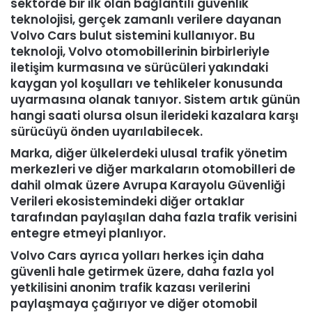
sektörde bir ilk olan bağlantılı güvenlik
teknolojisi, gerçek zamanlı verilere dayanan
Volvo Cars bulut sistemini kullanıyor. Bu
teknoloji, Volvo otomobillerinin birbirleriyle
iletişim kurmasına ve sürücüleri yakındaki
kaygan yol koşulları ve tehlikeler konusunda
uyarmasına olanak tanıyor. Sistem artık günün
hangi saati olursa olsun ilerideki kazalara karşı
sürücüyü önden uyarılabilecek.
Marka, diğer ülkelerdeki ulusal trafik yönetim
merkezleri ve diğer markaların otomobilleri de
dahil olmak üzere Avrupa Karayolu Güvenliği
Verileri ekosistemindeki diğer ortaklar
tarafından paylaşılan daha fazla trafik verisini
entegre etmeyi planlıyor.
Volvo Cars ayrıca yolları herkes için daha
güvenli hale getirmek üzere, daha fazla yol
yetkilisini anonim trafik kazası verilerini
paylaşmaya çağırıyor ve diğer otomobil