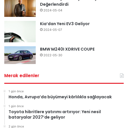
Değerlendirdi
2024-05-04
Kia’dan Yeni EV3 Geliyor
2024-05-07
BMW M240I XDRIVE COUPE
2022-05-30
Merak edilenler
1 gün önce
Honda, Avrupa’da büyümeyi kârlılıkla sağlayacak
1 gün önce
Toyota hibritlere yatırımı artırıyor: Yeni nesil
bataryalar 2027’de geliyor
2 gün önce