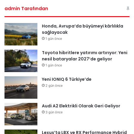
admin Tarafından
Honda, Avrupa’da büyümeyi kârlılıkla
sağlayacak
1 gün önce
Toyota hibritlere yatırımı artırıyor: Yeni
nesil bataryalar 2027’de geliyor
1 gün önce
Yeni IONIQ 6 Türkiye’de
2 gün önce
Audi A2 Elektrikli Olarak Geri Geliyor
3 gün önce
Lexus’ta LBX ve RX Performance Hybrid