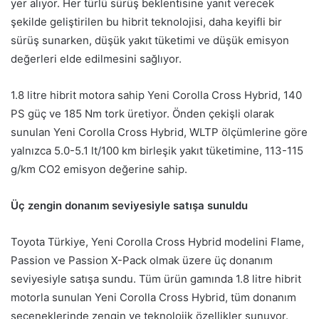
yer alıyor. Her türlü sürüş beklentisine yanıt verecek
şekilde geliştirilen bu hibrit teknolojisi, daha keyifli bir
sürüş sunarken, düşük yakıt tüketimi ve düşük emisyon
değerleri elde edilmesini sağlıyor.
1.8 litre hibrit motora sahip Yeni Corolla Cross Hybrid, 140
PS güç ve 185 Nm tork üretiyor. Önden çekişli olarak
sunulan Yeni Corolla Cross Hybrid, WLTP ölçümlerine göre
yalnızca 5.0-5.1 lt/100 km birleşik yakıt tüketimine, 113-115
g/km CO2 emisyon değerine sahip.
Üç zengin donanım seviyesiyle satışa sunuldu
Toyota Türkiye, Yeni Corolla Cross Hybrid modelini Flame,
Passion ve Passion X-Pack olmak üzere üç donanım
seviyesiyle satışa sundu. Tüm ürün gamında 1.8 litre hibrit
motorla sunulan Yeni Corolla Cross Hybrid, tüm donanım
seçeneklerinde zengin ve teknolojik özellikler sunuyor.