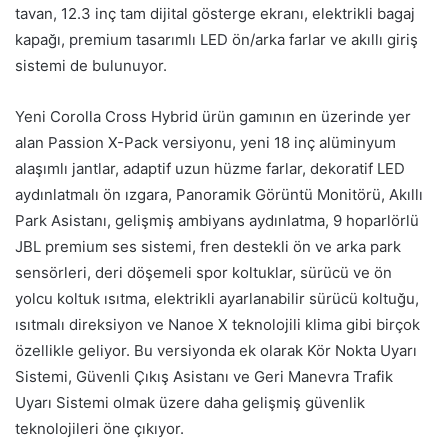
tavan, 12.3 inç tam dijital gösterge ekranı, elektrikli bagaj
kapağı, premium tasarımlı LED ön/arka farlar ve akıllı giriş
sistemi de bulunuyor.
Yeni Corolla Cross Hybrid ürün gamının en üzerinde yer
alan Passion X-Pack versiyonu, yeni 18 inç alüminyum
alaşımlı jantlar, adaptif uzun hüzme farlar, dekoratif LED
aydınlatmalı ön ızgara, Panoramik Görüntü Monitörü, Akıllı
Park Asistanı, gelişmiş ambiyans aydınlatma, 9 hoparlörlü
JBL premium ses sistemi, fren destekli ön ve arka park
sensörleri, deri döşemeli spor koltuklar, sürücü ve ön
yolcu koltuk ısıtma, elektrikli ayarlanabilir sürücü koltuğu,
ısıtmalı direksiyon ve Nanoe X teknolojili klima gibi birçok
özellikle geliyor. Bu versiyonda ek olarak Kör Nokta Uyarı
Sistemi, Güvenli Çıkış Asistanı ve Geri Manevra Trafik
Uyarı Sistemi olmak üzere daha gelişmiş güvenlik
teknolojileri öne çıkıyor.