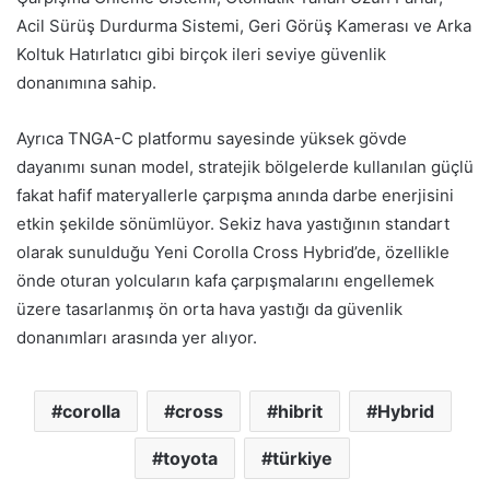
Acil Sürüş Durdurma Sistemi, Geri Görüş Kamerası ve Arka
Koltuk Hatırlatıcı gibi birçok ileri seviye güvenlik
donanımına sahip.
Ayrıca TNGA-C platformu sayesinde yüksek gövde
dayanımı sunan model, stratejik bölgelerde kullanılan güçlü
fakat hafif materyallerle çarpışma anında darbe enerjisini
etkin şekilde sönümlüyor. Sekiz hava yastığının standart
olarak sunulduğu Yeni Corolla Cross Hybrid’de, özellikle
önde oturan yolcuların kafa çarpışmalarını engellemek
üzere tasarlanmış ön orta hava yastığı da güvenlik
donanımları arasında yer alıyor.
corolla
cross
hibrit
Hybrid
toyota
türkiye