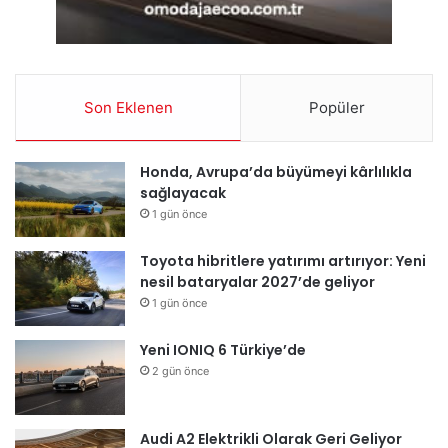
Son Eklenen
Popüler
Honda, Avrupa’da büyümeyi kârlılıkla
sağlayacak
1 gün önce
Toyota hibritlere yatırımı artırıyor: Yeni
nesil bataryalar 2027’de geliyor
1 gün önce
Yeni IONIQ 6 Türkiye’de
2 gün önce
Audi A2 Elektrikli Olarak Geri Geliyor