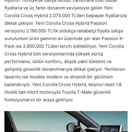
Hybrid’i Türkiye’de satışa sundu. Lansmana özel iddialı
fiyatlarla ve üç farklı donanım seviyesiyle gelen Yeni
Corolla Cross Hybrid 2.075.000 TL’den başlayan fiyatlarıyla
dikkat çekiyor. Yeni Corolla Cross Hybrid Passion
versiyonu 2.190.000 TL’lik oldukça rekabetçi fiyatla satışa
sunulurken ürün gamının en üzerinde yer alan Passion X-
Pack ise 2.650.000 TL’den tercih edilebiliyor. Yeni Corolla
Cross Hybrid tüm versiyonlarında yüksek sürüş
performansı, üstün konforu, düşük yakıt tüketimi ve
gelişmiş güvenlik donanımlarıyla dikkat çekiyor. Yenilenen
tasarımı ise modele modern ve dinamik bir görünüm
kazandırıyor. Yeni Corolla Cross Hybrid, beşinci nesil 1.8
litrelik tam hibrit motoruyla Toyota T-Mate güvenlik
fonksiyonlarını bir araya getiriyor.