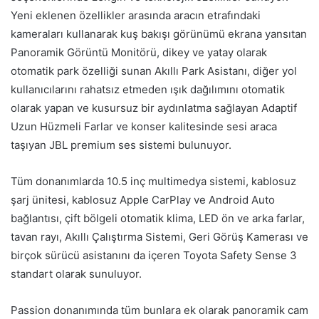
Yeni eklenen özellikler arasında aracın etrafındaki
kameraları kullanarak kuş bakışı görünümü ekrana yansıtan
Panoramik Görüntü Monitörü, dikey ve yatay olarak
otomatik park özelliği sunan Akıllı Park Asistanı, diğer yol
kullanıcılarını rahatsız etmeden ışık dağılımını otomatik
olarak yapan ve kusursuz bir aydınlatma sağlayan Adaptif
Uzun Hüzmeli Farlar ve konser kalitesinde sesi araca
taşıyan JBL premium ses sistemi bulunuyor.
Tüm donanımlarda 10.5 inç multimedya sistemi, kablosuz
şarj ünitesi, kablosuz Apple CarPlay ve Android Auto
bağlantısı, çift bölgeli otomatik klima, LED ön ve arka farlar,
tavan rayı, Akıllı Çalıştırma Sistemi, Geri Görüş Kamerası ve
birçok sürücü asistanını da içeren Toyota Safety Sense 3
standart olarak sunuluyor.
Passion donanımında tüm bunlara ek olarak panoramik cam