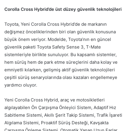
Corolla Cross Hybrid’de üst düzey güvenlik teknolojileri
Toyota, Yeni Corolla Cross Hybrid’de de markanın
değişmez önceliklerinden biri olan güvenlik konusuna
büyük önem veriyor. Modelde, Toyota’nın en güncel
güvenlik paketi Toyota Safety Sense 3, T-Mate
sistemleriyle birlikte sunuluyor. Bu kapsamlı sistemler,
hem sürüş hem de park etme süreçlerini daha kolay ve
emniyetli kılarken, gelişmiş aktif güvenlik teknolojileri
çeşitli sürüş senaryolarında olası kazaları engellemeye
yardımcı oluyor.
Yeni Corolla Cross Hybrid, araç ve motosikletleri
algılayabilen Ön Çarpışma Önleyici Sistem, Adaptif Hız
Sabitleme Sistemi, Akıllı Şerit Takip Sistemi, Trafik İşareti
Algılama Sistemi, Proaktif Sürüş Desteği, Kavşakta
Çarpışma Önleme Sistemi, Otomatik Yanan Uzun Farlar,