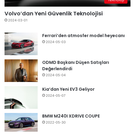
Volvo’dan Yeni Güvenlik Teknolojisi
2024-03-01
Ferrari’den atmosfer model heyecanı
2024-05-03
ODMD Başkanı Düşen Satışları
Değerlendirdi
2024-05-04
Kia’dan Yeni EV3 Geliyor
2024-05-07
BMW M240I XDRIVE COUPE
2022-05-30