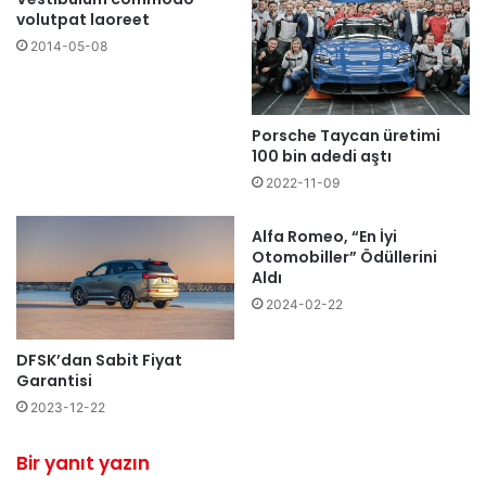
volutpat laoreet
2014-05-08
Porsche Taycan üretimi
100 bin adedi aştı
2022-11-09
Alfa Romeo, “En İyi
Otomobiller” Ödüllerini
Aldı
2024-02-22
DFSK’dan Sabit Fiyat
Garantisi
2023-12-22
Bir yanıt yazın