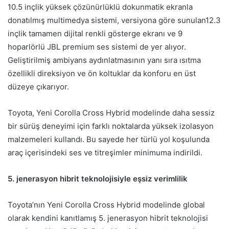
10.5 inçlik yüksek çözünürlüklü dokunmatik ekranla
donatılmış multimedya sistemi, versiyona göre sunulan12.3
inçlik tamamen dijital renkli gösterge ekranı ve 9
hoparlörlü JBL premium ses sistemi de yer alıyor.
Geliştirilmiş ambiyans aydınlatmasının yanı sıra ısıtma
özellikli direksiyon ve ön koltuklar da konforu en üst
düzeye çıkarıyor.
Toyota, Yeni Corolla Cross Hybrid modelinde daha sessiz
bir sürüş deneyimi için farklı noktalarda yüksek izolasyon
malzemeleri kullandı. Bu sayede her türlü yol koşulunda
araç içerisindeki ses ve titreşimler minimuma indirildi.
5. jenerasyon hibrit teknolojisiyle eşsiz verimlilik
Toyota’nın Yeni Corolla Cross Hybrid modelinde global
olarak kendini kanıtlamış 5. jenerasyon hibrit teknolojisi