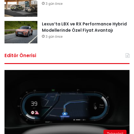
3 gün önce
Lexus’ta LBX ve RX Performance Hybrid
Modellerinde Özel Fiyat Avantajı
3 gün önce
Editör Önerisi
Teknoloji