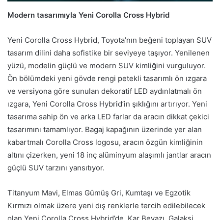
Modern tasarımıyla Yeni Corolla Cross Hybrid
Yeni Corolla Cross Hybrid, Toyota’nın beğeni toplayan SUV
tasarım dilini daha sofistike bir seviyeye taşıyor. Yenilenen
yüzü, modelin güçlü ve modern SUV kimliğini vurguluyor.
Ön bölümdeki yeni gövde rengi petekli tasarımlı ön ızgara
ve versiyona göre sunulan dekoratif LED aydınlatmalı ön
ızgara, Yeni Corolla Cross Hybrid’in şıklığını artırıyor. Yeni
tasarıma sahip ön ve arka LED farlar da aracın dikkat çekici
tasarımını tamamlıyor. Bagaj kapağının üzerinde yer alan
kabartmalı Corolla Cross logosu, aracın özgün kimliğinin
altını çizerken, yeni 18 inç alüminyum alaşımlı jantlar aracın
güçlü SUV tarzını yansıtıyor.
Titanyum Mavi, Elmas Gümüş Gri, Kumtaşı ve Egzotik
Kırmızı olmak üzere yeni dış renklerle tercih edilebilecek
olan Yeni Corolla Cross Hybrid’de, Kar Beyazı, Galaksi