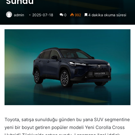
Sundu
admin
2025-07-18
0
992
4 dakika okuma süresi
Toyota, satışa sunulduğu günden bu yana SUV segmentine
yeni bir boyut getiren popüler modeli Yeni Corolla Cross