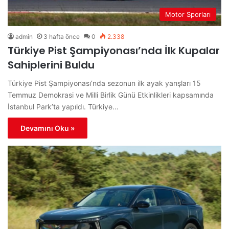
Motor Sporları
admin
3 hafta önce
0
2.338
Türkiye Pist Şampiyonası’nda İlk Kupalar
Sahiplerini Buldu
Türkiye Pist Şampiyonası’nda sezonun ilk ayak yarışları 15
Temmuz Demokrasi ve Milli Birlik Günü Etkinlikleri kapsamında
İstanbul Park’ta yapıldı. Türkiye…
Devamını Oku »