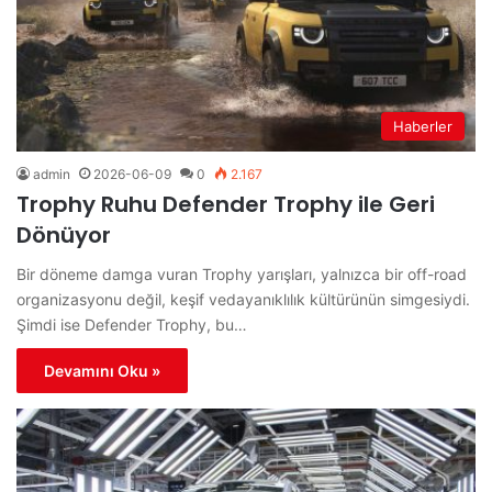
Haberler
admin
2026-06-09
0
2.167
Trophy Ruhu Defender Trophy ile Geri
Dönüyor
Bir döneme damga vuran Trophy yarışları, yalnızca bir off-road
organizasyonu değil, keşif vedayanıklılık kültürünün simgesiydi.
Şimdi ise Defender Trophy, bu…
Devamını Oku »