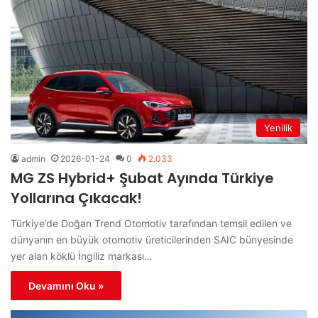
Yenilik
admin
2026-01-24
0
2.033
MG ZS Hybrid+ Şubat Ayında Türkiye
Yollarına Çıkacak!
Türkiye’de Doğan Trend Otomotiv tarafından temsil edilen ve
dünyanın en büyük otomotiv üreticilerinden SAIC bünyesinde
yer alan köklü İngiliz markası…
Devamını Oku »