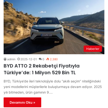
Haberler
admin
2025-12-01
0
2.380
BYD ATTO 2 Rekabetçi Fiyatıyla
Türkiye’de: 1 Milyon 529 Bin TL
BYD, Türkiye’de ileri teknolojiyle dolu “akıllı seçim” niteliğindeki
yeni modellerini müşterilerle buluşturmaya devam ediyor. 2025
yılı bitmeden, ürün gamının 9.…
Devamını Oku »