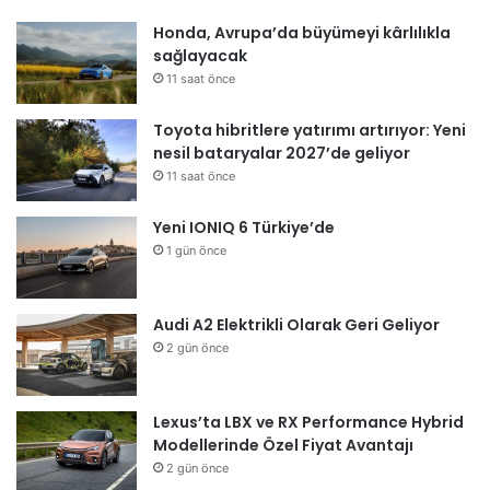
Honda, Avrupa’da büyümeyi kârlılıkla
sağlayacak
11 saat önce
Toyota hibritlere yatırımı artırıyor: Yeni
nesil bataryalar 2027’de geliyor
11 saat önce
Yeni IONIQ 6 Türkiye’de
1 gün önce
Audi A2 Elektrikli Olarak Geri Geliyor
2 gün önce
Lexus’ta LBX ve RX Performance Hybrid
Modellerinde Özel Fiyat Avantajı
2 gün önce