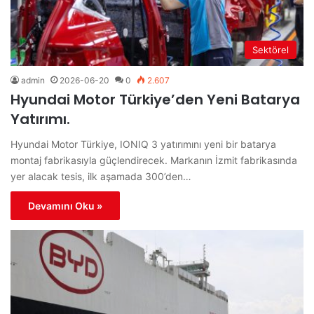
Sektörel
admin
2026-06-20
0
2.607
Hyundai Motor Türkiye’den Yeni Batarya
Yatırımı.
Hyundai Motor Türkiye, IONIQ 3 yatırımını yeni bir batarya
montaj fabrikasıyla güçlendirecek. Markanın İzmit fabrikasında
yer alacak tesis, ilk aşamada 300’den…
Devamını Oku »