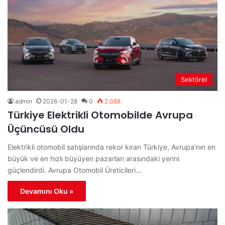
Sektörel
admin
2026-01-28
0
2.088
Türkiye Elektrikli Otomobilde Avrupa
Üçüncüsü Oldu
Elektrikli otomobil satışlarında rekor kıran Türkiye, Avrupa’nın en
büyük ve en hızlı büyüyen pazarları arasındaki yerini
güçlendirdi. Avrupa Otomobil Üreticileri…
Devamını Oku »