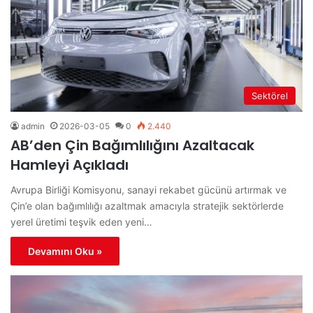
Sektörel
admin
2026-03-05
0
2.440
AB’den Çin Bağımlılığını Azaltacak
Hamleyi Açıkladı
Avrupa Birliği Komisyonu, sanayi rekabet gücünü artırmak ve
Çin’e olan bağımlılığı azaltmak amacıyla stratejik sektörlerde
yerel üretimi teşvik eden yeni…
Devamını Oku »