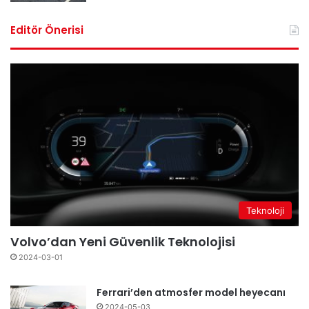
Editör Önerisi
Teknoloji
Volvo’dan Yeni Güvenlik Teknolojisi
2024-03-01
Ferrari’den atmosfer model heyecanı
2024-05-03