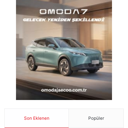
Son Eklenen
Popüler