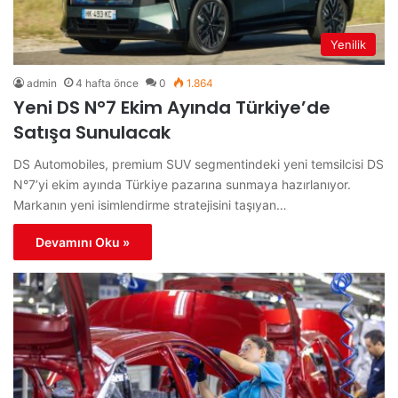
Yenilik
admin
4 hafta önce
0
1.864
Yeni DS N°7 Ekim Ayında Türkiye’de
Satışa Sunulacak
DS Automobiles, premium SUV segmentindeki yeni temsilcisi DS
N°7’yi ekim ayında Türkiye pazarına sunmaya hazırlanıyor.
Markanın yeni isimlendirme stratejisini taşıyan…
Devamını Oku »