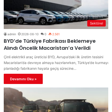
Sektörel
admin
2026-06-10
0
2.561
BYD’de Türkiye Fabrikası Beklemeye
Alındı Öncelik Macaristan’a Verildi
Çinli elektrikli araç üreticisi BYD, Avrupa’daki ilk üretim tesisini
Macaristan’da devreye almaya hazırlanırken, Türkiye’de kurmayı
planladığı fabrikanın hayata geçiş sürecine…
Devamını Oku »