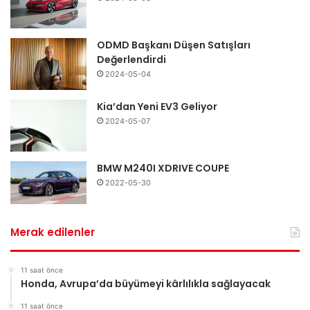
ODMD Başkanı Düşen Satışları
Değerlendirdi
2024-05-04
Kia’dan Yeni EV3 Geliyor
2024-05-07
BMW M240I XDRIVE COUPE
2022-05-30
Merak edilenler
11 saat önce
Honda, Avrupa’da büyümeyi kârlılıkla sağlayacak
11 saat önce