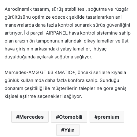
Aerodinamik tasarım, sürüş stabilitesi, soğutma ve rüzgâr
gürültüsünü optimize edecek şekilde tasarlanırken ani
manevralarda daha fazla kontrol sunarak sürüş güvenliğini
artırıyor. İki parçalı AIRPANEL hava kontrol sistemine sahip
olan aracın ön tamponunun altındaki dikey lameller ve üst
hava girişinin arkasındaki yatay lameller, ihtiyaç
duyulduğunda açılarak soğutma sağlıyor.
Mercedes-AMG GT 63 4MATIC+, önceki serilere kıyasla
günlük kullanımda daha fazla konfora sahip. Sunduğu
donanım çeşitliliği ile müşterilerin taleplerine göre geniş
kişiselleştirme seçenekleri sağlıyor.
Mercedes
Otomobili
premium
Yılın