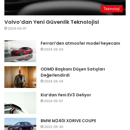
Teknoloji
Volvo’dan Yeni Güvenlik Teknolojisi
2024-03-01
Ferrari’den atmosfer model heyecanı
2024-05-03
ODMD Başkanı Düşen Satışları
Değerlendirdi
2024-05-04
Kia’dan Yeni EV3 Geliyor
2024-05-07
BMW M240I XDRIVE COUPE
2022-05-30