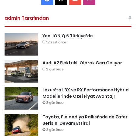
admin Tarafından
Yeni IONIQ 6 Türkiye’de
12 saat önce
Audi A2 Elektrikli Olarak Geri Geliyor
2 gün önce
Lexus’ta LBX ve RX Performance Hybrid
Modellerinde Özel Fiyat Avantajı
2 gün önce
Toyota, Finlandiya Rallisi’nde de Zafer
Serisini Devam Ettirdi
2 gün önce