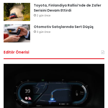
Toyota, Finlandiya Rallisi’nde de Zafer
Serisini Devam Ettirdi
2 gün önce
Otomotiv Satışlarında Sert Düşüş
3 gün önce
Editör Önerisi