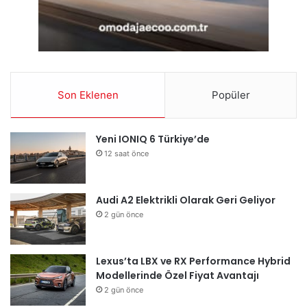
Son Eklenen
Popüler
Yeni IONIQ 6 Türkiye’de
12 saat önce
Audi A2 Elektrikli Olarak Geri Geliyor
2 gün önce
Lexus’ta LBX ve RX Performance Hybrid
Modellerinde Özel Fiyat Avantajı
2 gün önce