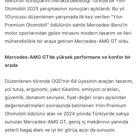
sektörün sonuçlarını merakla beklediği Türkiye’de Yılın
Otomobili 2025 yarışmasının sonuçları açıklandı. Bu yıl
10’uncusu düzenlenen yarışmada ilk kez verilen “Yılın
Premium Otomobili” ödülünün sahibi Mercedes-Benz’in
motor sporlarından gelen mirasını modern tasarım ve ileri
mühendislikle bir araya getiren Mercedes-AMG GT oldu.
Mercedes-AMG GT’de yüksek performans ve konfor bir
arada
Düzenlenen törende OGD’nin 64 üyesinin araçları tasarım,
yol tutuş, ergonomi, yakıt tüketimi, emisyon oranları,
güvenlik, donanım seviyesi, fiyat-değer oranı açısından
değerlendirmeleri sonrasında belirlenen Yılın Premium
Otomobili ödülünü alan ve 2024 yılında Türkiye’de satışa
sunulan Mercedes-AMG GT, geniş iç mekânının yanında
yeterli bagaj alanı ve iyi bir görüş açısı da sunuyor.