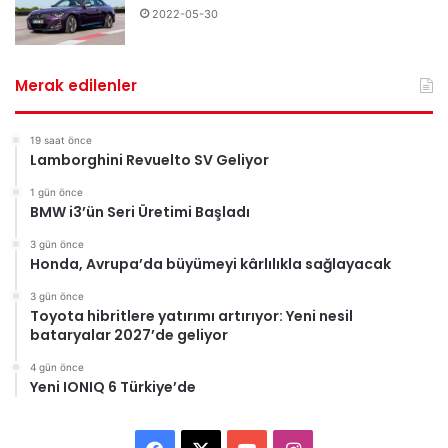
2022-05-30
Merak edilenler
19 saat önce
Lamborghini Revuelto SV Geliyor
1 gün önce
BMW i3’ün Seri Üretimi Başladı
3 gün önce
Honda, Avrupa’da büyümeyi kârlılıkla sağlayacak
3 gün önce
Toyota hibritlere yatırımı artırıyor: Yeni nesil
bataryalar 2027’de geliyor
4 gün önce
Yeni IONIQ 6 Türkiye’de