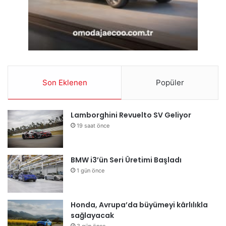
Son Eklenen
Popüler
Lamborghini Revuelto SV Geliyor
19 saat önce
BMW i3’ün Seri Üretimi Başladı
1 gün önce
Honda, Avrupa’da büyümeyi kârlılıkla
sağlayacak