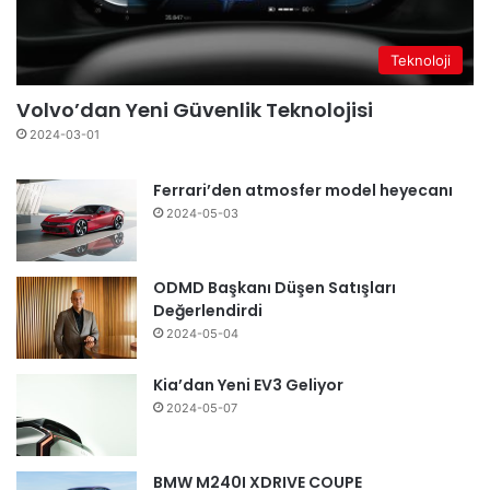
Teknoloji
Volvo’dan Yeni Güvenlik Teknolojisi
2024-03-01
Ferrari’den atmosfer model heyecanı
2024-05-03
ODMD Başkanı Düşen Satışları
Değerlendirdi
2024-05-04
Kia’dan Yeni EV3 Geliyor
2024-05-07
BMW M240I XDRIVE COUPE