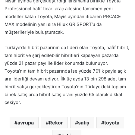
Nisan ayında gerçekleştirdiği lansmanla birlikte Toyota
Professional hafif ticari araç ailesine tamamen yeni
modeller katan Toyota, Mayıs ayından itibaren PROACE
MAX modelinin yanı sıra Hilux GR SPORT’u da
müşterileriyle buluşturacak.
Türkiye’de hibrit pazarının da lideri olan Toyota, hafif hibrit,
tam hibrit ve şarj edilebilir hibritleri kapsayan pazarda
yüzde 21 pazar payı ile lider konumda bulunuyor.
Toyota’nın tam hibrit pazarında ise yüzde 70’lik payla açık
ara liderliği devam ediyor. İlk üç ayda 13 bin 298 adet tam
hibrit satışı gerçekleştiren Toyota’nın Türkiye’deki toplam
binek satışlarda hibrit satış oranı yüzde 65 olarak dikkat
çekiyor.
avrupa
Rekor
satış
toyota