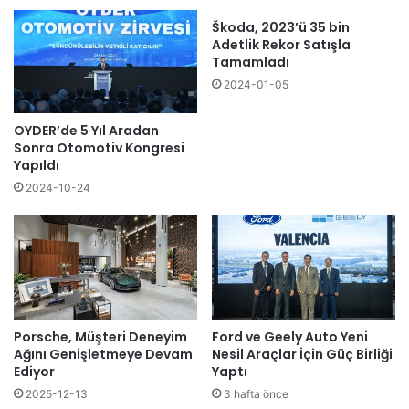
Škoda, 2023’ü 35 bin
Adetlik Rekor Satışla
Tamamladı
2024-01-05
OYDER’de 5 Yıl Aradan
Sonra Otomotiv Kongresi
Yapıldı
2024-10-24
Porsche, Müşteri Deneyim
Ford ve Geely Auto Yeni
Ağını Genişletmeye Devam
Nesil Araçlar İçin Güç Birliği
Ediyor
Yaptı
2025-12-13
3 hafta önce