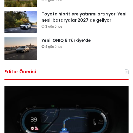
3 gün önce
Toyota hibritlere yatırımı artırıyor: Yeni
nesil bataryalar 2027’de geliyor
3 gün önce
Yeni IONIQ 6 Türkiye’de
4 gün önce
Editör Önerisi