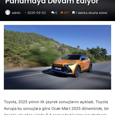
Parlamaya Devam Ediyor
admin
2025-05-02
0
871
1 dakika okuma süresi
Toyota, 2025 yılının ilk çeyrek sonuçlarını açıkladı. Toyota
Avrupa bu sonuçlara göre Ocak-Mart 2025 döneminde, bir