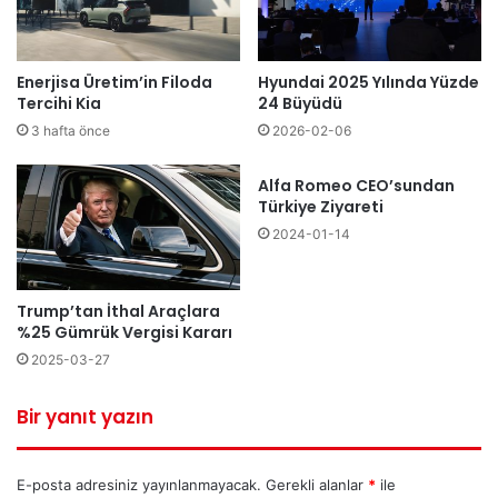
Enerjisa Üretim’in Filoda
Hyundai 2025 Yılında Yüzde
Tercihi Kia
24 Büyüdü
3 hafta önce
2026-02-06
Alfa Romeo CEO’sundan
Türkiye Ziyareti
2024-01-14
Trump’tan İthal Araçlara
%25 Gümrük Vergisi Kararı
2025-03-27
Bir yanıt yazın
E-posta adresiniz yayınlanmayacak.
Gerekli alanlar
*
ile