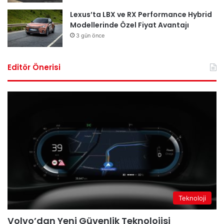
Lexus’ta LBX ve RX Performance Hybrid
Modellerinde Özel Fiyat Avantajı
3 gün önce
Editör Önerisi
Teknoloji
Volvo’dan Yeni Güvenlik Teknolojisi