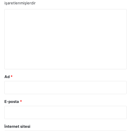
işaretlenmişlerdir
Y
o
r
u
m
*
Ad
*
E-posta
*
İnternet sitesi