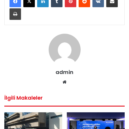
Yazdır
admin
Web
sitesi
İlgili Makaleler