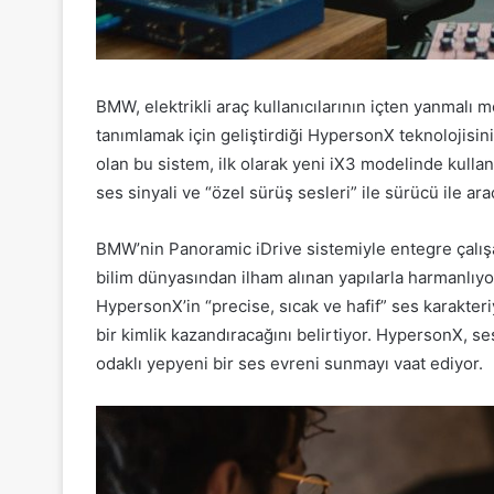
BMW, elektrikli araç kullanıcılarının içten yanmalı
tanımlamak için geliştirdiği HypersonX teknolojisini 
olan bu sistem, ilk olarak yeni iX3 modelinde kull
ses sinyali ve “özel sürüş sesleri” ile sürücü ile a
BMW’nin Panoramic iDrive sistemiyle entegre çalışa
bilim dünyasından ilham alınan yapılarla harmanlıy
HypersonX’in “precise, sıcak ve hafif” ses karakte
bir kimlik kazandıracağını belirtiyor. HypersonX, se
odaklı yepyeni bir ses evreni sunmayı vaat ediyor.