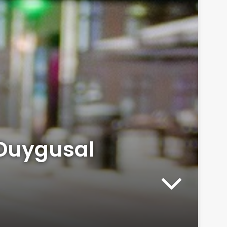
 Duygusal