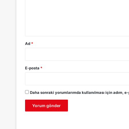
u
m
*
Ad
*
E-posta
*
Daha sonraki yorumlarımda kullanılması için adım, e-