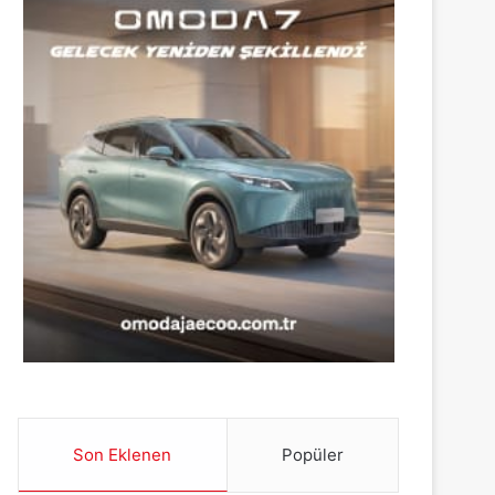
Son Eklenen
Popüler