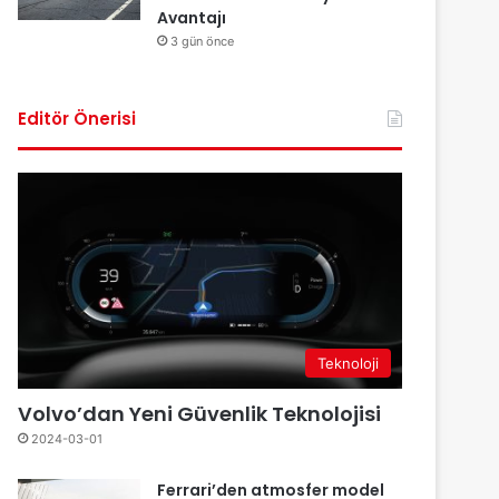
Avantajı
3 gün önce
Editör Önerisi
Teknoloji
Volvo’dan Yeni Güvenlik Teknolojisi
2024-03-01
Ferrari’den atmosfer model