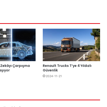
 Zekâyı Çarpışma
Renault Trucks T’ye 4 Yıldızlı
aşıyor
Güvenlik
2024-11-21