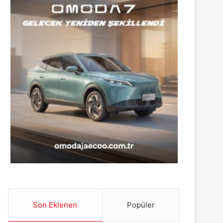
Son Eklenen
Popüler