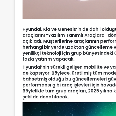
Hyundai, Kia ve Genesis’in de dahil oldu
araçlarını “Yazılım Tanımlı Araçlara” dönü
açıkladı. Müşterilerine araçlarının perfo
herhangi bir yerde uzaktan güncelleme 
yenilikçi teknoloji için grup bünyesindeki
fazla yatırım yapacak.
Hyundai’nin sürekli gelişen mobilite ve ya
de kapsıyor. Böylece, üretilmiş tüm mod
bahsetmiş olduğu bu güncellemeleri güvenl
performansı gibi araç işlevleri için hava
Böylelikle tüm grup araçları, 2025 yılın
şekilde donatılacak.