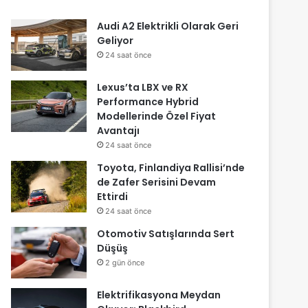
Audi A2 Elektrikli Olarak Geri
Geliyor
24 saat önce
Lexus’ta LBX ve RX
Performance Hybrid
Modellerinde Özel Fiyat
Avantajı
24 saat önce
Toyota, Finlandiya Rallisi’nde
de Zafer Serisini Devam
Ettirdi
24 saat önce
Otomotiv Satışlarında Sert
Düşüş
2 gün önce
Elektrifikasyona Meydan