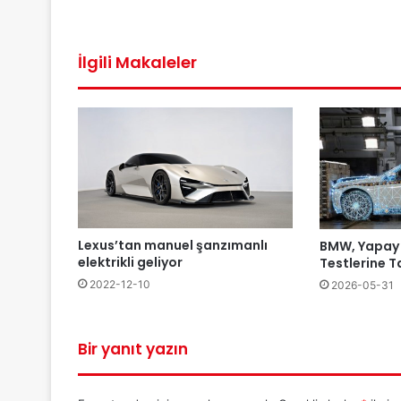
İlgili Makaleler
Lexus’tan manuel şanzımanlı
BMW, Yapay
elektrikli geliyor
Testlerine T
2022-12-10
2026-05-31
Bir yanıt yazın