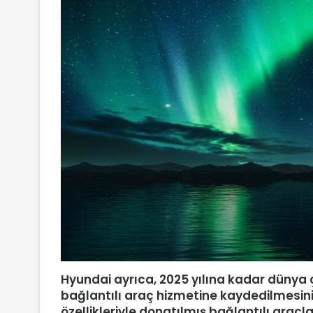
Hyundai ayrıca, 2025 yılına kadar dünya
bağlantılı araç hizmetine kaydedilmesini
özellikleriyle donatılmış bağlantılı araç