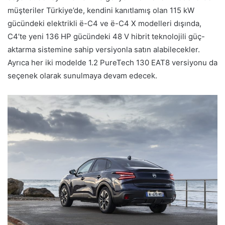
müşteriler Türkiye’de, kendini kanıtlamış olan 115 kW
gücündeki elektrikli ë-C4 ve ë-C4 X modelleri dışında,
C4’te yeni 136 HP gücündeki 48 V hibrit teknolojili güç-
aktarma sistemine sahip versiyonla satın alabilecekler.
Ayrıca her iki modelde 1.2 PureTech 130 EAT8 versiyonu da
seçenek olarak sunulmaya devam edecek.