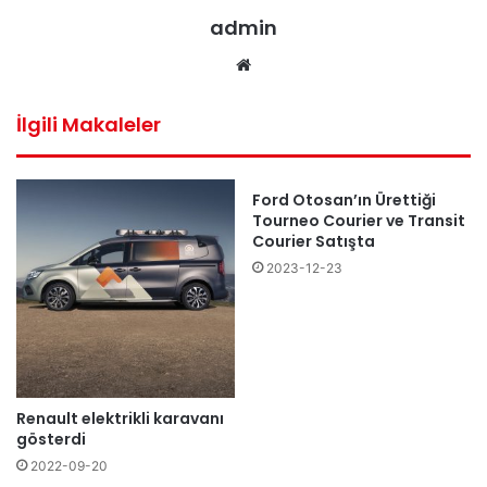
admin
Web
sitesi
İlgili Makaleler
Ford Otosan’ın Ürettiği
Tourneo Courier ve Transit
Courier Satışta
2023-12-23
Renault elektrikli karavanı
gösterdi
2022-09-20