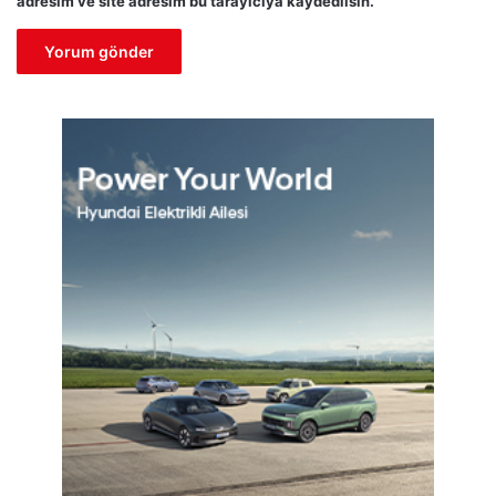
adresim ve site adresim bu tarayıcıya kaydedilsin.