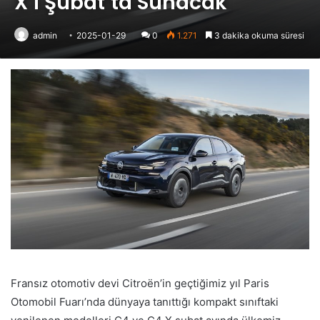
X’i Şubat’ta Sunacak
admin
2025-01-29
0
1.271
3 dakika okuma süresi
Fransız otomotiv devi Citroën’in geçtiğimiz yıl Paris
Otomobil Fuarı’nda dünyaya tanıttığı kompakt sınıftaki