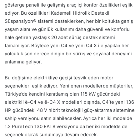
gösterge paneli ile gelişmiş araç içi konfor özellikleri eşlik
ediyor. Bu özellikleri Kademeli Hidrolik Destekli
Süspansiyon® sistemi desteklerken, her bir koltukta geniş
yaşam alanı ve günlük kullanımı daha güvenli ve konforlu
hale getiren yaklaşık 20 adet sürüş destek sistemi
tamamlıyor. Böylece yeni C4 ve yeni C4 X ile yapılan her
yolculuk son derece dingin bir sürüş ve seyahat deneyimi
anlamına geliyor.
Bu değişime elektrikliye geçişi teşvik eden motor
seçenekleri eşlik ediyor. Yenilenen modellerde müşteriler,
Türkiye’de kendini kanıtlamış olan 115 kW gücündeki
elektrikli ë-C4 ve ë-C4 X modelleri dışında, C4’te yeni 136
HP gücündeki 48 V hibrit teknolojili güç-aktarma sistemine
sahip versiyonu satın alabilecekler. Ayrıca her iki modelde
1.2 PureTech 130 EAT8 versiyonu da her iki modelde de
seçenek olarak sunulmaya devam edecek.