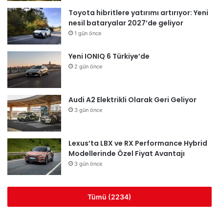
Toyota hibritlere yatırımı artırıyor: Yeni
nesil bataryalar 2027’de geliyor
1 gün önce
Yeni IONIQ 6 Türkiye’de
2 gün önce
Audi A2 Elektrikli Olarak Geri Geliyor
3 gün önce
Lexus’ta LBX ve RX Performance Hybrid
Modellerinde Özel Fiyat Avantajı
3 gün önce
Tümü (2234)