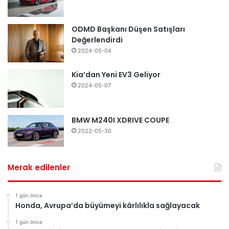
ODMD Başkanı Düşen Satışları
Değerlendirdi
2024-05-04
Kia’dan Yeni EV3 Geliyor
2024-05-07
BMW M240I XDRIVE COUPE
2022-05-30
Merak edilenler
1 gün önce
Honda, Avrupa’da büyümeyi kârlılıkla sağlayacak
1 gün önce