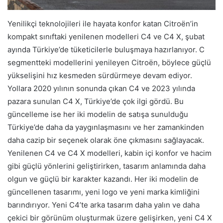
Yenilikçi teknolojileri ile hayata konfor katan Citroën’in
kompakt sınıftaki yenilenen modelleri C4 ve C4 X, şubat
ayında Türkiye’de tüketicilerle buluşmaya hazırlanıyor. C
segmentteki modellerini yenileyen Citroën, böylece güçlü
yükselişini hız kesmeden sürdürmeye devam ediyor.
Yollara 2020 yılının sonunda çıkan C4 ve 2023 yılında
pazara sunulan C4 X, Türkiye’de çok ilgi gördü. Bu
güncelleme ise her iki modelin de satışa sunulduğu
Türkiye’de daha da yaygınlaşmasını ve her zamankinden
daha cazip bir seçenek olarak öne çıkmasını sağlayacak.
Yenilenen C4 ve C4 X modelleri, kabin içi konfor ve hacim
gibi güçlü yönlerini geliştirirken, tasarım anlamında daha
olgun ve güçlü bir karakter kazandı. Her iki modelin de
güncellenen tasarımı, yeni logo ve yeni marka kimliğini
barındırıyor. Yeni C4’te arka tasarım daha yalın ve daha
çekici bir görünüm oluşturmak üzere gelişirken, yeni C4 X