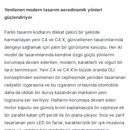
Yenilenen modern tasarım aeradinamik yönleri
güçlendiriyor
Farklı tasarım kodlarını dikkat çekici bir şekilde
harmanlayan yeni C4 ve C4 X, güncellenen tasarımlarında
dengeyi sağlamak için yalın bir görünüme kavuştu. Her iki
model de tasarımlarında kendine özgü güçlü yönlerini
korumaya devam ederken, modern, karakterli ve olgun bir
tarzı benimsiyor. Yeni C4 ve C4 X’in büyük oranda OLI
konseptinden esinlenen ön cephesinde yeniden tasarlanan
radyatör ızgarasına ve bu ızgaranın ortasında otomobile
daha da iddialı bir duruş kazandıran markanın yeni
logosuna yer veriliyor. Hatlarını korumaya devam eden
motor kaputu ise gümüş krom kaplamasıyla ön cepheye ek
bir zarafet katan çift şeridi ile ön plana çıkıyor. İnce ve zarif
tasarlanan yeni LED ön farlar, karakteristik bir ışık imzasına