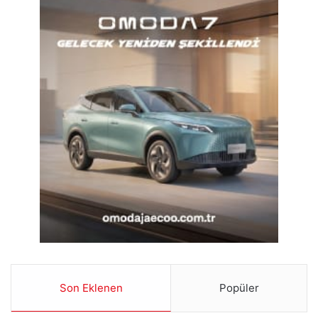
Son Eklenen
Popüler