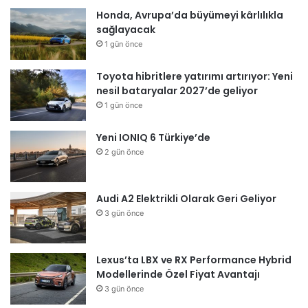
Honda, Avrupa’da büyümeyi kârlılıkla
sağlayacak
1 gün önce
Toyota hibritlere yatırımı artırıyor: Yeni
nesil bataryalar 2027’de geliyor
1 gün önce
Yeni IONIQ 6 Türkiye’de
2 gün önce
Audi A2 Elektrikli Olarak Geri Geliyor
3 gün önce
Lexus’ta LBX ve RX Performance Hybrid
Modellerinde Özel Fiyat Avantajı
3 gün önce