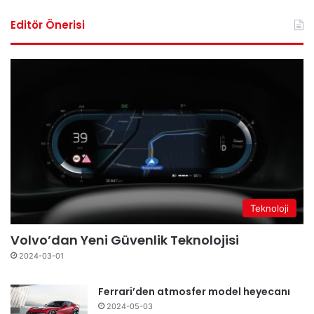
Editör Önerisi
Teknoloji
Volvo’dan Yeni Güvenlik Teknolojisi
2024-03-01
Ferrari’den atmosfer model heyecanı
2024-05-03