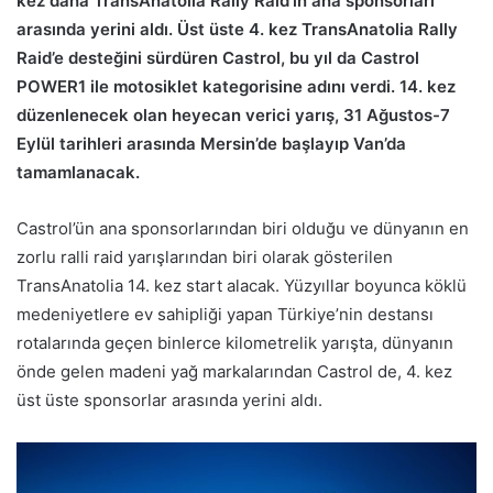
kez daha TransAnatolia Rally Raid’in ana sponsorları
arasında yerini aldı. Üst üste 4. kez TransAnatolia Rally
Raid’e desteğini sürdüren Castrol, bu yıl da Castrol
POWER1 ile motosiklet kategorisine adını verdi. 14. kez
düzenlenecek olan heyecan verici yarış, 31 Ağustos-7
Eylül tarihleri arasında Mersin’de başlayıp Van’da
tamamlanacak.
Castrol’ün ana sponsorlarından biri olduğu ve dünyanın en
zorlu ralli raid yarışlarından biri olarak gösterilen
TransAnatolia 14. kez start alacak. Yüzyıllar boyunca köklü
medeniyetlere ev sahipliği yapan Türkiye’nin destansı
rotalarında geçen binlerce kilometrelik yarışta, dünyanın
önde gelen madeni yağ markalarından Castrol de, 4. kez
üst üste sponsorlar arasında yerini aldı.