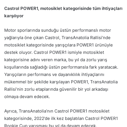
Castrol POWER1, motosiklet kategorisinde tüm ihtiyaçları
karşılıyor
Motor sporlarında sunduğu üstün performanslı motor
yağlarıyla öne çıkan Castrol, TransAnatolia Rallisi’nde
motosiklet kategorisinde yarışçılara POWER1 ürünüyle
destek oluyor. Castrol POWER1 ismiyle motosiklet
kategorisine adını veren marka, bu yıl da zorlu yarış
koşullarında sağladığı üstün performansla fark yaratacak.
Yarışçıların performans ve dayanıklılık ihtiyaçlarını
mükemmel bir şekilde karşılayan POWER1, TransAnatolia
Rallisi’nin zorlu etaplarında güvenilir bir yol arkadaşı
olmaya devam edecek.
Ayrıca, TransAnatolia’nın Castrol POWER1 motosiklet
kategorisinde, 2022’de ilk kez başlatılan Castrol POWER1
Rookie Cup yarışması bu yıl da devam edecek.