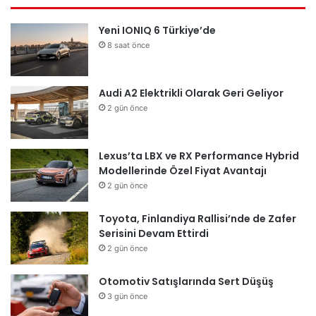
Yeni IONIQ 6 Türkiye’de
8 saat önce
Audi A2 Elektrikli Olarak Geri Geliyor
2 gün önce
Lexus’ta LBX ve RX Performance Hybrid
Modellerinde Özel Fiyat Avantajı
2 gün önce
Toyota, Finlandiya Rallisi’nde de Zafer
Serisini Devam Ettirdi
2 gün önce
Otomotiv Satışlarında Sert Düşüş
3 gün önce