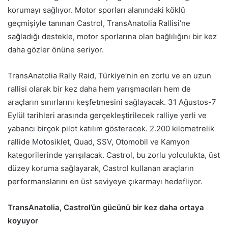
korumayı sağlıyor. Motor sporları alanındaki köklü
geçmişiyle tanınan Castrol, TransAnatolia Rallisi’ne
sağladığı destekle, motor sporlarına olan bağlılığını bir kez
daha gözler önüne seriyor.
TransAnatolia Rally Raid, Türkiye’nin en zorlu ve en uzun
rallisi olarak bir kez daha hem yarışmacıları hem de
araçların sınırlarını keşfetmesini sağlayacak. 31 Ağustos-7
Eylül tarihleri arasında gerçekleştirilecek ralliye yerli ve
yabancı birçok pilot katılım gösterecek. 2.200 kilometrelik
rallide Motosiklet, Quad, SSV, Otomobil ve Kamyon
kategorilerinde yarışılacak. Castrol, bu zorlu yolculukta, üst
düzey koruma sağlayarak, Castrol kullanan araçların
performanslarını en üst seviyeye çıkarmayı hedefliyor.
TransAnatolia, Castrol’ün gücünü bir kez daha ortaya
koyuyor