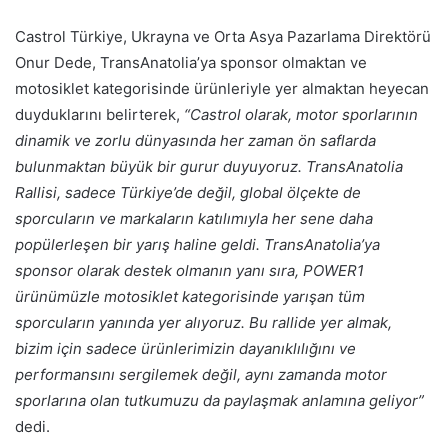
Castrol Türkiye, Ukrayna ve Orta Asya Pazarlama Direktörü
Onur Dede, TransAnatolia’ya sponsor olmaktan ve
motosiklet kategorisinde ürünleriyle yer almaktan heyecan
duyduklarını belirterek,
“Castrol olarak, motor sporlarının
dinamik ve zorlu dünyasında her zaman ön saflarda
bulunmaktan büyük bir gurur duyuyoruz. TransAnatolia
Rallisi, sadece Türkiye’de değil, global ölçekte de
sporcuların ve markaların katılımıyla her sene daha
popülerleşen bir yarış haline geldi. TransAnatolia’ya
sponsor olarak destek olmanın yanı sıra, POWER1
ürünümüzle motosiklet kategorisinde yarışan tüm
sporcuların yanında yer alıyoruz. Bu rallide yer almak,
bizim için sadece ürünlerimizin dayanıklılığını ve
performansını sergilemek değil, aynı zamanda motor
sporlarına olan tutkumuzu da paylaşmak anlamına geliyor”
dedi.