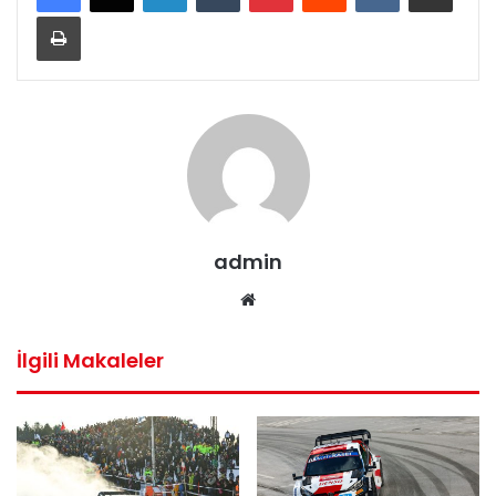
Yazdır
admin
Web
sitesi
İlgili Makaleler