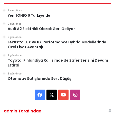
8 saat önce
Yeni IONIQ 6 Türkiye’de
2 gün önce
Audi A2 Elektrikli Olarak Geri Geliyor
2 gün önce
Lexus’ta LBX ve RX Performance Hybrid Modellerinde
Özel Fiyat Avantajı
2 gün önce
Toyota, Finlandiya Rallisi’nde de Zafer Serisini Devam
Ettirdi
3 gün önce
Otomotiv Satışlarında Sert Düşüş
Facebook
X
YouTube
Instagram
admin Tarafından