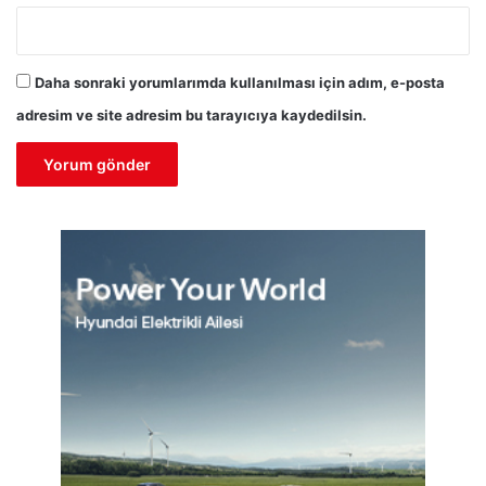
Daha sonraki yorumlarımda kullanılması için adım, e-posta
adresim ve site adresim bu tarayıcıya kaydedilsin.