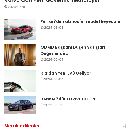
Volvo’dan Yeni Güvenlik Teknolojisi
2024-03-01
Ferrari’den atmosfer model heyecanı
2024-05-03
ODMD Başkanı Düşen Satışları
Değerlendirdi
2024-05-04
Kia’dan Yeni EV3 Geliyor
2024-05-07
BMW M240I XDRIVE COUPE
2022-05-30
Merak edilenler