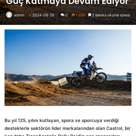
Güç Katmaya Devam Ediyor
admin
2024-08-28
0
1.658
2 dakika okuma süresi
Bu yıl 125. yılını kutlayan, spora ve sporcuya verdiği
desteklerle sektörün lider markalarından olan Castrol, bir