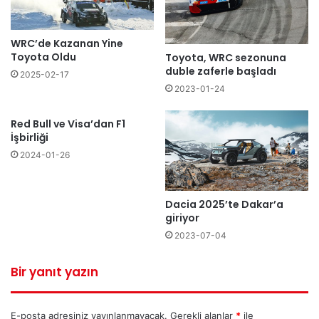
WRC’de Kazanan Yine
Toyota Oldu
Toyota, WRC sezonuna
duble zaferle başladı
2025-02-17
2023-01-24
Red Bull ve Visa’dan F1
İşbirliği
2024-01-26
Dacia 2025’te Dakar’a
giriyor
2023-07-04
Bir yanıt yazın
E-posta adresiniz yayınlanmayacak.
Gerekli alanlar
*
ile