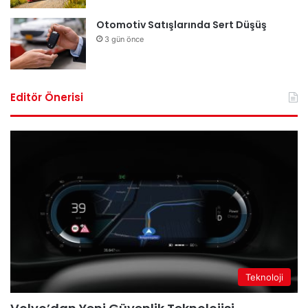
Otomotiv Satışlarında Sert Düşüş
3 gün önce
Editör Önerisi
Teknoloji