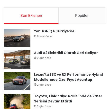
Son Eklenen
Popüler
Yeni IONIQ 6 Türkiye’de
8 saat önce
Audi A2 Elektrikli Olarak Geri Geliyor
2 gün önce
Lexus’ta LBX ve RX Performance Hybrid
Modellerinde Özel Fiyat Avantajı
2 gün önce
Toyota, Finlandiya Rallisi’nde de Zafer
Serisini Devam Ettirdi
2 gün önce