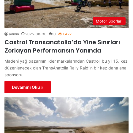
Motor Sporları
admin
2025-08-30
0
1.422
Castrol Transanatolia’da Yine Sınırları
Zorlayan Performansın Yanında
Madeni yağ pazarının lider markalarından Castrol, bu yıl 15. kez
düzenlenecek olan TransAnatolia Rally Raid’in bir kez daha ana
sponsoru…
Devamını Oku »