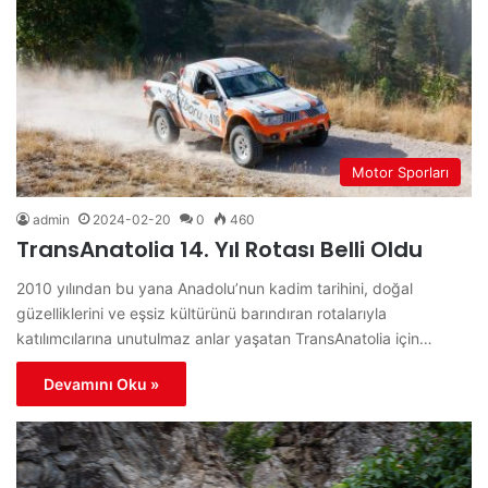
Motor Sporları
admin
2024-02-20
0
460
TransAnatolia 14. Yıl Rotası Belli Oldu
2010 yılından bu yana Anadolu’nun kadim tarihini, doğal
güzelliklerini ve eşsiz kültürünü barındıran rotalarıyla
katılımcılarına unutulmaz anlar yaşatan TransAnatolia için…
Devamını Oku »