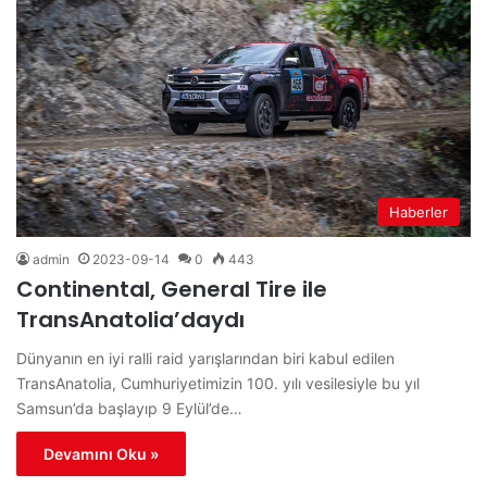
Haberler
admin
2023-09-14
0
443
Continental, General Tire ile
TransAnatolia’daydı
Dünyanın en iyi ralli raid yarışlarından biri kabul edilen
TransAnatolia, Cumhuriyetimizin 100. yılı vesilesiyle bu yıl
Samsun’da başlayıp 9 Eylül’de…
Devamını Oku »