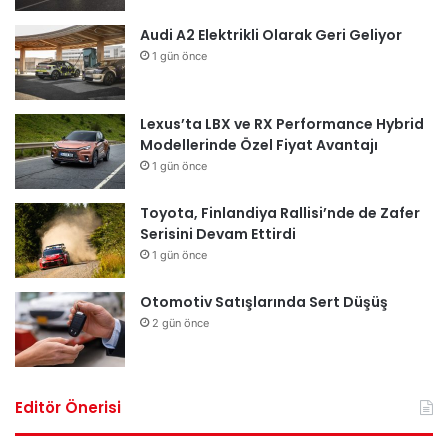
Audi A2 Elektrikli Olarak Geri Geliyor
1 gün önce
Lexus’ta LBX ve RX Performance Hybrid
Modellerinde Özel Fiyat Avantajı
1 gün önce
Toyota, Finlandiya Rallisi’nde de Zafer
Serisini Devam Ettirdi
1 gün önce
Otomotiv Satışlarında Sert Düşüş
2 gün önce
Editör Önerisi