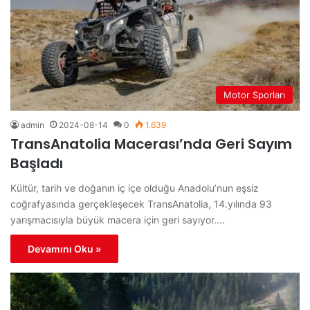
Motor Sporları
admin
2024-08-14
0
1.639
TransAnatolia Macerası’nda Geri Sayım
Başladı
Kültür, tarih ve doğanın iç içe olduğu Anadolu’nun eşsiz
coğrafyasında gerçekleşecek TransAnatolia, 14.yılında 93
yarışmacısıyla büyük macera için geri sayıyor.…
Devamını Oku »