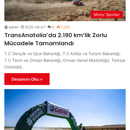
Motor Sporları
admin
2025-09-07
0
1.239
TransAnatolia’da 2.190 km’lik Zorlu
Mücadele Tamamlandı
T.C Gençlik ve Spor Bakanlığı, T.C Kültür ve Turizm Bakanlığı,
T.C Tarım ve Orman Bakanlığı, Orman Genel Müdürlüğü, Türkiye
Otomobil…
Devamını Oku »