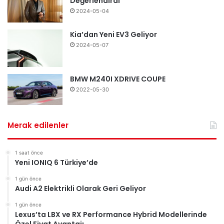
Değerlendirdi
2024-05-04
Kia’dan Yeni EV3 Geliyor
2024-05-07
BMW M240I XDRIVE COUPE
2022-05-30
Merak edilenler
1 saat önce
Yeni IONIQ 6 Türkiye’de
1 gün önce
Audi A2 Elektrikli Olarak Geri Geliyor
1 gün önce
Lexus’ta LBX ve RX Performance Hybrid Modellerinde