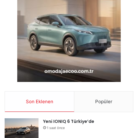
Son Eklenen
Popüler
Yeni IONIQ 6 Türkiye’de
1 saat önce