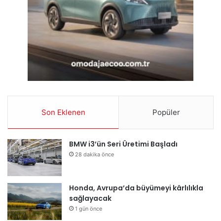
Son Eklenen
Popüler
BMW i3’ün Seri Üretimi Başladı
28 dakika önce
Honda, Avrupa’da büyümeyi kârlılıkla
sağlayacak
1 gün önce