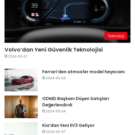
Teknoloji
Volvo’dan Yeni Güvenlik Teknolojisi
2024-03-01
Ferrari’den atmosfer model heyecanı
2024-05-03
ODMD Başkanı Düşen Satışları
Değerlendirdi
2024-05-04
Kia’dan Yeni EV3 Geliyor
2024-05-07