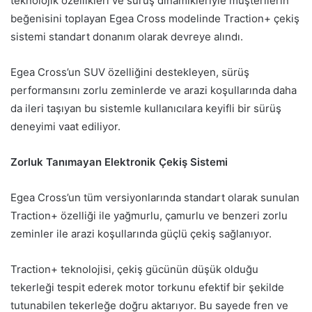
teknolojik özellikleri ve sürüş dinamikleriyle müşterilerin
beğenisini toplayan Egea Cross modelinde Traction+ çekiş
sistemi standart donanım olarak devreye alındı.
Egea Cross’un SUV özelliğini destekleyen, sürüş
performansını zorlu zeminlerde ve arazi koşullarında daha
da ileri taşıyan bu sistemle kullanıcılara keyifli bir sürüş
deneyimi vaat ediliyor.
Zorluk Tanımayan Elektronik Çekiş Sistemi
Egea Cross’un tüm versiyonlarında standart olarak sunulan
Traction+ özelliği ile yağmurlu, çamurlu ve benzeri zorlu
zeminler ile arazi koşullarında güçlü çekiş sağlanıyor.
Traction+ teknolojisi, çekiş gücünün düşük olduğu
tekerleği tespit ederek motor torkunu efektif bir şekilde
tutunabilen tekerleğe doğru aktarıyor. Bu sayede fren ve