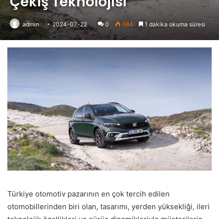
Çekiş Teknolojisi
admin
2024-07-22
0
684
1 dakika okuma süresi
Türkiye otomotiv pazarının en çok tercih edilen
otomobillerinden biri olan, tasarımı, yerden yüksekliği, ileri