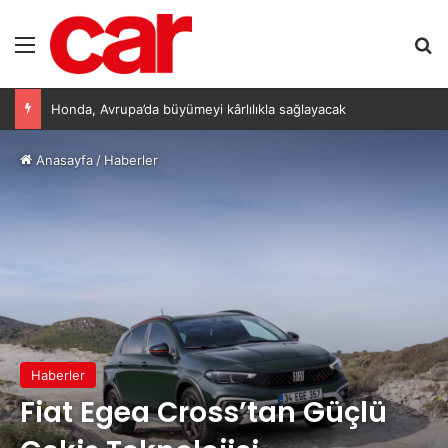
Menü
Ar
Honda, Avrupa’da büyümeyi kârlılıkla sağlayacak
Anasayfa
/
Haberler
Haberler
Fiat Egea Cross’tan Güçlü