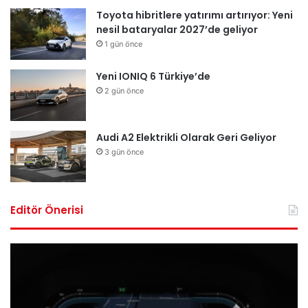
Toyota hibritlere yatırımı artırıyor: Yeni
nesil bataryalar 2027’de geliyor
1 gün önce
Yeni IONIQ 6 Türkiye’de
2 gün önce
Audi A2 Elektrikli Olarak Geri Geliyor
3 gün önce
Editör Önerisi