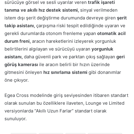
sürücüye görsel ve sesli uyarılar veren
trafik işareti
tanıma ve akıllı hız destek sistemi,
sinyal verilmeden
istem dışı şerit değiştirme durumunda devreye giren
şerit
takip asistanı,
çarpışma riski tespit edildiğinde uyaran ve
gerekli durumlarda otonom frenleme yapan
otomatik acil
durum freni,
aracın hareketlerini izleyerek yorgunluk
belirtilerini algılayan ve sürücüyü uyaran
yorgunluk
asistanı,
daha güvenli park ve parktan çıkış sağlayan
geri
görüş kamerası
ile aracın belirli bir hızın üzerinde
gitmesini önleyen
hız sınırlama sistemi
gibi donanımlar
öne çıkıyor.
Egea Cross modelinde giriş seviyesinden itibaren standart
olarak sunulan bu özelliklere ilaveten, Lounge ve Limited
versiyonlarda “Akıllı Uzun Farlar” standart olarak
sunuluyor.