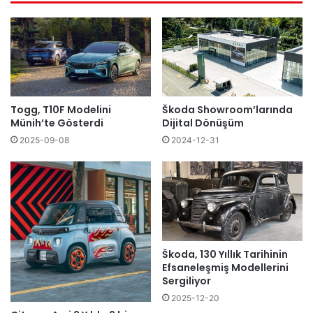
Togg, T10F Modelini
Škoda Showroom’larında
Münih’te Gösterdi
Dijital Dönüşüm
2025-09-08
2024-12-31
Škoda, 130 Yıllık Tarihinin
Efsaneleşmiş Modellerini
Sergiliyor
2025-12-20