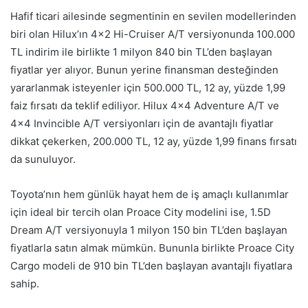
Hafif ticari ailesinde segmentinin en sevilen modellerinden
biri olan Hilux’ın 4×2 Hi-Cruiser A/T versiyonunda 100.000
TL indirim ile birlikte 1 milyon 840 bin TL’den başlayan
fiyatlar yer alıyor. Bunun yerine finansman desteğinden
yararlanmak isteyenler için 500.000 TL, 12 ay, yüzde 1,99
faiz fırsatı da teklif ediliyor. Hilux 4×4 Adventure A/T ve
4×4 Invincible A/T versiyonları için de avantajlı fiyatlar
dikkat çekerken, 200.000 TL, 12 ay, yüzde 1,99 finans fırsatı
da sunuluyor.
Toyota’nın hem günlük hayat hem de iş amaçlı kullanımlar
için ideal bir tercih olan Proace City modelini ise, 1.5D
Dream A/T versiyonuyla 1 milyon 150 bin TL’den başlayan
fiyatlarla satın almak mümkün. Bununla birlikte Proace City
Cargo modeli de 910 bin TL’den başlayan avantajlı fiyatlara
sahip.