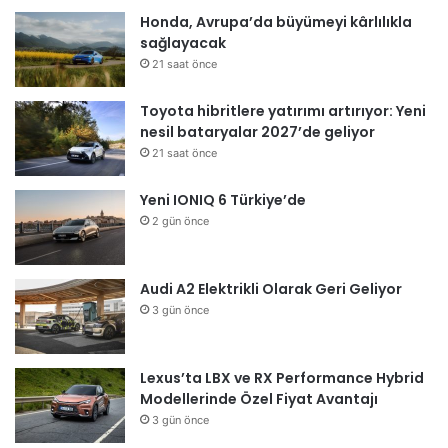
Honda, Avrupa’da büyümeyi kârlılıkla
sağlayacak
21 saat önce
Toyota hibritlere yatırımı artırıyor: Yeni
nesil bataryalar 2027’de geliyor
21 saat önce
Yeni IONIQ 6 Türkiye’de
2 gün önce
Audi A2 Elektrikli Olarak Geri Geliyor
3 gün önce
Lexus’ta LBX ve RX Performance Hybrid
Modellerinde Özel Fiyat Avantajı
3 gün önce