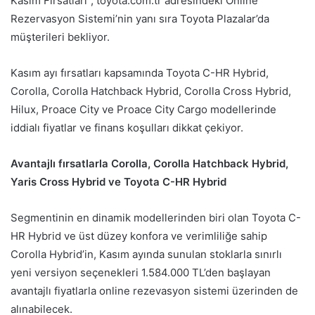
Kasım Fırsatları”, toyota.com.tr adresindeki Online
Rezervasyon Sistemi’nin yanı sıra Toyota Plazalar’da
müşterileri bekliyor.
Kasım ayı fırsatları kapsamında Toyota C-HR Hybrid,
Corolla, Corolla Hatchback Hybrid, Corolla Cross Hybrid,
Hilux, Proace City ve Proace City Cargo modellerinde
iddialı fiyatlar ve finans koşulları dikkat çekiyor.
Avantajlı
fırsatlarla
Corolla, Corolla Hatchback Hybrid,
Yaris Cross Hybrid ve Toyota C-HR Hybrid
Segmentinin en dinamik modellerinden biri olan Toyota C-
HR Hybrid ve üst düzey konfora ve verimliliğe sahip
Corolla Hybrid’in, Kasım ayında sunulan stoklarla sınırlı
yeni versiyon seçenekleri 1.584.000 TL’den başlayan
avantajlı fiyatlarla online rezevasyon sistemi üzerinden de
alınabilecek.