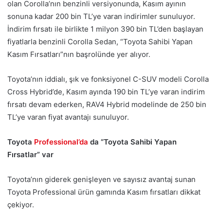
olan Corolla’nın benzinli versiyonunda, Kasım ayının
sonuna kadar 200 bin TL’ye varan indirimler sunuluyor.
İndirim fırsatı ile birlikte 1 milyon 390 bin TL’den başlayan
fiyatlarla benzinli Corolla Sedan, “Toyota Sahibi Yapan
Kasım Fırsatları”nın başrolünde yer alıyor.
Toyota’nın iddialı, şık ve fonksiyonel C-SUV modeli Corolla
Cross Hybrid’de, Kasım ayında 190 bin TL’ye varan indirim
fırsatı devam ederken, RAV4 Hybrid modelinde de 250 bin
TL’ye varan fiyat avantajı sunuluyor.
Toyota
Professional’da
da “Toyota Sahibi Yapan
Fırsatlar” var
Toyota’nın giderek genişleyen ve sayısız avantaj sunan
Toyota Professional ürün gamında Kasım fırsatları dikkat
çekiyor.