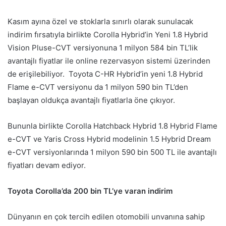
Kasım ayına özel ve stoklarla sınırlı olarak sunulacak
indirim fırsatıyla birlikte Corolla Hybrid’in Yeni 1.8 Hybrid
Vision Pluse-CVT versiyonuna 1 milyon 584 bin TL’lik
avantajlı fiyatlar ile online rezervasyon sistemi üzerinden
de erişilebiliyor. Toyota C-HR Hybrid’in yeni 1.8 Hybrid
Flame e-CVT versiyonu da 1 milyon 590 bin TL’den
başlayan oldukça avantajlı fiyatlarla öne çıkıyor.
Bununla birlikte Corolla Hatchback Hybrid 1.8 Hybrid Flame
e-CVT ve Yaris Cross Hybrid modelinin 1.5 Hybrid Dream
e-CVT versiyonlarında 1 milyon 590 bin 500 TL ile avantajlı
fiyatları devam ediyor.
Toyota Corolla’da 200 bin TL’ye varan indirim
Dünyanın en çok tercih edilen otomobili unvanına sahip