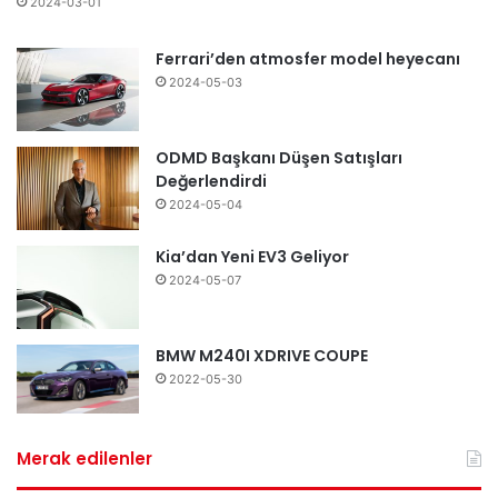
2024-03-01
Ferrari’den atmosfer model heyecanı
2024-05-03
ODMD Başkanı Düşen Satışları
Değerlendirdi
2024-05-04
Kia’dan Yeni EV3 Geliyor
2024-05-07
BMW M240I XDRIVE COUPE
2022-05-30
Merak edilenler