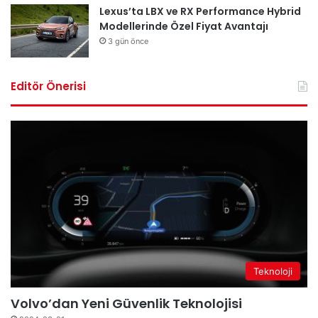
Lexus’ta LBX ve RX Performance Hybrid
Modellerinde Özel Fiyat Avantajı
3 gün önce
Editör Önerisi
Teknoloji
Volvo’dan Yeni Güvenlik Teknolojisi