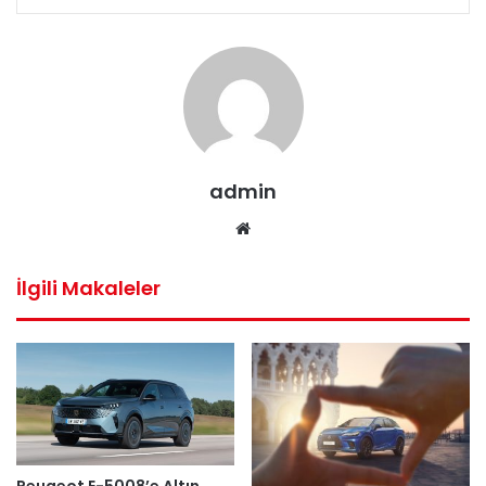
admin
Web
sitesi
İlgili Makaleler