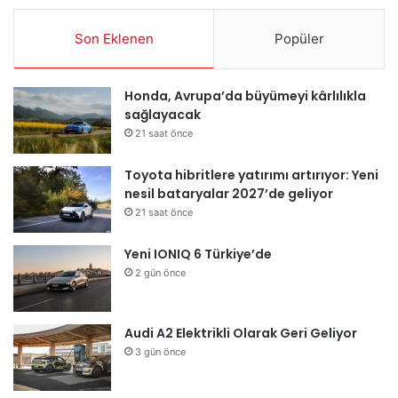
Son Eklenen
Popüler
Honda, Avrupa’da büyümeyi kârlılıkla
sağlayacak
21 saat önce
Toyota hibritlere yatırımı artırıyor: Yeni
nesil bataryalar 2027’de geliyor
21 saat önce
Yeni IONIQ 6 Türkiye’de
2 gün önce
Audi A2 Elektrikli Olarak Geri Geliyor
3 gün önce