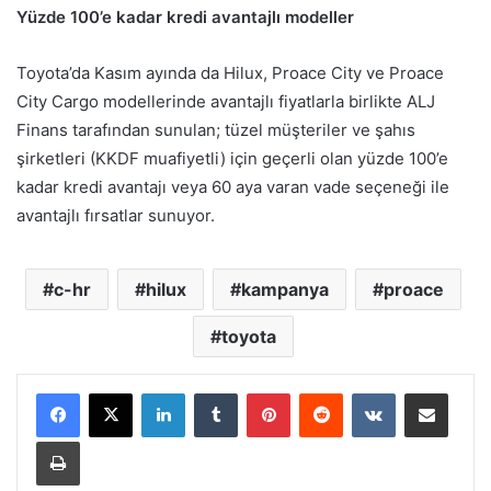
Yüzde 100’e kadar kredi avantajlı modeller
Toyota’da Kasım ayında da Hilux, Proace City ve Proace
City Cargo modellerinde avantajlı fiyatlarla birlikte ALJ
Finans tarafından sunulan; tüzel müşteriler ve şahıs
şirketleri (KKDF muafiyetli) için geçerli olan yüzde 100’e
kadar kredi avantajı veya 60 aya varan vade seçeneği ile
avantajlı fırsatlar sunuyor.
c-hr
hilux
kampanya
proace
toyota
LinkedIn
Tumblr
Pinterest
Reddit
VKontakte
E-Posta ile paylaş
Yazdır