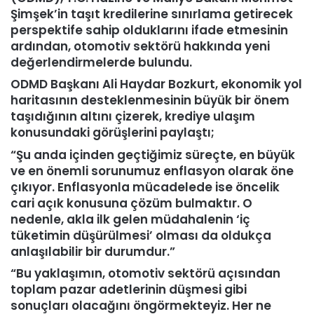
Şimşek’in taşıt kredilerine sınırlama getirecek
perspektife sahip olduklarını ifade etmesinin
ardından, otomotiv sektörü hakkında yeni
değerlendirmelerde bulundu.
ODMD Başkanı Ali Haydar Bozkurt, ekonomik yol
haritasının desteklenmesinin büyük bir önem
taşıdığının altını çizerek, krediye ulaşım
konusundaki görüşlerini paylaştı;
“Şu anda içinden geçtiğimiz süreçte, en büyük
ve en önemli sorunumuz enflasyon olarak öne
çıkıyor. Enflasyonla mücadelede ise öncelik
cari açık konusuna çözüm bulmaktır. O
nedenle, akla ilk gelen müdahalenin ‘iç
tüketimin düşürülmesi’ olması da oldukça
anlaşılabilir bir durumdur.”
“Bu yaklaşımın, otomotiv sektörü açısından
toplam pazar adetlerinin düşmesi gibi
sonuçları olacağını öngörmekteyiz. Her ne