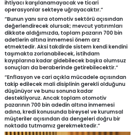
ihtiyacı karşılanamayacak ve ticari
operasyonlar sekteye uğrayacaktır.”
“Bunun yanı sıra otomotiv sektörü açısından
değerlendirecek olursak; mevcut yatırımları
dikkate aldığımızda, toplam pazarın 700 bin
adetlerin altına inmemesi önem arz
etmektedir. Aksi takdirde sistem kendi kendini
taşımakta zorlanabilecek, istihdam
kayıplarına kadar gidebilecek başka olumsuz
sonuçları da beraberinde getirebilecektir.”
“Enflasyon ve cari açıkla mücadele açısından
takip edilecek mali disiplinin gerekli olduğunu
düşünüyor ve bunu sonuna kadar
destekliyoruz. Ancak toplam otomotiv
pazarının 700 bin adedin altına inmemesi
adına, kredi konusunda bireysel ve kurumsal
müşteriler açısından da dengeleri doğru bir
noktada tutmamız gerekmektedir.”