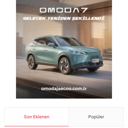
Son Eklenen
Popüler