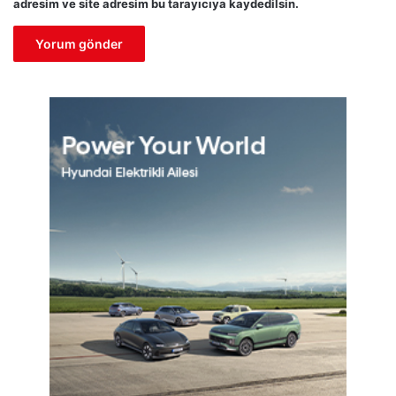
adresim ve site adresim bu tarayıcıya kaydedilsin.