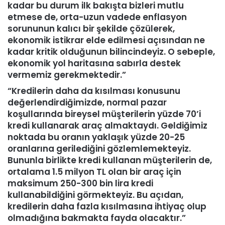
kadar bu durum ilk bakışta bizleri mutlu
etmese de, orta-uzun vadede enflasyon
sorununun kalıcı bir şekilde çözülerek,
ekonomik istikrar elde edilmesi açısından ne
kadar kritik olduğunun bilincindeyiz. O sebeple,
ekonomik yol haritasına sabırla destek
vermemiz gerekmektedir.”
“Kredilerin daha da kısılması konusunu
değerlendirdiğimizde, normal pazar
koşullarında bireysel müşterilerin yüzde 70’i
kredi kullanarak araç almaktaydı. Geldiğimiz
noktada bu oranın yaklaşık yüzde 20-25
oranlarına gerilediğini gözlemlemekteyiz.
Bununla birlikte kredi kullanan müşterilerin de,
ortalama 1.5 milyon TL olan bir araç için
maksimum 250-300 bin lira kredi
kullanabildiğini görmekteyiz. Bu açıdan,
kredilerin daha fazla kısılmasına ihtiyaç olup
olmadığına bakmakta fayda olacaktır.”