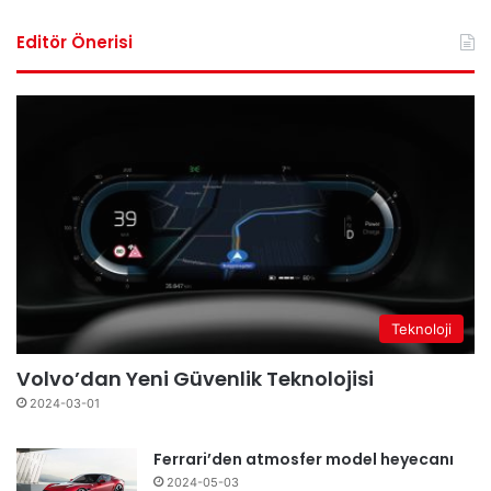
Editör Önerisi
Teknoloji
Volvo’dan Yeni Güvenlik Teknolojisi
2024-03-01
Ferrari’den atmosfer model heyecanı
2024-05-03