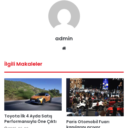
admin
Web
sitesi
İlgili Makaleler
Toyota İlk 4 Ayda Satış
Performansıyla Öne Çıktı
Paris Otomobil Fuarı
kapılarını açıyor