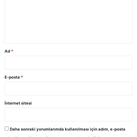
r
u
m
*
Ad
*
E-posta
*
İnternet sitesi
Daha sonraki yorumlarımda kullanılması için adım, e-posta