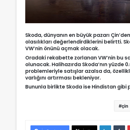
Skoda, dünyanın en büyük pazarı Çin’den ç
olasılıkları değerlendirdiklerini belirtti.
VW’nin önünü açmak olacak.
Oradaki rekabette zorlanan VW’nin bu s
olunacak. Halihazırda Skoda’nın yüzde 0.6
problemleriyle satışlar azalsa da, özellikl
varlığını artırması bekleniyor.
Bununla birlikte Skoda ise Hindistan gibi
çin
LinkedIn
Tumblr