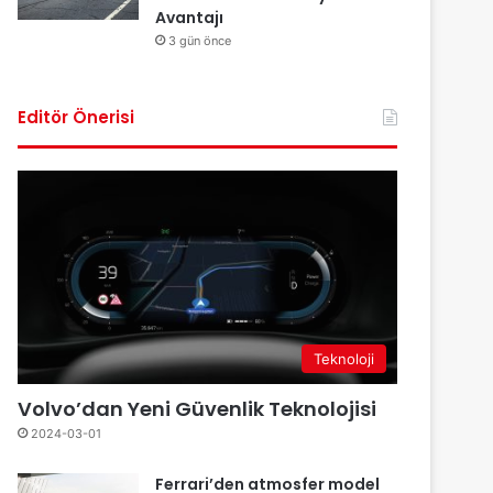
Avantajı
3 gün önce
Editör Önerisi
Teknoloji
Volvo’dan Yeni Güvenlik Teknolojisi
2024-03-01
Ferrari’den atmosfer model