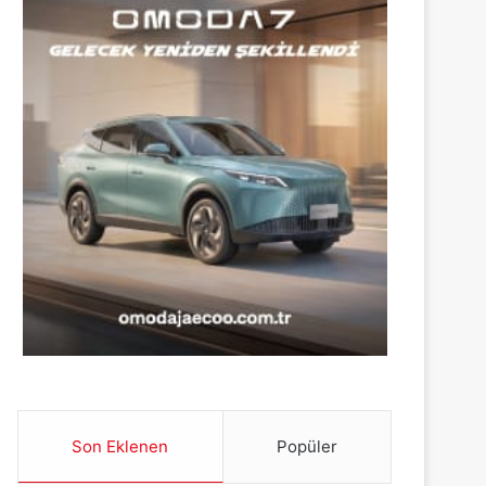
Son Eklenen
Popüler