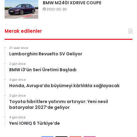
BMW M240I XDRIVE COUPE
2022-05-30
Merak edilenler
21 saat önce
Lamborghini Revuelto SV Geliyor
2 gün önce
BMW i3’ün Seri Üretimi Başladı
3 gün önce
Honda, Avrupa’da büyümeyi kârlılıkla sağlayacak
3 gün önce
Toyota hibritlere yatırımı artırıyor: Yeni nesil
bataryalar 2027’de geliyor
4 gün önce
Yeni IONIQ 6 Türkiye’de