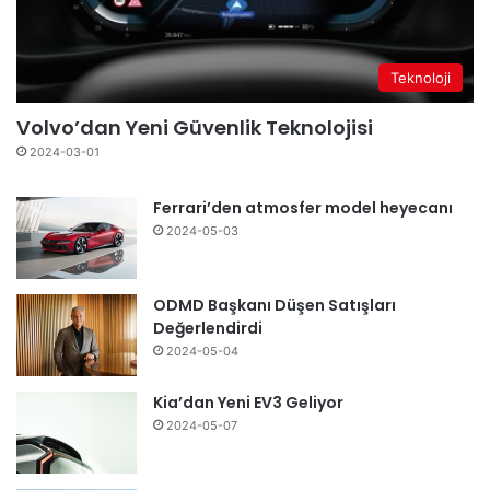
Teknoloji
Volvo’dan Yeni Güvenlik Teknolojisi
2024-03-01
Ferrari’den atmosfer model heyecanı
2024-05-03
ODMD Başkanı Düşen Satışları
Değerlendirdi
2024-05-04
Kia’dan Yeni EV3 Geliyor
2024-05-07