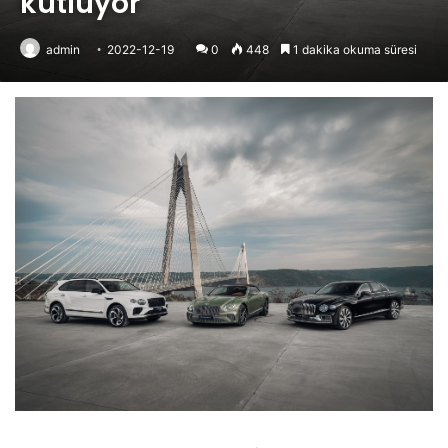
kutluyor
admin
2022-12-19
0
448
1 dakika okuma süresi