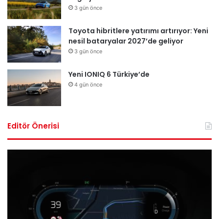
3 gün önce
Toyota hibritlere yatırımı artırıyor: Yeni
nesil bataryalar 2027’de geliyor
3 gün önce
Yeni IONIQ 6 Türkiye’de
4 gün önce
Editör Önerisi