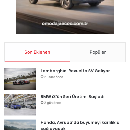
Son Eklenen
Popüler
Lamborghini Revuelto SV Geliyor
21 saat önce
BMW i3’ün Seri Üretimi Başladı
2 gün önce
Honda, Avrupa’da büyümeyi kârlılıkla
sağlayacak