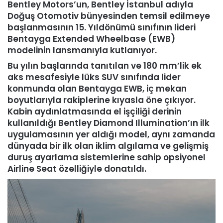
Bentley Motors’un, Bentley İstanbul adıyla
Doğuş Otomotiv bünyesinden temsil edilmeye
başlanmasının 15. Yıldönümü sınıfının lideri
Bentayga Extended Wheelbase (EWB)
modelinin lansmanıyla kutlanıyor.
Bu yılın başlarında tanıtılan ve 180 mm’lik ek
aks mesafesiyle lüks SUV sınıfında lider
konmunda olan Bentayga EWB, iç mekan
boyutlarıyla rakiplerine kıyasla öne çıkıyor.
Kabin aydınlatmasında el işçiliği derinin
kullanıldığı Bentley Diamond Illumination’ın ilk
uygulamasının yer aldığı model, aynı zamanda
dünyada bir ilk olan iklim algılama ve gelişmiş
duruş ayarlama sistemlerine sahip opsiyonel
Airline Seat özelliğiyle donatıldı.