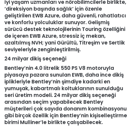
İyi yaşam uzmanları ve nörobilimcilerle birlikte,
‘direksiyon başında sağlık’ için özenle
geliştirilen EWB Azure, daha güvenli, rahatlatıcı
ve konforlu yolculuklar sunuyor. Gelişmiş
sürücü destek teknolojilerinin Touring özelliğini
de içeren EWB Azure, stressiz iç mekan,
azaltılmış NVH; yani Gürültü, Titreşim ve Sertlik
seviyeleriyle zenginleştirilmiş.
24 milyar dikiş seçeneği
Bentley’nin 4.0 litrelik 550 PS V8 motoruyla
piyasaya pazara sunulan EWB, daha ince dikiş
iplikleriyle Bentley’nin şimdiye kadarki en
yumuşak, kabartmalı koltuklarının sunulduğu
seri üretim modeli. 24 milyar dikiş seçeneği
arasından seçim yapabilecek Bentley
müşterileri çok sayıda donanım kombinasyonu
gibi birçok özellik için Bentley’nin kişiselleştirme
birimi Mulliner’le birlikte çalışabilecek.