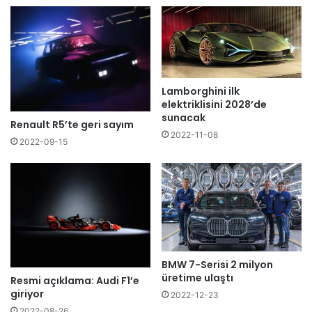
Lamborghini ilk
elektriklisini 2028’de
sunacak
Renault R5’te geri sayım
2022-11-08
2022-09-15
BMW 7-Serisi 2 milyon
üretime ulaştı
Resmi açıklama: Audi F1’e
giriyor
2022-12-23
2022-08-26