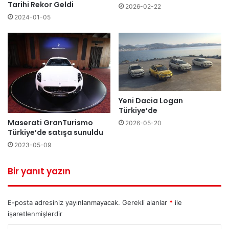
Tarihi Rekor Geldi
2026-02-22
2024-01-05
Yeni Dacia Logan
Türkiye’de
Maserati GranTurismo
2026-05-20
Türkiye’de satışa sunuldu
2023-05-09
Bir yanıt yazın
E-posta adresiniz yayınlanmayacak.
Gerekli alanlar
*
ile
işaretlenmişlerdir