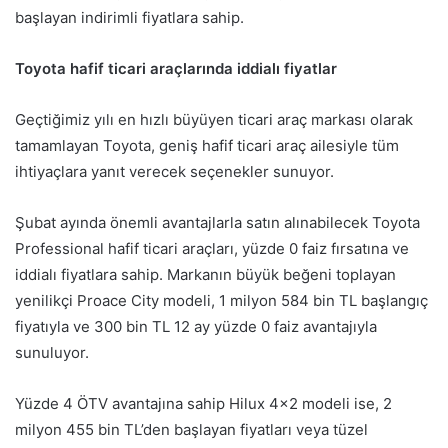
başlayan indirimli fiyatlara sahip.
Toyota hafif ticari araçlarında iddialı fiyatlar
Geçtiğimiz yılı en hızlı büyüyen ticari araç markası olarak
tamamlayan Toyota, geniş hafif ticari araç ailesiyle tüm
ihtiyaçlara yanıt verecek seçenekler sunuyor.
Şubat ayında önemli avantajlarla satın alınabilecek Toyota
Professional hafif ticari araçları, yüzde 0 faiz fırsatına ve
iddialı fiyatlara sahip. Markanın büyük beğeni toplayan
yenilikçi Proace City modeli, 1 milyon 584 bin TL başlangıç
fiyatıyla ve 300 bin TL 12 ay yüzde 0 faiz avantajıyla
sunuluyor.
Yüzde 4 ÖTV avantajına sahip Hilux 4×2 modeli ise, 2
milyon 455 bin TL’den başlayan fiyatları veya tüzel