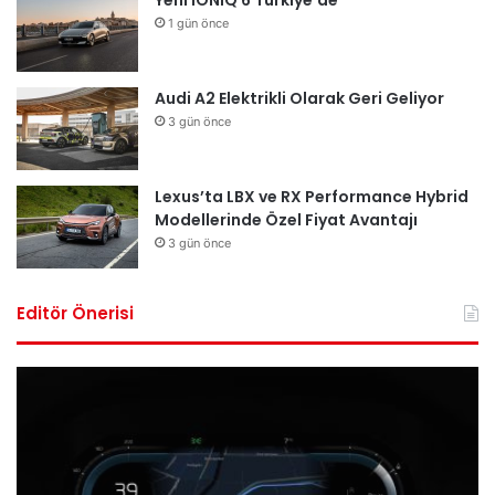
1 gün önce
Audi A2 Elektrikli Olarak Geri Geliyor
3 gün önce
Lexus’ta LBX ve RX Performance Hybrid
Modellerinde Özel Fiyat Avantajı
3 gün önce
Editör Önerisi