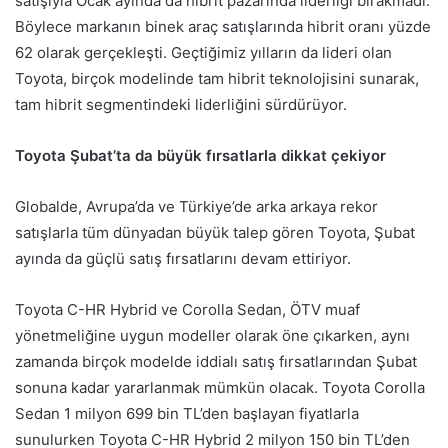
satışıyla Ocak ayında da hibrit pazarında liderliği bırakmadı.
Böylece markanın binek araç satışlarında hibrit oranı yüzde
62 olarak gerçekleşti. Geçtiğimiz yılların da lideri olan
Toyota, birçok modelinde tam hibrit teknolojisini sunarak,
tam hibrit segmentindeki liderliğini sürdürüyor.
Toyota Şubat’ta da büyük fırsatlarla dikkat çekiyor
Globalde, Avrupa’da ve Türkiye’de arka arkaya rekor
satışlarla tüm dünyadan büyük talep gören Toyota, Şubat
ayında da güçlü satış fırsatlarını devam ettiriyor.
Toyota C-HR Hybrid ve Corolla Sedan, ÖTV muaf
yönetmeliğine uygun modeller olarak öne çıkarken, aynı
zamanda birçok modelde iddialı satış fırsatlarından Şubat
sonuna kadar yararlanmak mümkün olacak. Toyota Corolla
Sedan 1 milyon 699 bin TL’den başlayan fiyatlarla
sunulurken Toyota C-HR Hybrid 2 milyon 150 bin TL’den