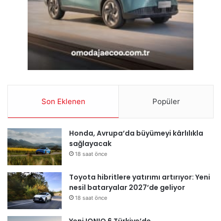
Son Eklenen
Popüler
Honda, Avrupa’da büyümeyi kârlılıkla
sağlayacak
18 saat önce
Toyota hibritlere yatırımı artırıyor: Yeni
nesil bataryalar 2027’de geliyor
18 saat önce
Yeni IONIQ 6 Türkiye’de