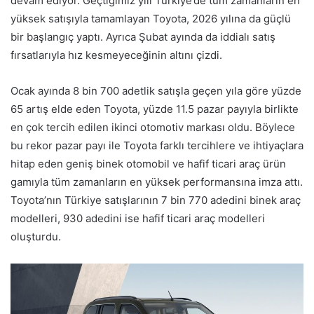
devam ediyor. Geçtiğimiz yılı Türkiye’de tüm zamanların en
yüksek satışıyla tamamlayan Toyota, 2026 yılına da güçlü
bir başlangıç yaptı. Ayrıca Şubat ayında da iddialı satış
fırsatlarıyla hız kesmeyeceğinin altını çizdi.
Ocak ayında 8 bin 700 adetlik satışla geçen yıla göre yüzde
65 artış elde eden Toyota, yüzde 11.5 pazar payıyla birlikte
en çok tercih edilen ikinci otomotiv markası oldu. Böylece
bu rekor pazar payı ile Toyota farklı tercihlere ve ihtiyaçlara
hitap eden geniş binek otomobil ve hafif ticari araç ürün
gamıyla tüm zamanların en yüksek performansına imza attı.
Toyota’nın Türkiye satışlarının 7 bin 770 adedini binek araç
modelleri, 930 adedini ise hafif ticari araç modelleri
oluşturdu.