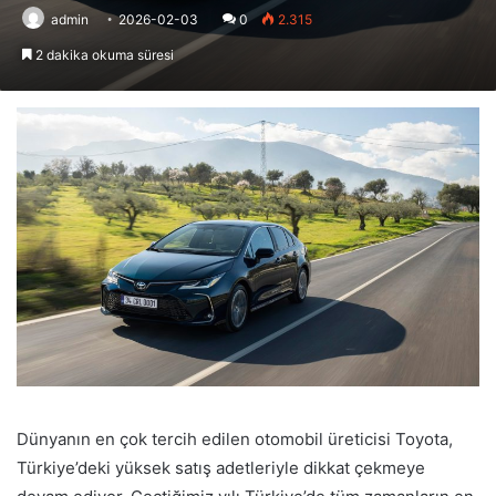
admin
2026-02-03
0
2.315
2 dakika okuma süresi
Dünyanın en çok tercih edilen otomobil üreticisi Toyota,
Türkiye’deki yüksek satış adetleriyle dikkat çekmeye