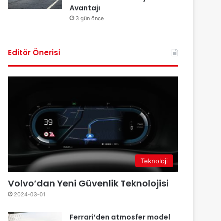
Avantajı
3 gün önce
Editör Önerisi
Teknoloji
Volvo’dan Yeni Güvenlik Teknolojisi
2024-03-01
Ferrari’den atmosfer model