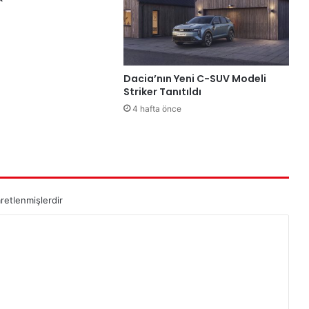
Dacia’nın Yeni C-SUV Modeli
Striker Tanıtıldı
4 hafta önce
aretlenmişlerdir