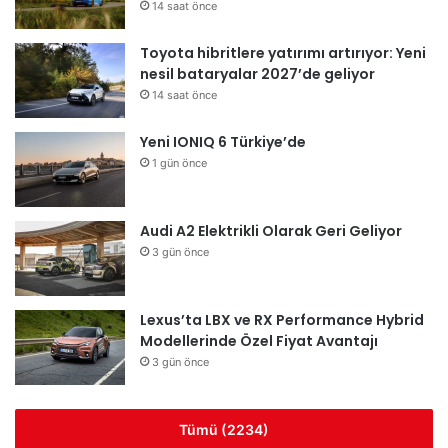
14 saat önce
Toyota hibritlere yatırımı artırıyor: Yeni
nesil bataryalar 2027’de geliyor
14 saat önce
Yeni IONIQ 6 Türkiye’de
1 gün önce
Audi A2 Elektrikli Olarak Geri Geliyor
3 gün önce
Lexus’ta LBX ve RX Performance Hybrid
Modellerinde Özel Fiyat Avantajı
3 gün önce
Tümü (2234)