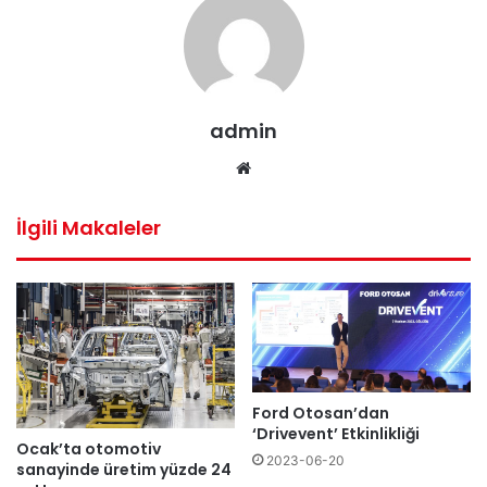
admin
Web
sitesi
İlgili Makaleler
Ford Otosan’dan
‘Drivevent’ Etkinlikliği
Ocak’ta otomotiv
2023-06-20
sanayinde üretim yüzde 24