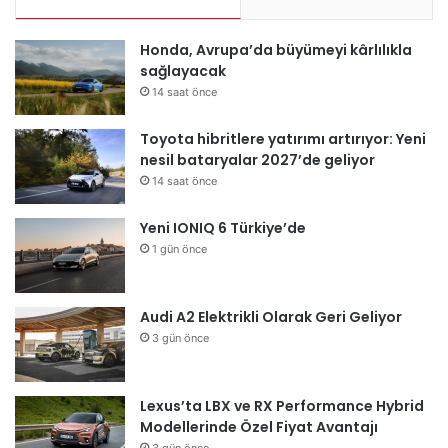
Honda, Avrupa’da büyümeyi kârlılıkla
sağlayacak
14 saat önce
Toyota hibritlere yatırımı artırıyor: Yeni
nesil bataryalar 2027’de geliyor
14 saat önce
Yeni IONIQ 6 Türkiye’de
1 gün önce
Audi A2 Elektrikli Olarak Geri Geliyor
3 gün önce
Lexus’ta LBX ve RX Performance Hybrid
Modellerinde Özel Fiyat Avantajı
3 gün önce