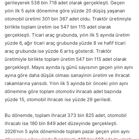
gerileyerek 538 bin 718 adet olarak gerçekleşti. Geçen
yılın ilk 5 aylık dönemine göre yüzde 20 düşüş yaşanan
otomobil üretimi 301 bin 367 adet oldu. Traktör üretimiyle
birlikte toplam üretim ise 547 bin 115 adet olarak
gerçekleşti. Ticari araç grubunda, yılın ilk 5 ayında üretim
yüzde 6, ağır ticari araç grubunda yüzde 8 ve hafif ticari
araç grubunda ise yüzde 6 artış gösterdi. Traktör
üretimiyle birlikte toplam üretim 547 bin 115 adet olarak
gerçekleşti. Mayıs ayında iş günü sayısının geçen yılın aynı
ayına göre daha düşük olması sanayinin üretim ve ihracat
rakamlarına yansıdı. Yılın ilk 5 ayında bir önceki yılın aynı
dönemine göre toplam otomotiv ihracatı adet bazında
yüzde 15, otomobil ihracatı ise yüzde 29 geriledi.
Bu dönemde, toplam ihracat 373 bin 825 adet, otomobil
ihracatı ise 180 bin 849 adet düzeyinde gerçekleşti.
2026’nın 5 aylık döneminde toplam pazar geçen yılın aynı