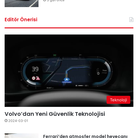
Editör Önerisi
Teknoloji
Volvo’dan Yeni Güvenlik Teknolojisi
2024-03-01
Ferrari’den atmosfer model heyecanı