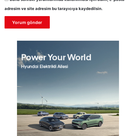
adresim ve site adresim bu tarayıcıya kaydedilsin.