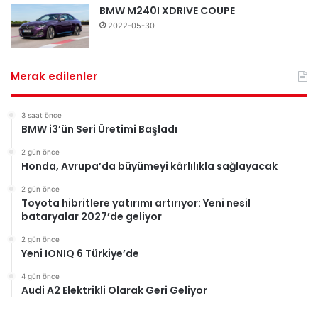
BMW M240I XDRIVE COUPE
2022-05-30
Merak edilenler
3 saat önce
BMW i3’ün Seri Üretimi Başladı
2 gün önce
Honda, Avrupa’da büyümeyi kârlılıkla sağlayacak
2 gün önce
Toyota hibritlere yatırımı artırıyor: Yeni nesil
bataryalar 2027’de geliyor
2 gün önce
Yeni IONIQ 6 Türkiye’de
4 gün önce
Audi A2 Elektrikli Olarak Geri Geliyor