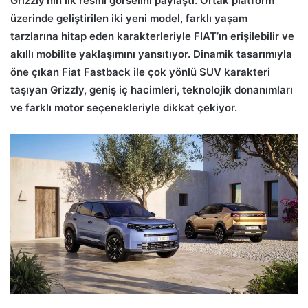
Grizzly’nin ilk resmi görselini paylaştı. Ortak platform
üzerinde geliştirilen iki yeni model, farklı yaşam
tarzlarına hitap eden karakterleriyle FIAT’ın erişilebilir ve
akıllı mobilite yaklaşımını yansıtıyor. Dinamik tasarımıyla
öne çıkan Fiat Fastback ile çok yönlü SUV karakteri
taşıyan Grizzly, geniş iç hacimleri, teknolojik donanımları
ve farklı motor seçenekleriyle dikkat çekiyor.