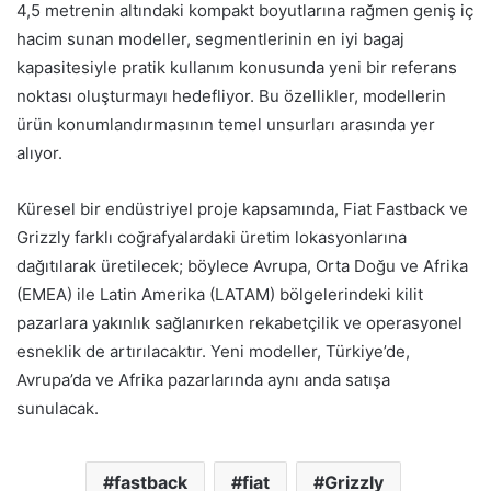
4,5 metrenin altındaki kompakt boyutlarına rağmen geniş iç
hacim sunan modeller, segmentlerinin en iyi bagaj
kapasitesiyle pratik kullanım konusunda yeni bir referans
noktası oluşturmayı hedefliyor. Bu özellikler, modellerin
ürün konumlandırmasının temel unsurları arasında yer
alıyor.
Küresel bir endüstriyel proje kapsamında, Fiat Fastback ve
Grizzly farklı coğrafyalardaki üretim lokasyonlarına
dağıtılarak üretilecek; böylece Avrupa, Orta Doğu ve Afrika
(EMEA) ile Latin Amerika (LATAM) bölgelerindeki kilit
pazarlara yakınlık sağlanırken rekabetçilik ve operasyonel
esneklik de artırılacaktır. Yeni modeller, Türkiye’de,
Avrupa’da ve Afrika pazarlarında aynı anda satışa
sunulacak.
fastback
fiat
Grizzly