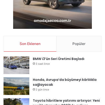
Son Eklenen
Popüler
BMW i3’ün Seri Üretimi Başladı
3 saat önce
Honda, Avrupa’da büyümeyi kârlılıkla
sağlayacak
2 gün önce
Toyota hibritlere yatırımı artırıyor: Yeni