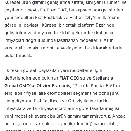
Küresel ürün gamını genişletme stratejisini yeni ürünleri ile
çeşitlendirmeyi sürdüren FIAT, bu kapsamında geliştirilen
yeni modelleri Fiat Fastback ve Fiat Grizzly’nin ilk resmi
görselini paylaştı. Küresel bir ortak platform üzerinde
geliştirilen ve dünyanın farklı bölgelerindeki kullanıcı
ihtiyaçları doğrultusunda tasarlanan modeller, FIAT’ın
erişilebilir ve akıllı mobilite yaklaşımını farklı karakterlerle
buluşturacak.
İlk resmi görseli paylaşılan yeni modellerle ilgili
değerlendirmede bulunan
FIAT CEO’su ve Stellantis
Global CMO’su Olivier Francois
, “Grande Panda, FIAT’ın
erişilebilir fiyatlı aile otomobilleri segmentine dönüşünü
simgeliyordu. Fiat Fastback ve Grizzly ile ise farklı
ihtiyaçlara ve farklı yaşam tarzlarına göre tasarlanmış iki
yeni model ekleyerek bu ürün gamını tamamlıyoruz. Ancak
bu araçların ortak noktası aynı fikirden doğmaları: akıllı,