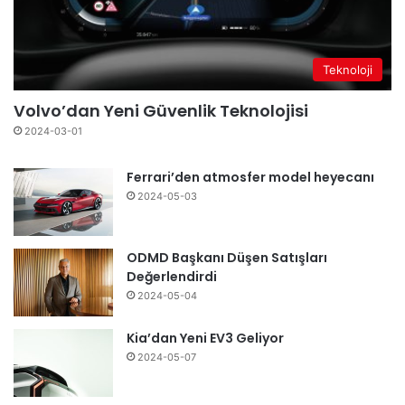
Teknoloji
Volvo’dan Yeni Güvenlik Teknolojisi
2024-03-01
Ferrari’den atmosfer model heyecanı
2024-05-03
ODMD Başkanı Düşen Satışları
Değerlendirdi
2024-05-04
Kia’dan Yeni EV3 Geliyor
2024-05-07