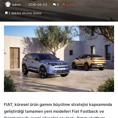
admin
2026-06-03
0
2.393
2 dakika okuma süresi
FIAT, küresel ürün gamını büyütme stratejisi kapsamında
geliştirdiği tamamen yeni modelleri Fiat Fastback ve