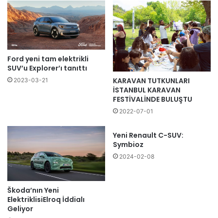
Ford yeni tam elektrikli
SUV’u Explorer’ı tanıttı
KARAVAN TUTKUNLARI
2023-03-21
İSTANBUL KARAVAN
FESTİVALİNDE BULUŞTU
2022-07-01
Yeni Renault C-SUV:
Symbioz
2024-02-08
Škoda’nın Yeni
ElektriklisiElroq İddialı
Geliyor