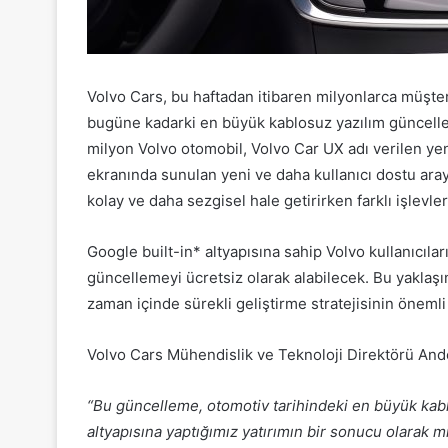
Volvo Cars, bu haftadan itibaren milyonlarca müşte
bugüne kadarki en büyük kablosuz yazılım güncelle
milyon Volvo otomobil, Volvo Car UX adı verilen ye
ekranında sunulan yeni ve daha kullanıcı dostu arayü
kolay ve daha sezgisel hale getirirken farklı işlevl
Google built-in* altyapısına sahip Volvo kullanıcıla
güncellemeyi ücretsiz olarak alabilecek. Bu yaklaşı
zaman içinde sürekli geliştirme stratejisinin önemli
Volvo Cars Mühendislik ve Teknoloji Direktörü Ander
“Bu güncelleme, otomotiv tarihindeki en büyük kabl
altyapısına yaptığımız yatırımın bir sonucu olarak m