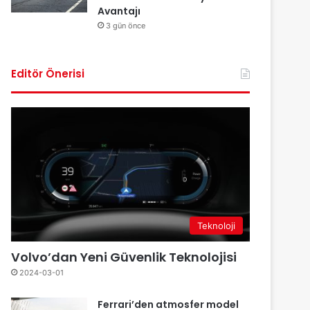
Avantajı
3 gün önce
Editör Önerisi
Teknoloji
Volvo’dan Yeni Güvenlik Teknolojisi
2024-03-01
Ferrari’den atmosfer model