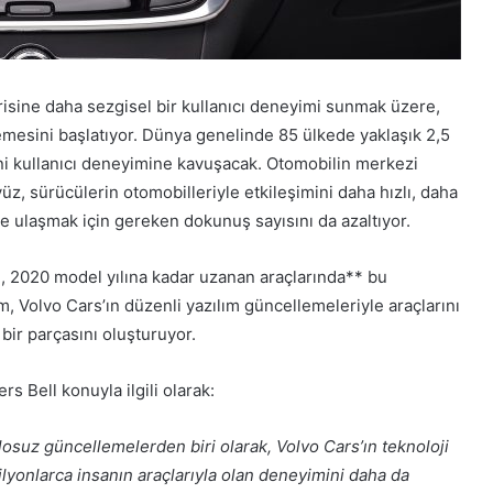
risine daha sezgisel bir kullanıcı deneyimi sunmak üzere,
mesini başlatıyor. Dünya genelinde 85 ülkede yaklaşık 2,5
ni kullanıcı deneyimine kavuşacak. Otomobilin merkezi
z, sürücülerin otomobilleriyle etkileşimini daha hızlı, daha
ere ulaşmak için gereken dokunuş sayısını da azaltıyor.
rı, 2020 model yılına kadar uzanan araçlarında** bu
m, Volvo Cars’ın düzenli yazılım güncellemeleriyle araçlarını
 bir parçasını oluşturuyor.
s Bell konuyla ilgili olarak:
osuz güncellemelerden biri olarak, Volvo Cars’ın teknoloji
ilyonlarca insanın araçlarıyla olan deneyimini daha da