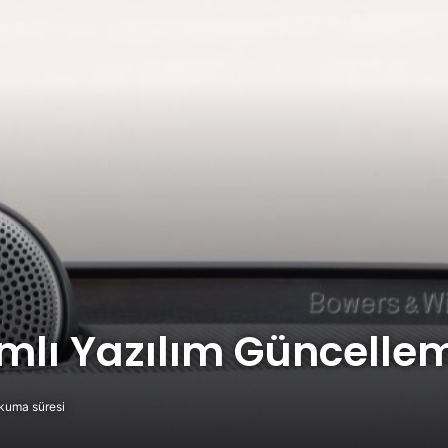
mlı Yazılım Güncelle
kuma süresi