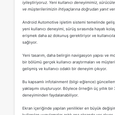
iyileştiriyoruz. Yeni kullanıcı deneyimimiz, sürücül
ve müşterilerimizin ihtiyaçlarına doğrudan yanıt ver
Android Automotive işletim sistemi temelinde geliş
yeni kullanıcı deneyimi, sürüş sırasında hayatı kolay
erişmek daha az dokunuş gerektiriyor ve kullanıcılar
sağlıyor.
Yeni tasarım, daha belirgin navigasyon yapısı ve m
bir bölümü gerçek kullanıcı araştırmaları ve müşter
gelişmiş ve kullanıcı odaklı bir deneyim çıkıyor.
Bu kapsamlı infotainment (bilgi-eğlence) güncelleme
yaklaşımı oluşturuyor. Böylece örneğin üç yıllık bir
deneyiminden faydalanabiliyor.
Ekran içeriğinde yapılan yenilikler en büyük değişim
kullanılan uygulamalar artık ana ekranda yer alıyor