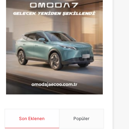
Son Eklenen
Popüler