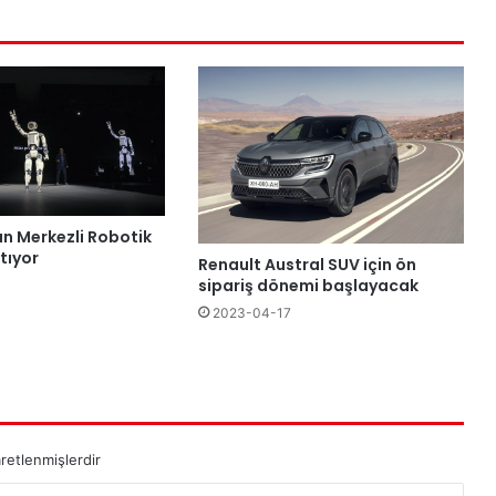
an Merkezli Robotik
tıyor
Renault Austral SUV için ön
sipariş dönemi başlayacak
2023-04-17
aretlenmişlerdir