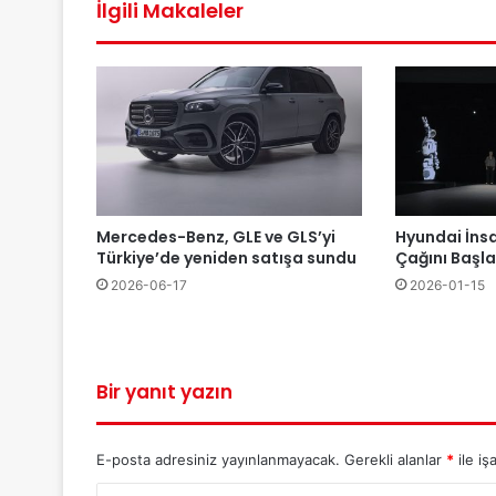
İlgili Makaleler
Mercedes-Benz, GLE ve GLS’yi
Hyundai İns
Türkiye’de yeniden satışa sundu
Çağını Başla
2026-06-17
2026-01-15
Bir yanıt yazın
E-posta adresiniz yayınlanmayacak.
Gerekli alanlar
*
ile iş