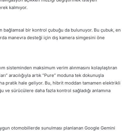
erek kalmıyor.
en bağlamsal bir kontrol çubuğu da bulunuyor. Bu çubuk, en
arda manevra desteği için dış kamera simgesini öne
aktarım sisteminden maksimum verim alınmasını kolaylaştıran
arı” aracılığıyla artık “Pure” moduna tek dokunuşla
ha pratik hale geliyor. Bu, hibrit moddan tamamen elektrikli
u ve sürücülere daha fazla kontrol sağladığı anlamına
ygun otomobillerde sunulması planlanan Google Gemini