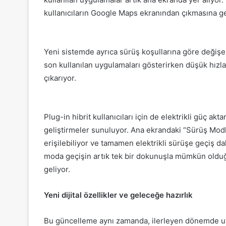
kullanıcıların Google Maps ekranından çıkmasına g
Yeni sistemde ayrıca sürüş koşullarına göre değiş
son kullanılan uygulamaları gösterirken düşük hızl
çıkarıyor.
Plug-in hibrit kullanıcıları için de elektrikli güç 
geliştirmeler sunuluyor. Ana ekrandaki “Sürüş Modl
erişilebiliyor ve tamamen elektrikli sürüşe geçiş da
moda geçişin artık tek bir dokunuşla mümkün olduğ
geliyor.
Yeni dijital özellikler ve geleceğe hazırlık
Bu güncelleme aynı zamanda, ilerleyen dönemde u