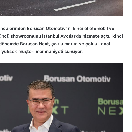
ncülerinden Borusan Otomotiv’in ikinci el otomobil ve
üncü showroomunu İstanbul Avcılar’da hizmete açtı. İkinci
ir dönemde Borusan Next, çoklu marka ve çoklu kanal
ve yüksek müşteri memnuniyeti sunuyor.