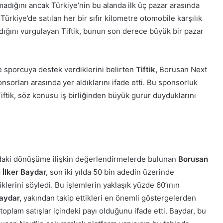
adığını ancak Türkiye’nin bu alanda ilk üç pazar arasında
 Türkiye’de satılan her bir sıfır kilometre otomobile karşılık
dığını vurgulayan Tiftik, bunun son derece büyük bir pazar
 sporcuya destek verdiklerini belirten
Tiftik,
Borusan Next
nsorları arasında yer aldıklarını ifade etti. Bu sponsorluk
iftik, söz konusu iş birliğinden büyük gurur duyduklarını
ndaki dönüşüme ilişkin değerlendirmelerde bulunan
Borusan
 İlker Baydar
,
son iki yılda 50 bin adedin üzerinde
klerini söyledi. Bu işlemlerin yaklaşık yüzde 60’ının
aydar,
yakından takip ettikleri en önemli göstergelerden
toplam satışlar içindeki payı olduğunu ifade etti. Baydar, bu