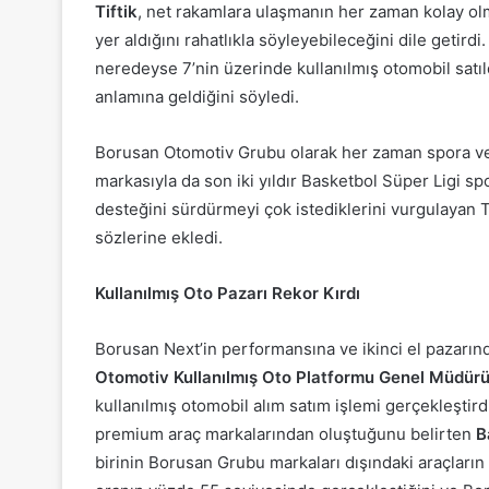
Tiftik
, net rakamlara ulaşmanın her zaman kolay olm
yer aldığını rahatlıkla söyleyebileceğini dile getirdi.
neredeyse 7’nin üzerinde kullanılmış otomobil satıl
anlamına geldiğini söyledi.
Borusan Otomotiv Grubu olarak her zaman spora ve
markasıyla da son iki yıldır Basketbol Süper Ligi spo
desteğini sürdürmeyi çok istediklerini vurgulayan T
sözlerine ekledi.
Kullanılmış Oto Pazarı Rekor Kırdı
Borusan Next’in performansına ve ikinci el pazarı
Otomotiv Kullanılmış Oto Platformu Genel Müdürü
kullanılmış otomobil alım satım işlemi gerçekleştirdi
premium araç markalarından oluştuğunu belirten
B
birinin Borusan Grubu markaları dışındaki araçların 