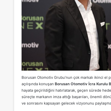
Borusan Otomotiv Grubu’nun çok markalı ikinci el p
açılışında konuşan
Borusan Otomotiv İcra Kurulu B
hayata geçirildiğini hatırlatarak, geçen sürede hedef
süreçte markanın imza attığı başarıları, önemli dönü
ve sonrasını kapsayan gelecek vizyonunu paylaşmak ü