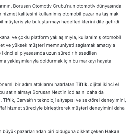
alarının, Borusan Otomotiv Grubu’nun otomotiv dünyasında
 hizmet kalitesini kullanılmış otomobil pazarına taşımak
l müşterisiyle buluşturmayı hedeflediklerini dile getirdi.
anal ve çoklu platform yaklaşımıyla, kullanılmış otomobil
izmet ve yüksek müşteri memnuniyeti sağlamak amacıyla
le ikinci el piyasasında uzun süredir hissedilen
ma yaklaşımlarıyla doldurmak için bu markayı hayata
emli bir adım attıklarını hatırlatan
Tiftik,
dijital ikinci el
, bu satın almayı Borusan Next’in iddiasını daha da
Tiftik, Carvak’ın teknoloji altyapısı ve sektörel deneyimini,
faf hizmet süreciyle birleştirerek müşteri deneyimini daha
en büyük pazarlarından biri olduğuna dikkat çeken
Hakan