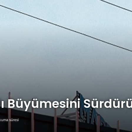
lı Büyümesini Sürdür
kuma süresi