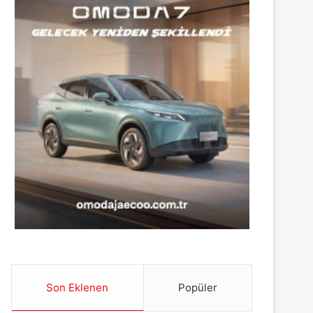
Son Eklenen
Popüler