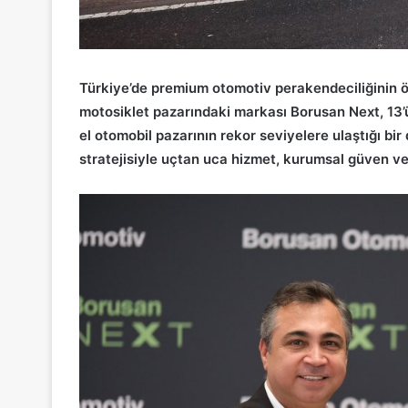
Türkiye’de premium otomotiv perakendeciliğinin ö
motosiklet pazarındaki markası Borusan Next, 13’
el otomobil pazarının rekor seviyelere ulaştığı b
stratejisiyle uçtan uca hizmet, kurumsal güven 