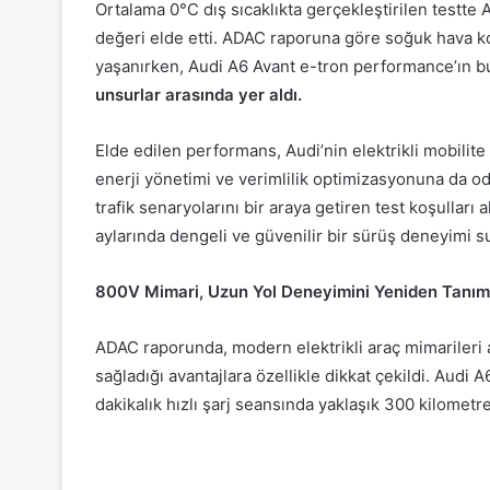
Ortalama 0°C dış sıcaklıkta gerçekleştirilen testte
değeri elde etti. ADAC raporuna göre soğuk hava ko
yaşanırken, Audi A6 Avant e-tron performance’ın b
unsurlar arasında yer aldı
.
Elde edilen performans, Audi’nin elektrikli mobilit
enerji yönetimi ve verimlilik optimizasyonuna da o
trafik senaryolarını bir araya getiren test koşulları
aylarında dengeli ve güvenilir bir sürüş deneyimi 
800V Mimari, Uzun Yol Deneyimini Yeniden Tanım
ADAC raporunda, modern elektrikli araç mimarileri 
sağladığı avantajlara özellikle dikkat çekildi. Aud
dakikalık hızlı şarj seansında yaklaşık 300 kilometre