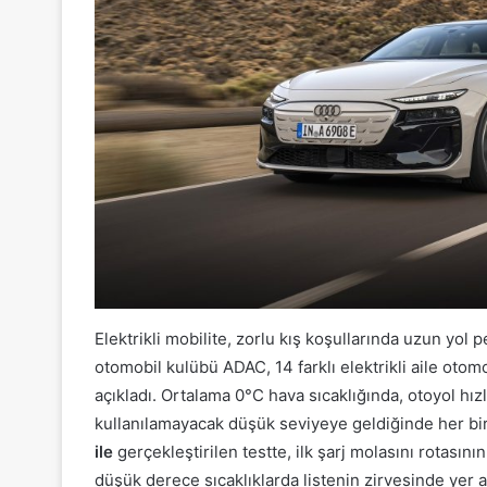
Elektrikli mobilite, zorlu kış koşullarında uzun yol
otomobil kulübü ADAC, 14 farklı elektrikli aile otom
açıkladı. Ortalama 0°C hava sıcaklığında, otoyol hızl
kullanılamayacak düşük seviyeye geldiğinde her biri 
ile
gerçekleştirilen testte, ilk şarj molasını rotası
düşük derece sıcaklıklarda listenin zirvesinde yer a