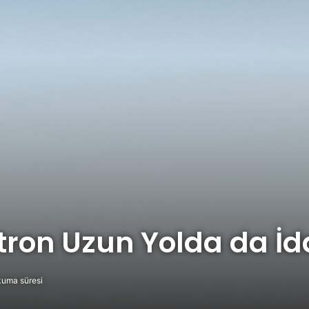
ron Uzun Yolda da İdd
kuma süresi