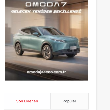
Son Eklenen
Popüler