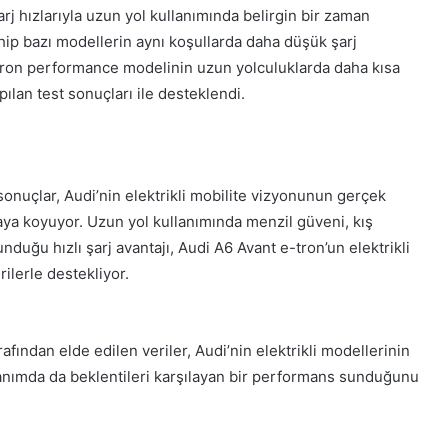
j hızlarıyla uzun yol kullanımında belirgin bir zaman
hip bazı modellerin aynı koşullarda daha düşük şarj
e-tron performance modelinin uzun yolculuklarda daha kısa
ılan test sonuçları ile desteklendi.
sonuçlar, Audi’nin elektrikli mobilite vizyonunun gerçek
aya koyuyor. Uzun yol kullanımında menzil güveni, kış
duğu hızlı şarj avantajı, Audi A6 Avant e-tron’un elektrikli
ilerle destekliyor.
fından elde edilen veriler, Audi’nin elektrikli modellerinin
llanımda da beklentileri karşılayan bir performans sunduğunu