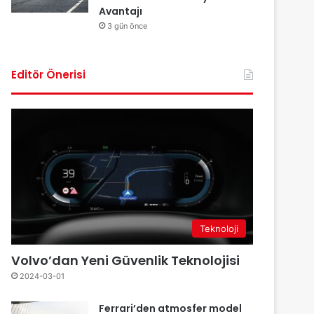
Avantajı
3 gün önce
Editör Önerisi
Teknoloji
Volvo’dan Yeni Güvenlik Teknolojisi
2024-03-01
Ferrari’den atmosfer model