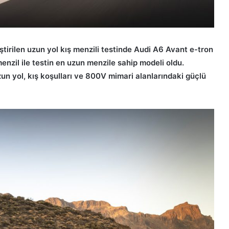
irilen uzun yol kış menzili testinde Audi A6 Avant e-tron
enzil ile testin en uzun menzile sahip modeli oldu.
uzun yol, kış koşulları ve 800V mimari alanlarındaki güçlü