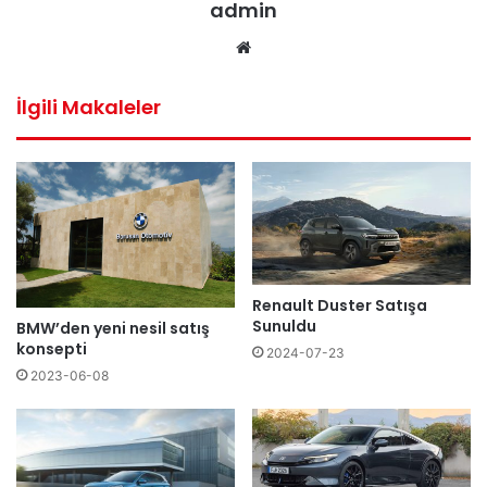
admin
Web
sitesi
İlgili Makaleler
Renault Duster Satışa
Sunuldu
BMW’den yeni nesil satış
konsepti
2024-07-23
2023-06-08