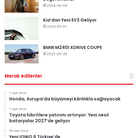
2024-05-04
Kia’dan Yeni EV3 Geliyor
2024-05-07
BMW M240I XDRIVE COUPE
2022-05-30
Merak edilenler
1 saat önce
Honda, Avrupa’da büyümeyi kârlılıkla sağlayacak
1 saat önce
Toyota hibritlere yatırımı artırıyor: Yeni nesil
bataryalar 2027’de geliyor
19 saat önce
Yeni IONIQ 6 Türkiye’de