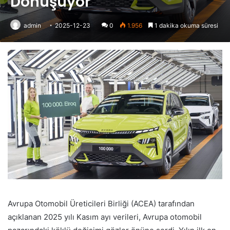
Dönüşüyor
admin
2025-12-23
0
1.956
1 dakika okuma süresi
Avrupa Otomobil Üreticileri Birliği (ACEA) tarafından
açıklanan 2025 yılı Kasım ayı verileri, Avrupa otomobil