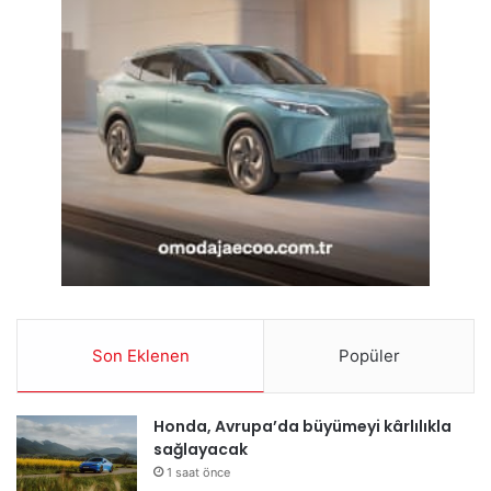
Son Eklenen
Popüler
Honda, Avrupa’da büyümeyi kârlılıkla
sağlayacak
1 saat önce