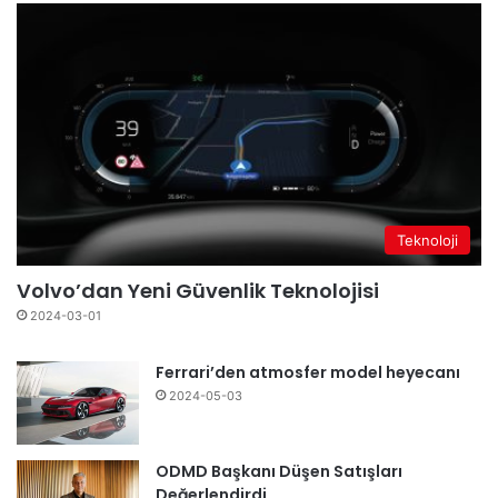
Teknoloji
Volvo’dan Yeni Güvenlik Teknolojisi
2024-03-01
Ferrari’den atmosfer model heyecanı
2024-05-03
ODMD Başkanı Düşen Satışları
Değerlendirdi