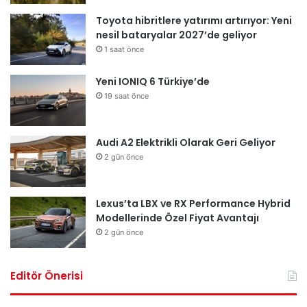
Toyota hibritlere yatırımı artırıyor: Yeni
nesil bataryalar 2027’de geliyor
1 saat önce
Yeni IONIQ 6 Türkiye’de
19 saat önce
Audi A2 Elektrikli Olarak Geri Geliyor
2 gün önce
Lexus’ta LBX ve RX Performance Hybrid
Modellerinde Özel Fiyat Avantajı
2 gün önce
Editör Önerisi