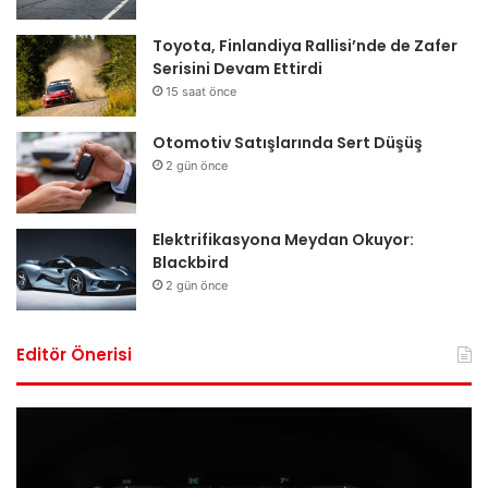
Toyota, Finlandiya Rallisi’nde de Zafer
Serisini Devam Ettirdi
15 saat önce
Otomotiv Satışlarında Sert Düşüş
2 gün önce
Elektrifikasyona Meydan Okuyor:
Blackbird
2 gün önce
Editör Önerisi