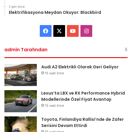
2 gün önce
Elektrifikasyona Meydan Okuyor: Blackbird
Facebook
X
YouTube
Instagram
admin Tarafından
Audi A2 Elektrikli Olarak Geri Geliyor
15 saat önce
Lexus’ta LBX ve RX Performance Hybrid
Modellerinde Özel Fiyat Avantajı
15 saat önce
Toyota, Finlandiya Rallisi’nde de Zafer
Serisini Devam Ettirdi
15 saat önce