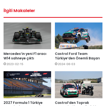
sitesi
İlgili Makaleler
Mercedes’in yeni F1 aracı
Castrol Ford Team
W14 sahneye çıktı
Türkiye’den Önemli Başarı
2023-02-15
2024-06-03
2027 Formula 1 Türkiye
Castrol’den Toprak