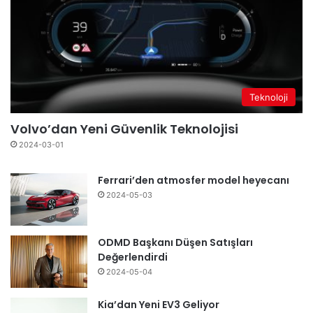
Teknoloji
Volvo’dan Yeni Güvenlik Teknolojisi
2024-03-01
Ferrari’den atmosfer model heyecanı
2024-05-03
ODMD Başkanı Düşen Satışları
Değerlendirdi
2024-05-04
Kia’dan Yeni EV3 Geliyor