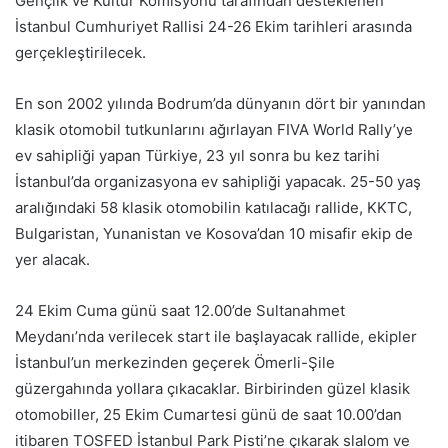
Gençlik ve Kültür Komisyonu tarafından desteklenen
İstanbul Cumhuriyet Rallisi 24-26 Ekim tarihleri arasında
gerçekleştirilecek.
En son 2002 yılında Bodrum’da dünyanın dört bir yanından
klasik otomobil tutkunlarını ağırlayan FIVA World Rally’ye
ev sahipliği yapan Türkiye, 23 yıl sonra bu kez tarihi
İstanbul’da organizasyona ev sahipliği yapacak. 25-50 yaş
aralığındaki 58 klasik otomobilin katılacağı rallide, KKTC,
Bulgaristan, Yunanistan ve Kosova’dan 10 misafir ekip de
yer alacak.
24 Ekim Cuma günü saat 12.00’de Sultanahmet
Meydanı’nda verilecek start ile başlayacak rallide, ekipler
İstanbul’un merkezinden geçerek Ömerli-Şile
güzergahında yollara çıkacaklar. Birbirinden güzel klasik
otomobiller, 25 Ekim Cumartesi günü de saat 10.00’dan
itibaren TOSFED İstanbul Park Pisti’ne çıkarak slalom ve