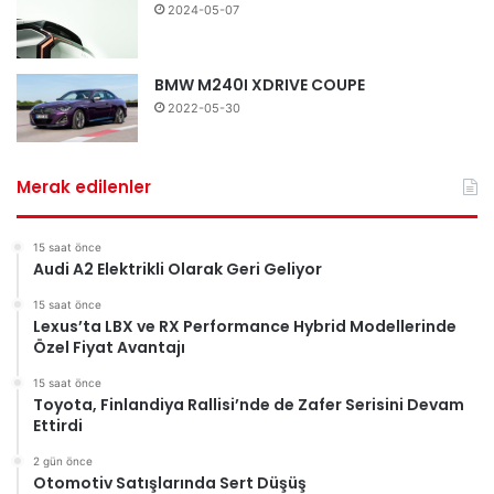
2024-05-07
BMW M240I XDRIVE COUPE
2022-05-30
Merak edilenler
15 saat önce
Audi A2 Elektrikli Olarak Geri Geliyor
15 saat önce
Lexus’ta LBX ve RX Performance Hybrid Modellerinde
Özel Fiyat Avantajı
15 saat önce
Toyota, Finlandiya Rallisi’nde de Zafer Serisini Devam
Ettirdi
2 gün önce
Otomotiv Satışlarında Sert Düşüş