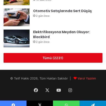
Otomotiv Satışlarında Sert Düşüş
2 gün önce
Elektrifikasyona Meydan Okuyor:
Blackbird
2 gün önce
Tümü (2231)
© Telif Hakkı 2026, Tüm Hakları Saklıdır |
Varol Yazılım
Facebook
X
YouTube
Instagram