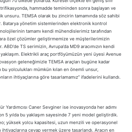
bugün 70 ülkede yollarda. Küresel ölçekte en geniş sıfır
ektrifikasyonda, hammadde temininden sonra başlayan ve
itik unsuru. TEMSA olarak bu zincirin tamamında söz sahibi
r. Batarya yönetim sistemlerinden elektronik kontrol
eknolojilerinin tamamı kendi mühendislerimiz tarafından
fyalara özel çözümler geliştirmemize ve müşterilerimizin
or. ABD’de TS serimizin, Avrupa’da MD9 aracımızın kendi
 yaklaşım. Elektrikli araç portföyümüzün yeni üyesi Avenue
k inovasyon geleneğimizle TEMSA araçları bugüne kadar
m bu yolculukları mümkün kılan en önemli unsur,
nların ihtiyaçlarına göre tasarlamamız” ifadelerini kullandı.
r Yardımcısı Caner Sevginer ise inovasyonda her adımı
Son 5 yılda bu yaklaşım sayesinde 7 yeni model geliştirdik.
; yüksek yolcu kapasitesi, uzun menzili ve operasyonel
n ihtiyaçlarına cevap vermek üzere tasarlandı. Aracın en