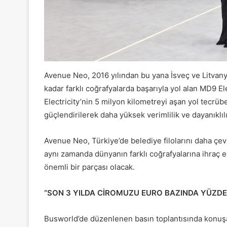
Avenue Neo, 2016 yılından bu yana İsveç ve Litvanya
kadar farklı coğrafyalarda başarıyla yol alan MD9 El
Electricity’nin 5 milyon kilometreyi aşan yol tecrübe
güçlendirilerek daha yüksek verimlilik ve dayanıklıl
Avenue Neo, Türkiye’de belediye filolarını daha çevr
aynı zamanda dünyanın farklı coğrafyalarına ihraç e
önemli bir parçası olacak.
“SON 3 YILDA CİROMUZU EURO BAZINDA YÜZDE 
Busworld’de düzenlenen basın toplantısında konuş