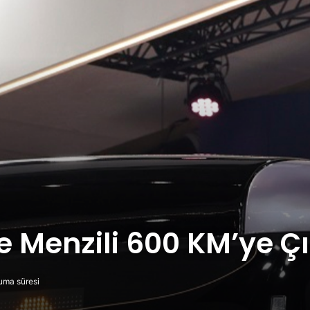
e Menzili 600 KM’ye Ç
uma süresi