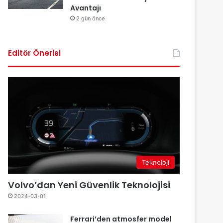
Avantajı
2 gün önce
Editör Önerisi
Teknoloji
Volvo’dan Yeni Güvenlik Teknolojisi
2024-03-01
Ferrari’den atmosfer model