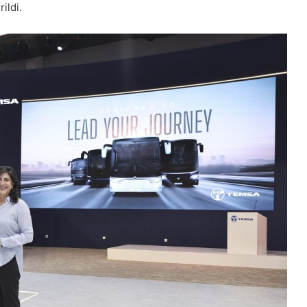
ildi.