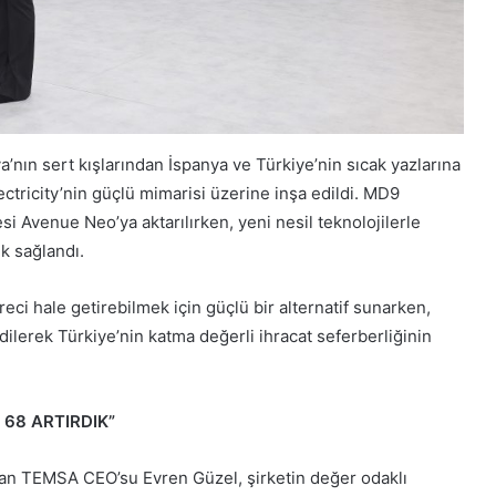
’nın sert kışlarından İspanya ve Türkiye’nin sıcak yazlarına
ectricity’nin güçlü mimarisi üzerine inşa edildi. MD9
si Avenue Neo’ya aktarılırken, yeni nesil teknolojilerle
ık sağlandı.
eci hale getirebilmek için güçlü bir alternatif sunarken,
dilerek Türkiye’nin katma değerli ihracat seferberliğinin
68 ARTIRDIK”
an TEMSA CEO’su Evren Güzel, şirketin değer odaklı