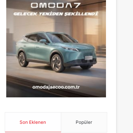
Son Eklenen
Popüler