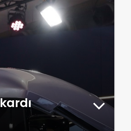
ıkardı