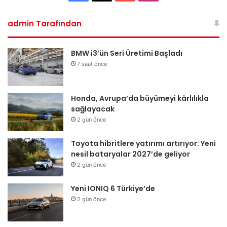
admin Tarafından
BMW i3’ün Seri Üretimi Başladı
7 saat önce
Honda, Avrupa’da büyümeyi kârlılıkla
sağlayacak
2 gün önce
Toyota hibritlere yatırımı artırıyor: Yeni
nesil bataryalar 2027’de geliyor
2 gün önce
Yeni IONIQ 6 Türkiye’de
2 gün önce