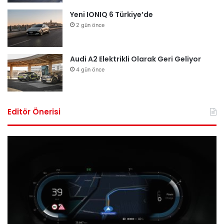
Yeni IONIQ 6 Türkiye’de
2 gün önce
Audi A2 Elektrikli Olarak Geri Geliyor
4 gün önce
Editör Önerisi