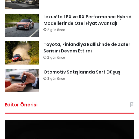
Lexus’ta LBX ve RX Performance Hybrid
Modellerinde Özel Fiyat Avantajı
2 gün önce
Toyota, Finlandiya Rallisi’nde de Zafer
Serisini Devam Ettirdi
2 gün önce
Otomotiv Satışlarında Sert Düşüş
3 gün önce
Editör Önerisi