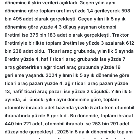
dönemine ilişkin verileri açıkladı. Geçen yılın aynı
dönemine göre toplam üretim yüzde 1,4 gerileyerek 598
bin 495 adet olarak gerçekleşti. Geçen yılın ilk 5 aylık
dönemine göre yüzde 4,3 düşüş yaşanan otomobil
üretimi ise 375 bin 183 adet olarak gerçekleşti. Traktör
üretimiyle birlikte toplam üretim ise yüzde 3 azalarak 612
bin 238 adet oldu. Ticari araç grubunda, yılın ilk 5 ayında
üretim yüzde 4, hafif ticari araç grubunda ise yüzde 7
artış gösterirken ağır ticari araç grubunda yüzde 19
gerileme yaşandı. 2024 yılının ilk 5 aylık dönemine göre
ticari araç pazarı yüzde 4, ağır ticari araç pazarı yüzde
13, hafif ticari araç pazarı ise yüzde 2 küçüldü. Yılın ilk 5
ayında, bir önceki yılın aynı dönemine göre, toplam
otomotiv ihracatı adet bazında yüzde 5 artarken otomobil
ihracatında yüzde 6 geriledi. Bu dönemde, toplam ihracat
440 bin 221 adet, otomobil ihracatı ise 253 bin 291 adet
düzeyinde gerçekleşti. 2025’in 5 aylık döneminde toplam