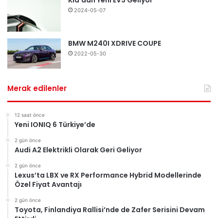
2024-05-07
BMW M240I XDRIVE COUPE
2022-05-30
Merak edilenler
12 saat önce
Yeni IONIQ 6 Türkiye’de
2 gün önce
Audi A2 Elektrikli Olarak Geri Geliyor
2 gün önce
Lexus’ta LBX ve RX Performance Hybrid Modellerinde
Özel Fiyat Avantajı
2 gün önce
Toyota, Finlandiya Rallisi’nde de Zafer Serisini Devam