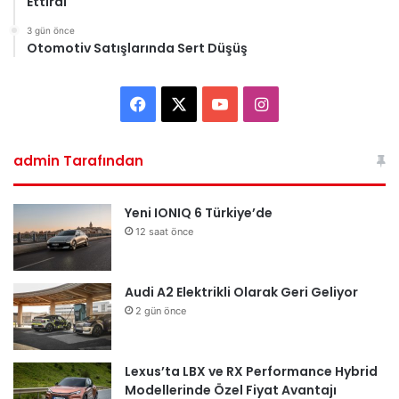
Ettirdi
3 gün önce
Otomotiv Satışlarında Sert Düşüş
Facebook
X
YouTube
Instagram
admin Tarafından
Yeni IONIQ 6 Türkiye’de
12 saat önce
Audi A2 Elektrikli Olarak Geri Geliyor
2 gün önce
Lexus’ta LBX ve RX Performance Hybrid
Modellerinde Özel Fiyat Avantajı