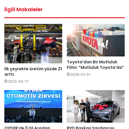
sitesi
İlgili Makaleler
Toyota’dan Bir Mutluluk
Filmi: “Mutluluk Toyota’da”
İlk çeyrekte üretim yüzde 21
arttı
2026-02-01
2023-04-17
OYDER’de 5 Yıl Aradan
BYD Başkan Yardımcısı