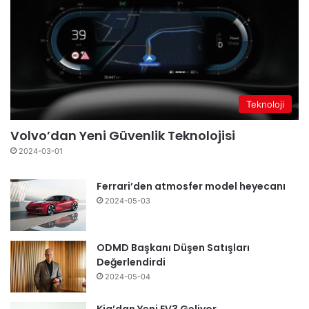
Teknoloji
Volvo’dan Yeni Güvenlik Teknolojisi
2024-03-01
Ferrari’den atmosfer model heyecanı
2024-05-03
ODMD Başkanı Düşen Satışları
Değerlendirdi
2024-05-04
Kia’dan Yeni EV3 Geliyor