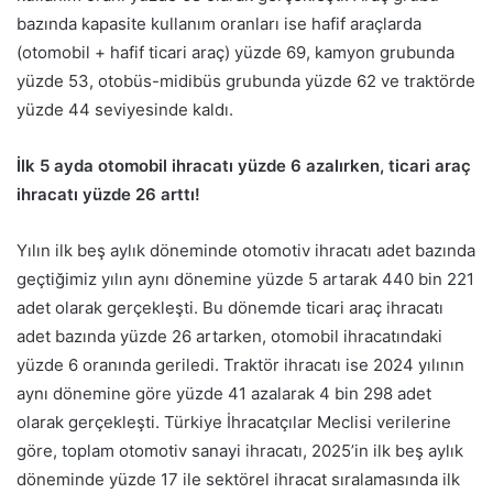
bazında kapasite kullanım oranları ise hafif araçlarda
(otomobil + hafif ticari araç) yüzde 69, kamyon grubunda
yüzde 53, otobüs-midibüs grubunda yüzde 62 ve traktörde
yüzde 44 seviyesinde kaldı.
İlk 5 ayda otomobil ihracatı yüzde 6 azalırken, ticari araç
ihracatı yüzde 26 arttı!
Yılın ilk beş aylık döneminde otomotiv ihracatı adet bazında
geçtiğimiz yılın aynı dönemine yüzde 5 artarak 440 bin 221
adet olarak gerçekleşti. Bu dönemde ticari araç ihracatı
adet bazında yüzde 26 artarken, otomobil ihracatındaki
yüzde 6 oranında geriledi. Traktör ihracatı ise 2024 yılının
aynı dönemine göre yüzde 41 azalarak 4 bin 298 adet
olarak gerçekleşti. Türkiye İhracatçılar Meclisi verilerine
göre, toplam otomotiv sanayi ihracatı, 2025’in ilk beş aylık
döneminde yüzde 17 ile sektörel ihracat sıralamasında ilk