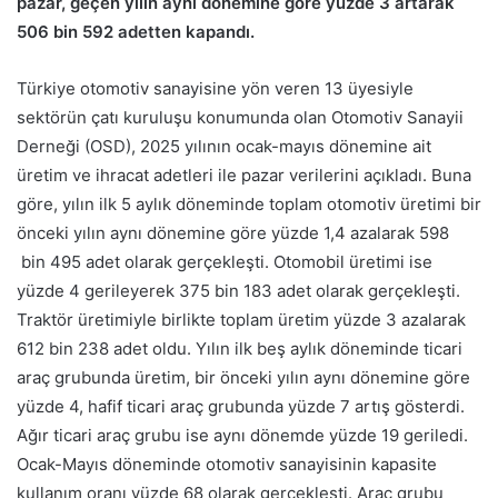
pazar, geçen yılın aynı dönemine göre yüzde 3 artarak
506 bin 592 adetten kapandı.
Türkiye otomotiv sanayisine yön veren 13 üyesiyle
sektörün çatı kuruluşu konumunda olan Otomotiv Sanayii
Derneği (OSD), 2025 yılının ocak-mayıs dönemine ait
üretim ve ihracat adetleri ile pazar verilerini açıkladı. Buna
göre, yılın ilk 5 aylık döneminde toplam otomotiv üretimi bir
önceki yılın aynı dönemine göre yüzde 1,4 azalarak 598
bin 495 adet olarak gerçekleşti. Otomobil üretimi ise
yüzde 4 gerileyerek 375 bin 183 adet olarak gerçekleşti.
Traktör üretimiyle birlikte toplam üretim yüzde 3 azalarak
612 bin 238 adet oldu. Yılın ilk beş aylık döneminde ticari
araç grubunda üretim, bir önceki yılın aynı dönemine göre
yüzde 4, hafif ticari araç grubunda yüzde 7 artış gösterdi.
Ağır ticari araç grubu ise aynı dönemde yüzde 19 geriledi.
Ocak-Mayıs döneminde otomotiv sanayisinin kapasite
kullanım oranı yüzde 68 olarak gerçekleşti. Araç grubu