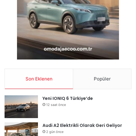
Son Eklenen
Popüler
Yeni IONIQ 6 Türkiye’de
12 saat önce
Audi A2 Elektrikli Olarak Geri Geliyor
2 gün önce