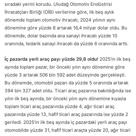
sıradaki yerini korudu. Uludağ Otomotiv Endüstrisi
İhracatçları Birliği (OİB) verilerine göre, ilk beş aylık
dönemde toplam otomotiv ihracatı, 2024 yılının aynı
dönemine göre yüzde 8 artarak 16,4 milyar dolar oldu. Bu
dönemde, dolar bazında ana sanayi ihracatı yüzde 10
oranında, tedarik sanayi ihracatı da yüzde 6 oranında arttı.
İç pazarda yerli araç payı yüzde 29,8 oldu!
2025’in ilk beş
ayında toplam pazar, bir önceki yılın aynı dönemine göre
yüzde 3 artarak 506 bin 592 adet düzeyinde gerçekleşti.
Bu dönemde, otomobil pazarı da yüzde 5 oranında artarak
394 bin 327 adet oldu. Ticari araç pazarına bakıldığında ise
yılın ilk beş ayında, bir önceki yılın aynı dönemine kıyasla
toplam ticari araç pazarında yüzde 4, ağır ticari araç
pazarında yüzde 13, hafif ticari araç pazarında ise yüzde 2
geriledi. 2025’in ilk beş ayında iç pazardaki yerli araç payı
otomobilde yüzde 31, hafif ticari araçta yüzde 20, ağır ticari