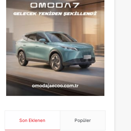
Son Eklenen
Popüler