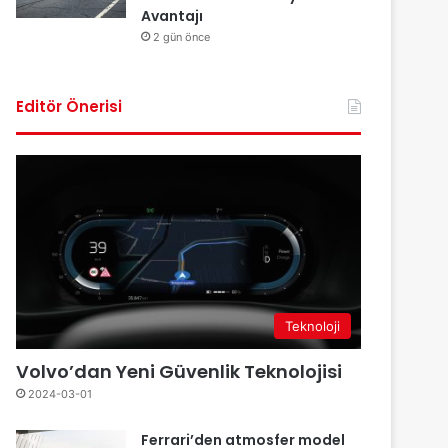
Avantajı
2 gün önce
Editör Önerisi
Teknoloji
Volvo’dan Yeni Güvenlik Teknolojisi
2024-03-01
Ferrari’den atmosfer model