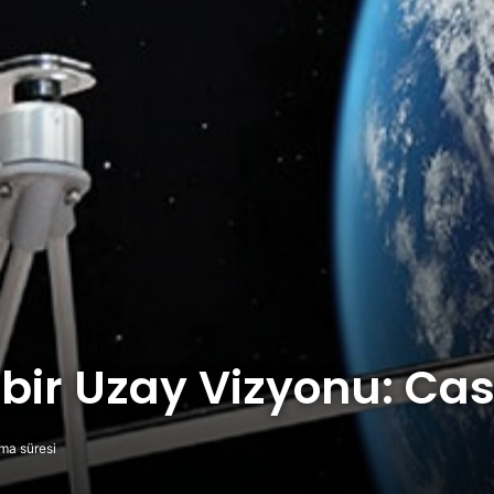
z bir Uzay Vizyonu: C
ma süresi