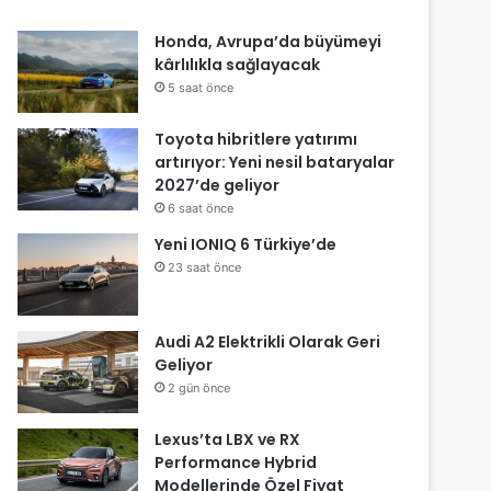
Honda, Avrupa’da büyümeyi
kârlılıkla sağlayacak
5 saat önce
Toyota hibritlere yatırımı
artırıyor: Yeni nesil bataryalar
2027’de geliyor
6 saat önce
Yeni IONIQ 6 Türkiye’de
23 saat önce
Audi A2 Elektrikli Olarak Geri
Geliyor
2 gün önce
Lexus’ta LBX ve RX
Performance Hybrid
Modellerinde Özel Fiyat