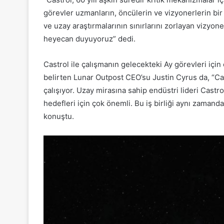
görevler uzmanların, öncülerin ve vizyonerlerin bir
ve uzay araştırmalarının sınırlarını zorlayan vizyone
heyecan duyuyoruz” dedi.
Castrol ile çalışmanın gelecekteki Ay görevleri için o
belirten Lunar Outpost CEO’su Justin Cyrus da, “Cas
çalışıyor. Uzay mirasına sahip endüstri lideri Castr
hedefleri için çok önemli. Bu iş birliği aynı zaman
konuştu.