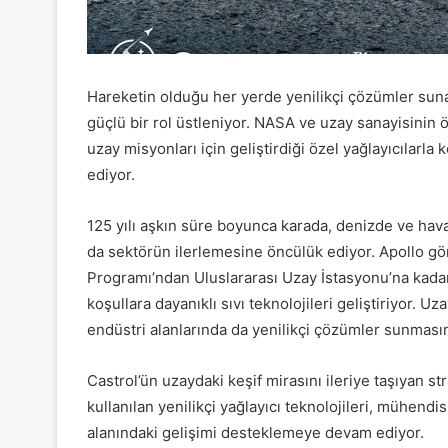
Hareketin olduğu her yerde yenilikçi çözümler sun
güçlü bir rol üstleniyor. NASA ve uzay sanayisinin önc
uzay misyonları için geliştirdiği özel yağlayıcılarla
ediyor.
125 yılı aşkın süre boyunca karada, denizde ve hava
da sektörün ilerlemesine öncülük ediyor. Apollo gö
Programı’ndan Uluslararası Uzay İstasyonu’na kada
koşullara dayanıklı sıvı teknolojileri geliştiriyor. U
endüstri alanlarında da yenilikçi çözümler sunmasın
Castrol’ün uzaydaki keşif mirasını ileriye taşıyan 
kullanılan yenilikçi yağlayıcı teknolojileri, mühendisl
alanındaki gelişimi desteklemeye devam ediyor.