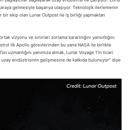
 araya gelmesiyle başarıya ulaşıyor. Teknolojik ilerlemenin
r bir ekip olan Lunar Outpost ile iş birliği yapmaktan
rtak vizyonu ve sınırları zorlama kararlılığını yansıttığını
trol ilk Apollo görevlerinden bu yana NASA ile birlikte
ol’ün uzmanlığını yanımıza almak, Lunar Voyage 1’in ticari
da uzay endüstrisinin gelişmesine de katkıda bulunuyor” diye