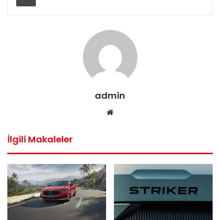
admin
Web
sitesi
İlgili Makaleler