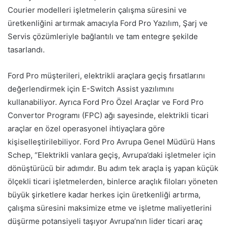
Courier modelleri işletmelerin çalışma süresini ve
üretkenliğini artırmak amacıyla Ford Pro Yazılım, Şarj ve
Servis çözümleriyle bağlantılı ve tam entegre şekilde
tasarlandı.
Ford Pro müşterileri, elektrikli araçlara geçiş fırsatlarını
değerlendirmek için E-Switch Assist yazılımını
kullanabiliyor. Ayrıca Ford Pro Özel Araçlar ve Ford Pro
Convertor Programı (FPC) ağı sayesinde, elektrikli ticari
araçlar en özel operasyonel ihtiyaçlara göre
kişiselleştirilebiliyor. Ford Pro Avrupa Genel Müdürü Hans
Schep, “Elektrikli vanlara geçiş, Avrupa’daki işletmeler için
dönüştürücü bir adımdır. Bu adım tek araçla iş yapan küçük
ölçekli ticari işletmelerden, binlerce araçlık filoları yöneten
büyük şirketlere kadar herkes için üretkenliği artırma,
çalışma süresini maksimize etme ve işletme maliyetlerini
düşürme potansiyeli taşıyor Avrupa’nın lider ticari araç