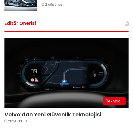
2 gün önce
Editör Önerisi
Teknoloji
Volvo’dan Yeni Güvenlik Teknolojisi
2024-03-01