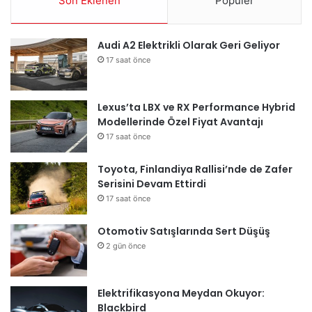
Son Eklenen
Popüler
Audi A2 Elektrikli Olarak Geri Geliyor
17 saat önce
Lexus’ta LBX ve RX Performance Hybrid
Modellerinde Özel Fiyat Avantajı
17 saat önce
Toyota, Finlandiya Rallisi’nde de Zafer
Serisini Devam Ettirdi
17 saat önce
Otomotiv Satışlarında Sert Düşüş
2 gün önce
Elektrifikasyona Meydan Okuyor:
Blackbird