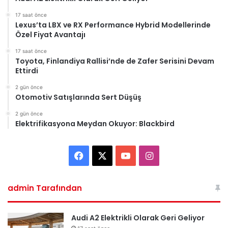
17 saat önce
Lexus’ta LBX ve RX Performance Hybrid Modellerinde
Özel Fiyat Avantajı
17 saat önce
Toyota, Finlandiya Rallisi’nde de Zafer Serisini Devam
Ettirdi
2 gün önce
Otomotiv Satışlarında Sert Düşüş
2 gün önce
Elektrifikasyona Meydan Okuyor: Blackbird
Facebook
X
YouTube
Instagram
admin Tarafından
Audi A2 Elektrikli Olarak Geri Geliyor