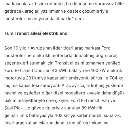
markası olarak bizim rolümüz; bu dönüşümü sorunsuz hâle
getirecek araçlar, yazılımlar ve destek çözümleriyle
müşterilerimizin yanında olmaktır” dedi.
Tüm Transit ailesi elektriklendi
Son 10 yıldır Avrupa’nın lider ticari araç markası Ford
müşterilerine elektrikli motorlarla donatılmış doğru araç
seçenekleri sunmak için Transit ailesini tamamen yeniledi.
Ford E-Transit Courier, 43 kWh batarya ve 100 kW elektrik
motoruyla 291 km’ye kadar sıfır emisyonlu sürüş ile 704 kg
taşıma kapasitesi sunuyor.6 Araç ayrıca, artırılmış yükleme
hacmi ve eşdeğer diğer dizel modellere kıyasla daha düşük
bakım maliyetleriyle öne çıkıyor. Ford E-Transit, Van ve
Şasi Pick-Up gövde tipleriyle sunulan 89 kWh’lik
geliştirilmiş bataryasıyla 402 km’ye kadar menzil sunarak,
ticari araç kullanıcılarına daha uzun sürüş imkanı ve