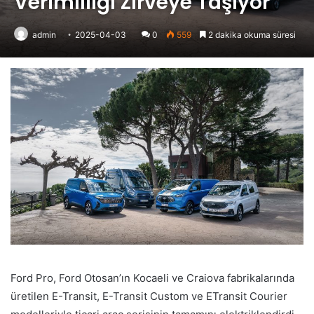
Verimliliği Zirveye Taşıyor
admin
2025-04-03
0
559
2 dakika okuma süresi
Ford Pro, Ford Otosan’ın Kocaeli ve Craiova fabrikalarında
üretilen E-Transit, E-Transit Custom ve ETransit Courier