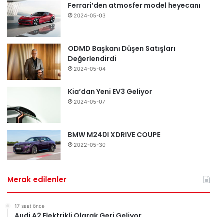
Ferrari’den atmosfer model heyecanı
2024-05-03
ODMD Başkanı Düşen Satışları
Değerlendirdi
2024-05-04
Kia’dan Yeni EV3 Geliyor
2024-05-07
BMW M240I XDRIVE COUPE
2022-05-30
Merak edilenler
17 saat önce
Audi A2 Elektrikli Olarak Geri Geliyor