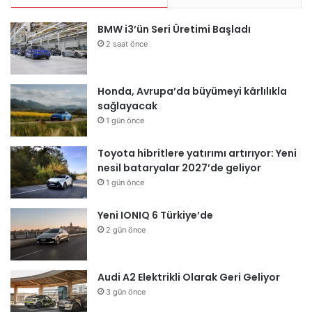
BMW i3’ün Seri Üretimi Başladı
2 saat önce
Honda, Avrupa’da büyümeyi kârlılıkla
sağlayacak
1 gün önce
Toyota hibritlere yatırımı artırıyor: Yeni
nesil bataryalar 2027’de geliyor
1 gün önce
Yeni IONIQ 6 Türkiye’de
2 gün önce
Audi A2 Elektrikli Olarak Geri Geliyor
3 gün önce