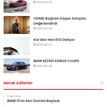
2024-05-03
ODMD Başkanı Düşen Satışları
Değerlendirdi
2024-05-04
Kia’dan Yeni EV3 Geliyor
2024-05-07
BMW M240I XDRIVE COUPE
2022-05-30
Merak edilenler
2 saat önce
BMW i3’ün Seri Üretimi Başladı