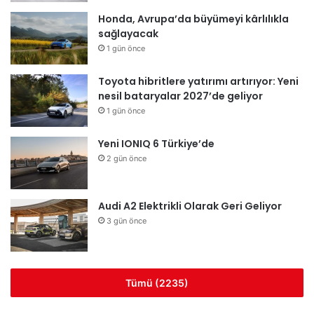
Honda, Avrupa’da büyümeyi kârlılıkla
sağlayacak
1 gün önce
Toyota hibritlere yatırımı artırıyor: Yeni
nesil bataryalar 2027’de geliyor
1 gün önce
Yeni IONIQ 6 Türkiye’de
2 gün önce
Audi A2 Elektrikli Olarak Geri Geliyor
3 gün önce
Tümü (2235)