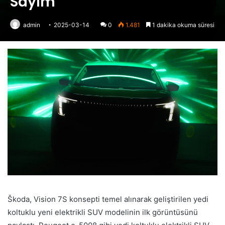
Sayım
admin
2025-03-14
0
1.481
1 dakika okuma süresi
Škoda, Vision 7S konsepti temel alınarak geliştirilen yedi
koltuklu yeni elektrikli SUV modelinin ilk görüntüsünü