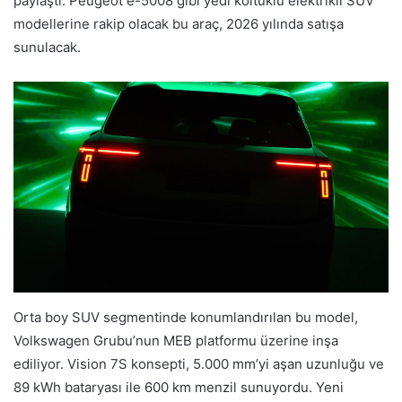
paylaştı. Peugeot e-5008 gibi yedi koltuklu elektrikli SUV
modellerine rakip olacak bu araç, 2026 yılında satışa
sunulacak.
Orta boy SUV segmentinde konumlandırılan bu model,
Volkswagen Grubu’nun MEB platformu üzerine inşa
ediliyor. Vision 7S konsepti, 5.000 mm’yi aşan uzunluğu ve
89 kWh bataryası ile 600 km menzil sunuyordu. Yeni