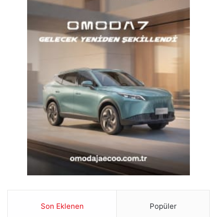
Son Eklenen
Popüler