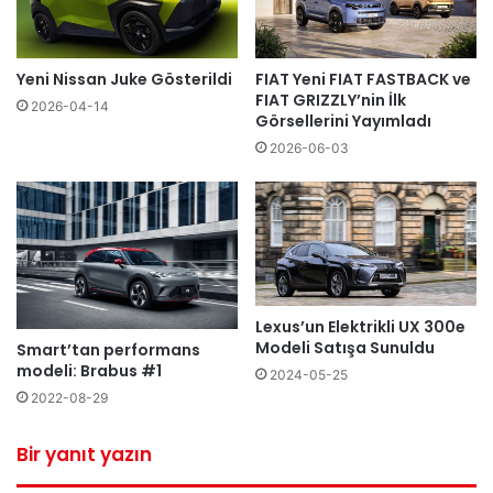
Yeni Nissan Juke Gösterildi
FIAT Yeni FIAT FASTBACK ve
FIAT GRIZZLY’nin İlk
2026-04-14
Görsellerini Yayımladı
2026-06-03
Lexus’un Elektrikli UX 300e
Modeli Satışa Sunuldu
Smart’tan performans
modeli: Brabus #1
2024-05-25
2022-08-29
Bir yanıt yazın