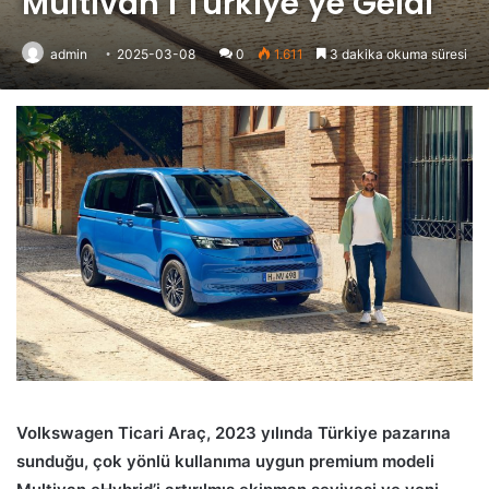
Multivan’ı Türkiye’ye Geldi
admin
2025-03-08
0
1.611
3 dakika okuma süresi
Volkswagen Ticari Araç, 2023 yılında Türkiye pazarına
sunduğu, çok yönlü kullanıma uygun premium modeli