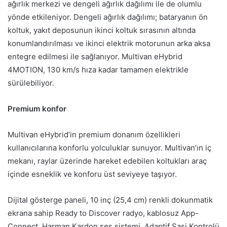
ağırlık merkezi ve dengeli ağırlık dağılımı ile de olumlu
yönde etkileniyor. Dengeli ağırlık dağılımı; bataryanın ön
koltuk, yakıt deposunun ikinci koltuk sırasının altında
konumlandırılması ve ikinci elektrik motorunun arka aksa
entegre edilmesi ile sağlanıyor. Multivan eHybrid
4MOTION, 130 km/s hıza kadar tamamen elektrikle
sürülebiliyor.
Premium konfor
Multivan eHybrid’in premium donanım özellikleri
kullanıcılarına konforlu yolculuklar sunuyor. Multivan’ın iç
mekanı, raylar üzerinde hareket edebilen koltukları araç
içinde esneklik ve konforu üst seviyeye taşıyor.
Dijital gösterge paneli, 10 inç (25,4 cm) renkli dokunmatik
ekrana sahip Ready to Discover radyo, kablosuz App-
Connect, Harman Kardon ses sistemi, Adaptif Şasi Kontrolü