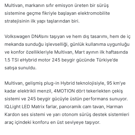
Multivan, markanın sıfır emisyon üreten bir sürüş
sistemine geçme fikriyle başlayan elektromobilite
stratejisinin ilk yapı taşlarından biri.
Volkswagen DNA’sını taşıyan ve hem dış tasarımı, hem de iç
mekanda sunduğu işlevselliği, günlük kullanıma uygunluğu
ve konfor özellikleriyle Multivan, Mart ayının ilk haftasında
1.5 TSI eHybrid motor 245 beygir gücünde Türkiye’de
satışa sunuldu.
Multivan, gelişmiş plug-in Hybrid teknolojisiyle, 95 km’ye
kadar elektrikli menzil, 4MOTION dört tekerlekten çekiş
sistemi ve 245 beygir gücüyle üstün performans sunuyor.
IQ.Light LED Matrix farlar, panoramik cam tavan, Harman
Kardon ses sistemi ve yarı otonom sürüş destek sistemleri
araç içindeki konforu en üst seviyeye taşıyor.