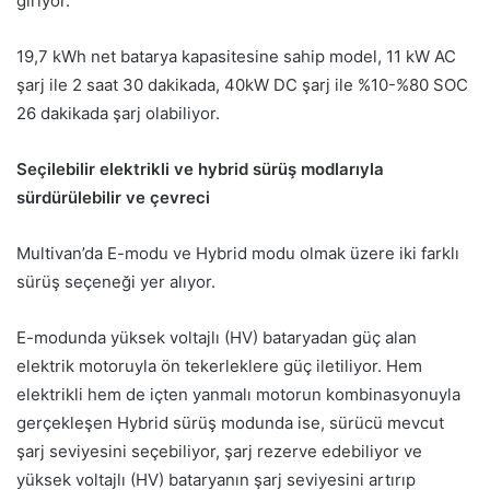
giriyor.
19,7 kWh net batarya kapasitesine sahip model, 11 kW AC
şarj ile 2 saat 30 dakikada, 40kW DC şarj ile %10-%80 SOC
26 dakikada şarj olabiliyor.
Seçilebilir elektrikli ve hybrid sürüş modlarıyla
sürdürülebilir ve çevreci
Multivan’da E-modu ve Hybrid modu olmak üzere iki farklı
sürüş seçeneği yer alıyor.
E-modunda yüksek voltajlı (HV) bataryadan güç alan
elektrik motoruyla ön tekerleklere güç iletiliyor. Hem
elektrikli hem de içten yanmalı motorun kombinasyonuyla
gerçekleşen Hybrid sürüş modunda ise, sürücü mevcut
şarj seviyesini seçebiliyor, şarj rezerve edebiliyor ve
yüksek voltajlı (HV) bataryanın şarj seviyesini artırıp