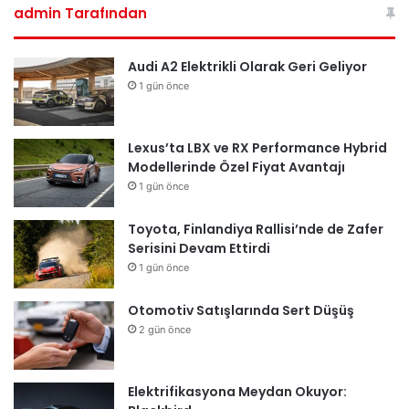
admin Tarafından
Audi A2 Elektrikli Olarak Geri Geliyor
1 gün önce
Lexus’ta LBX ve RX Performance Hybrid
Modellerinde Özel Fiyat Avantajı
1 gün önce
Toyota, Finlandiya Rallisi’nde de Zafer
Serisini Devam Ettirdi
1 gün önce
Otomotiv Satışlarında Sert Düşüş
2 gün önce
Elektrifikasyona Meydan Okuyor: