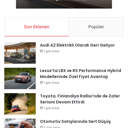
Son Eklenen
Popüler
Audi A2 Elektrikli Olarak Geri Geliyor
1 gün önce
Lexus’ta LBX ve RX Performance Hybrid
Modellerinde Özel Fiyat Avantajı
1 gün önce
Toyota, Finlandiya Rallisi’nde de Zafer
Serisini Devam Ettirdi
1 gün önce
Otomotiv Satışlarında Sert Düşüş
2 gün önce