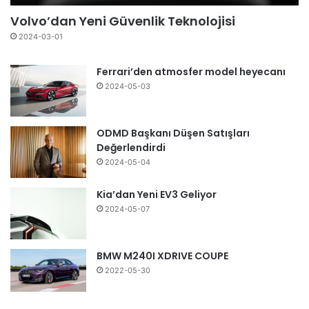
Volvo’dan Yeni Güvenlik Teknolojisi
2024-03-01
Ferrari’den atmosfer model heyecanı
2024-05-03
ODMD Başkanı Düşen Satışları
Değerlendirdi
2024-05-04
Kia’dan Yeni EV3 Geliyor
2024-05-07
BMW M240I XDRIVE COUPE
2022-05-30