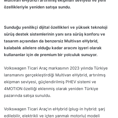
Multivan eHybrid’i artırılmış ekipman seviyesi ve yeni
özellikleriyle yeniden satışa sundu.
Sunduğu yenilikçi dijital özellikleri ve yüksek teknoloji
sürüş destek sistemlerinin yanı sıra sürüş konforu ve
tasarım açısından da benzersiz Multivan eHybrid,
kalabalık ailelere olduğu kadar aracını işyeri olarak
kullananlar için de premium bir yolculuk sunuyor.
Volkswagen Ticari Araç markasının 2023 yılında Türkiye
lansmanını gerçekleştirdiği Multivan eHybrid, artırılmış
ekipman seviyesi, güçlendirilmiş PHEV sistemi ve
4MOTION özelliği eklenmiş olarak yeniden Türkiye
pazarında satışa sunuldu.
Volkswagen Ticari Araç’ın eHybrid (plug-in hybrid: şarj
edilebilir, elektrikli ve içten yanmalı motorlu) modeli