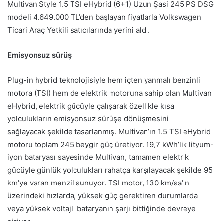
Multivan Style 1.5 TSI eHybrid (6+1) Uzun Şasi 245 PS DSG
modeli 4.649.000 TL’den başlayan fiyatlarla Volkswagen
Ticari Araç Yetkili satıcılarında yerini aldı.
Emisyonsuz sürüş
Plug-in hybrid teknolojisiyle hem içten yanmalı benzinli
motora (TSI) hem de elektrik motoruna sahip olan Multivan
eHybrid, elektrik gücüyle çalışarak özellikle kısa
yolculukların emisyonsuz sürüşe dönüşmesini
sağlayacak şekilde tasarlanmış. Multivan’ın 1.5 TSI eHybrid
motoru toplam 245 beygir güç üretiyor. 19,7 kWh’lik lityum-
iyon bataryası sayesinde Multivan, tamamen elektrik
gücüyle günlük yolculukları rahatça karşılayacak şekilde 95
km’ye varan menzil sunuyor. TSI motor, 130 km/sa’in
üzerindeki hızlarda, yüksek güç gerektiren durumlarda
veya yüksek voltajlı bataryanın şarjı bittiğinde devreye