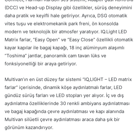
(DCC) ve Head-up Display gibi özellikler, sürüş deneyimini
daha pratik ve keyifli hale getiriyor. Ayrıca, DSG otomatik
vites tuşu ve elektromekanik park freni, ön konsolda
modern ve teknolojik bir atmosfer yaratıyor. IQ.Light LED
Matrix farlar, “Easy Open” ve “Easy Close” özellikli otomatik
kayar kapılar ile bagaj kapağı, 18 inç alüminyum alaşımlı
“Toshima” jantlar, panoramik cam tavan lüks ve
fonksiyonelliği bir araya getiriyor.
Multivan’ın en üst düzey far sistemi “IQ,LIGHT – LED matrix
farlar” içerisinde, dinamik köşe aydınlatmalı farlar, LED
gündüz sürüş farları ve LED stopları yer alıyor. İç ve dış
aydınlatma özelliklerinde 30 renkli ambiyans aydınlatması
ve bagaj kapağında çevre aydınlatması ve kapı alanında
Multivan silüetli çevre aydınlatması araca daha şık bir
görünüm kazandırıyor.