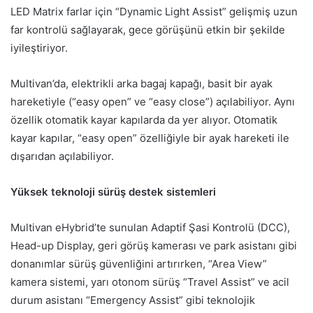
LED Matrix farlar için “Dynamic Light Assist” gelişmiş uzun
far kontrolü sağlayarak, gece görüşünü etkin bir şekilde
iyileştiriyor.
Multivan’da, elektrikli arka bagaj kapağı, basit bir ayak
hareketiyle (“easy open” ve “easy close”) açılabiliyor. Aynı
özellik otomatik kayar kapılarda da yer alıyor. Otomatik
kayar kapılar, “easy open” özelliğiyle bir ayak hareketi ile
dışarıdan açılabiliyor.
Yüksek teknoloji sürüş destek sistemleri
Multivan eHybrid’te sunulan Adaptif Şasi Kontrolü (DCC),
Head-up Display, geri görüş kamerası ve park asistanı gibi
donanımlar sürüş güvenliğini artırırken, “Area View”
kamera sistemi, yarı otonom sürüş “Travel Assist” ve acil
durum asistanı “Emergency Assist” gibi teknolojik