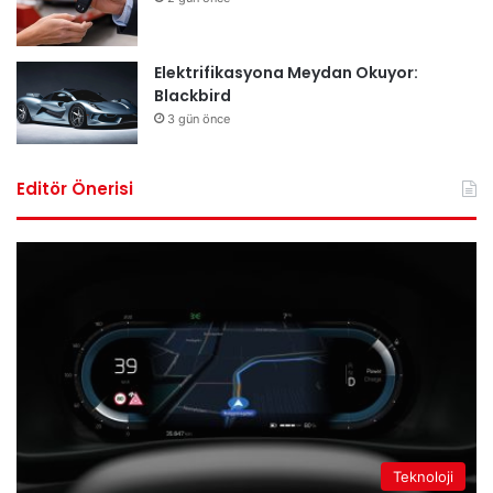
Elektrifikasyona Meydan Okuyor:
Blackbird
3 gün önce
Editör Önerisi
Teknoloji