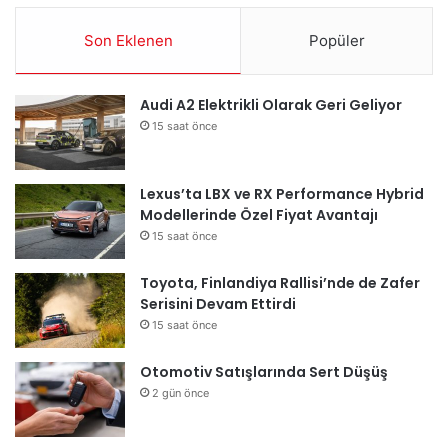
Son Eklenen
Popüler
Audi A2 Elektrikli Olarak Geri Geliyor
15 saat önce
Lexus’ta LBX ve RX Performance Hybrid
Modellerinde Özel Fiyat Avantajı
15 saat önce
Toyota, Finlandiya Rallisi’nde de Zafer
Serisini Devam Ettirdi
15 saat önce
Otomotiv Satışlarında Sert Düşüş
2 gün önce