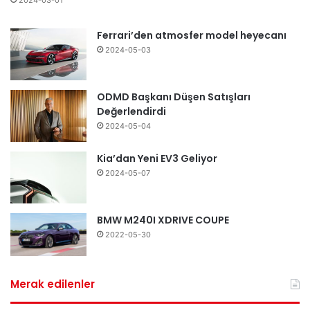
2024-03-01
Ferrari’den atmosfer model heyecanı
2024-05-03
ODMD Başkanı Düşen Satışları
Değerlendirdi
2024-05-04
Kia’dan Yeni EV3 Geliyor
2024-05-07
BMW M240I XDRIVE COUPE
2022-05-30
Merak edilenler