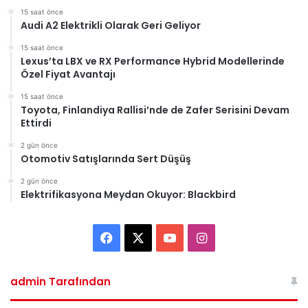
15 saat önce
Audi A2 Elektrikli Olarak Geri Geliyor
15 saat önce
Lexus’ta LBX ve RX Performance Hybrid Modellerinde
Özel Fiyat Avantajı
15 saat önce
Toyota, Finlandiya Rallisi’nde de Zafer Serisini Devam
Ettirdi
2 gün önce
Otomotiv Satışlarında Sert Düşüş
2 gün önce
Elektrifikasyona Meydan Okuyor: Blackbird
Facebook
X
YouTube
Instagram
admin Tarafından