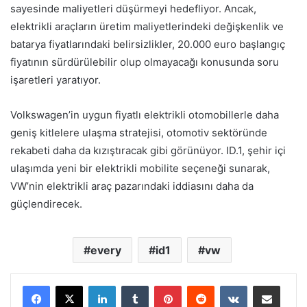
sayesinde maliyetleri düşürmeyi hedefliyor. Ancak,
elektrikli araçların üretim maliyetlerindeki değişkenlik ve
batarya fiyatlarındaki belirsizlikler, 20.000 euro başlangıç
fiyatının sürdürülebilir olup olmayacağı konusunda soru
işaretleri yaratıyor.
Volkswagen’in uygun fiyatlı elektrikli otomobillerle daha
geniş kitlelere ulaşma stratejisi, otomotiv sektöründe
rekabeti daha da kızıştıracak gibi görünüyor. ID.1, şehir içi
ulaşımda yeni bir elektrikli mobilite seçeneği sunarak,
VW’nin elektrikli araç pazarındaki iddiasını daha da
güçlendirecek.
every
id1
vw
LinkedIn
Tumblr
Pinterest
Reddit
VKontakte
E-Posta ile paylaş