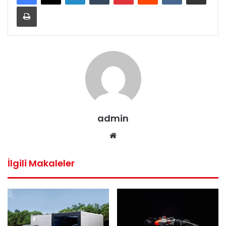
Yazdır
admin
Web
sitesi
İlgili Makaleler