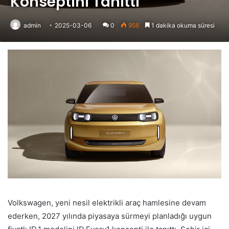
Konseptini Tanıttı
admin
2025-03-06
0
956
1 dakika okuma süresi
Volkswagen, yeni nesil elektrikli araç hamlesine devam
ederken, 2027 yılında piyasaya sürmeyi planladığı uygun