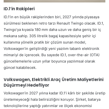
ID.1’in Rakipleri
ID.1’in en büyük rakiplerinden biri, 2027 yılında piyasaya
sürülmesi beklenen retro tarzı Renault Twingo olacak. ID.1,
Twingo’ya kıyasla 180 mm daha uzun ve daha geniş bir iç
mekana sahip. 305 litrelik bagaj kapasitesiyle şehir içi
kullanıma yönelik pratik bir çözüm sunan model,
Volkswagen’in geliştirdiği yeni yazılım tabanlı elektronik
mimariyi de içerecek. Bu sayede ID.1, over-the-air (OTA)
güncellemelerle uzun yıllar boyunca yazılımsal olarak
güncel kalabilecek.
Volkswagen, Elektrikli Araç Üretim Maliyetlerini
Düşürmeyi Hedefliyor
Volkswagen’in 2027 yılına kadar ID.1’i kârlı bir şekilde üretip
üretemeyeceği hala belirsizliğini koruyor. Şirket, batarya
teknolojilerine yaptığı yatırımlar ve ölçek ekonomisi