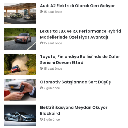
Audi A2 Elektrikli Olarak Geri Geliyor
15 saat önce
Lexus’ta LBX ve RX Performance Hybrid
Modellerinde Özel Fiyat Avantajı
15 saat önce
Toyota, Finlandiya Rallisi’nde de Zafer
Serisini Devam Ettirdi
15 saat önce
Otomotiv Satışlarında Sert Düşüş
2 gün önce
Elektrifikasyona Meydan Okuyor:
Blackbird
2 gün önce