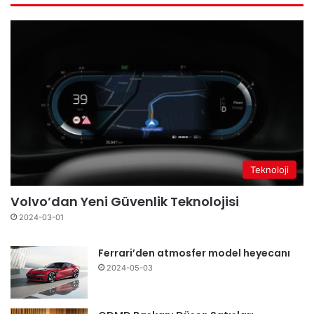
Teknoloji
Volvo’dan Yeni Güvenlik Teknolojisi
2024-03-01
Ferrari’den atmosfer model heyecanı
2024-05-03