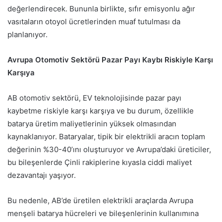
değerlendirecek. Bununla birlikte, sıfır emisyonlu ağır
vasıtaların otoyol ücretlerinden muaf tutulması da
planlanıyor.
Avrupa Otomotiv Sektörü Pazar Payı Kaybı Riskiyle Karşı
Karşıya
AB otomotiv sektörü, EV teknolojisinde pazar payı
kaybetme riskiyle karşı karşıya ve bu durum, özellikle
batarya üretim maliyetlerinin yüksek olmasından
kaynaklanıyor. Bataryalar, tipik bir elektrikli aracın toplam
değerinin %30-40’ını oluşturuyor ve Avrupa’daki üreticiler,
bu bileşenlerde Çinli rakiplerine kıyasla ciddi maliyet
dezavantajı yaşıyor.
Bu nedenle, AB’de üretilen elektrikli araçlarda Avrupa
menşeli batarya hücreleri ve bileşenlerinin kullanımına