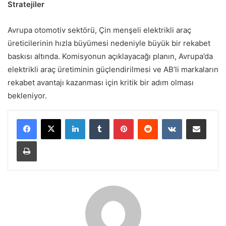
Stratejiler
Avrupa otomotiv sektörü, Çin menşeli elektrikli araç
üreticilerinin hızla büyümesi nedeniyle büyük bir rekabet
baskısı altında. Komisyonun açıklayacağı planın, Avrupa’da
elektrikli araç üretiminin güçlendirilmesi ve AB’li markaların
rekabet avantajı kazanması için kritik bir adım olması
bekleniyor.
LinkedIn
Tumblr
Pinterest
Reddit
VKontakte
E-Posta ile paylaş
Yazdır