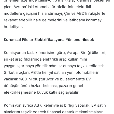
önlemler üzerinde çalışıyor. 5 Mart’ta açıklanması beklenen
plan, Avrupa’daki otomobil üreticilerinin elektrikli
modellere geçişini hızlandırmayı, Çin ve ABD’li rakiplerle
rekabet edebilir hale gelmelerini ve istihdamı korumayı
hedefliyor.
Kurumsal Filolar Elektrifikasyona Yönlendirilecek
Komisyonun taslak önerisine göre, Avrupa Birliği ülkeleri,
şirket araç filolarında elektrikli araç kullanımını
yaygınlaştırmaya yönelik adımlar atmaya teşvik edilecek.
Şirket araçları, AB’de her yıl satılan yeni otomobillerin
yaklaşık %60’ını oluşturuyor ve bu segmentte EV
dönüşümünün hızlandırılması, pazarın genel
elektrikleşmesine büyük katkı sağlayabilir.
Komisyon ayrıca AB ülkeleriyle iş birliği yaparak, EV satın
alımlarını teşvik edecek finansal destek mekanizmalarını