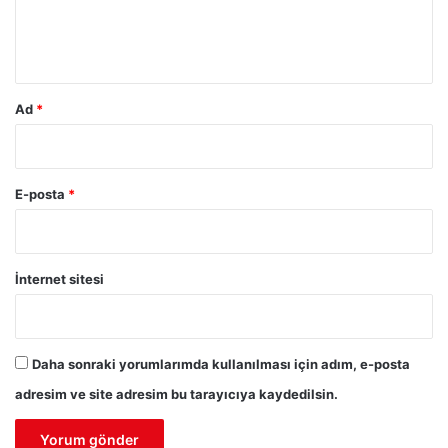
m
*
Ad
*
E-posta
*
İnternet sitesi
Daha sonraki yorumlarımda kullanılması için adım, e-posta
adresim ve site adresim bu tarayıcıya kaydedilsin.