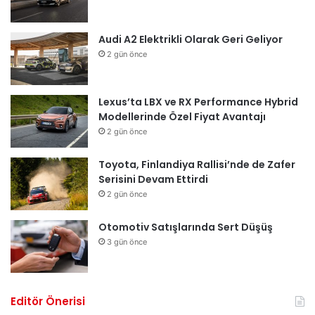
Audi A2 Elektrikli Olarak Geri Geliyor
2 gün önce
Lexus’ta LBX ve RX Performance Hybrid
Modellerinde Özel Fiyat Avantajı
2 gün önce
Toyota, Finlandiya Rallisi’nde de Zafer
Serisini Devam Ettirdi
2 gün önce
Otomotiv Satışlarında Sert Düşüş
3 gün önce
Editör Önerisi