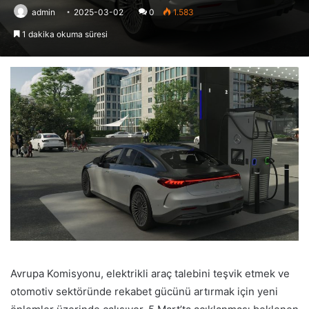
admin
2025-03-02
0
1.583
1 dakika okuma süresi
Avrupa Komisyonu, elektrikli araç talebini teşvik etmek ve
otomotiv sektöründe rekabet gücünü artırmak için yeni