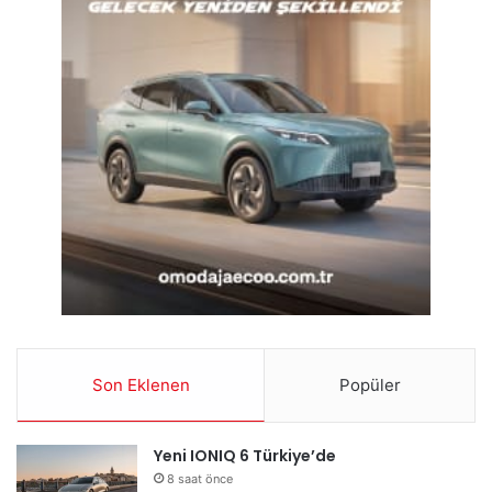
Son Eklenen
Popüler
Yeni IONIQ 6 Türkiye’de
8 saat önce