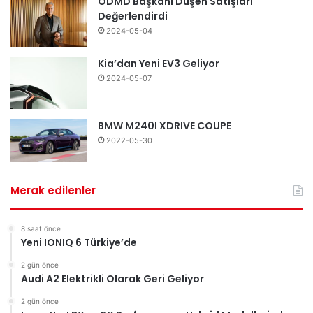
ODMD Başkanı Düşen Satışları
Değerlendirdi
2024-05-04
Kia’dan Yeni EV3 Geliyor
2024-05-07
BMW M240I XDRIVE COUPE
2022-05-30
Merak edilenler
8 saat önce
Yeni IONIQ 6 Türkiye’de
2 gün önce
Audi A2 Elektrikli Olarak Geri Geliyor
2 gün önce