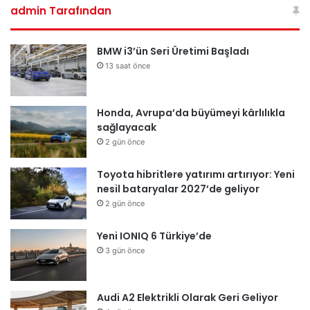
admin Tarafından
BMW i3’ün Seri Üretimi Başladı
13 saat önce
Honda, Avrupa’da büyümeyi kârlılıkla
sağlayacak
2 gün önce
Toyota hibritlere yatırımı artırıyor: Yeni
nesil bataryalar 2027’de geliyor
2 gün önce
Yeni IONIQ 6 Türkiye’de
3 gün önce
Audi A2 Elektrikli Olarak Geri Geliyor