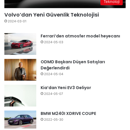
Teknoloji
Volvo’dan Yeni Güvenlik Teknolojisi
2024-03-01
Ferrari’den atmosfer model heyecanı
2024-05-03
ODMD Başkanı Düşen Satışları
Değerlendirdi
2024-05-04
Kia’dan Yeni EV3 Geliyor
2024-05-07
BMW M240I XDRIVE COUPE
2022-05-30