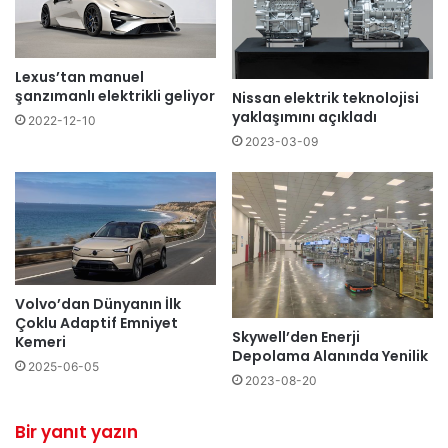
Lexus’tan manuel
şanzımanlı elektrikli geliyor
Nissan elektrik teknolojisi
yaklaşımını açıkladı
2022-12-10
2023-03-09
Volvo’dan Dünyanın İlk
Çoklu Adaptif Emniyet
Skywell’den Enerji
Kemeri
Depolama Alanında Yenilik
2025-06-05
2023-08-20
Bir yanıt yazın