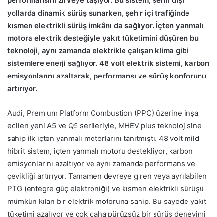
performansını zirveye taşıyor. Bu sistem, şehir dışı
yollarda dinamik sürüş sunarken, şehir içi trafiğinde
kısmen elektrikli sürüş imkânı da sağlıyor. İçten yanmalı
motora elektrik desteğiyle yakıt tüketimini düşüren bu
teknoloji, aynı zamanda elektrikle çalışan klima gibi
sistemlere enerji sağlıyor. 48 volt elektrik sistemi, karbon
emisyonlarını azaltarak, performansı ve sürüş konforunu
artırıyor.
Audi, Premium Platform Combustion (PPC) üzerine inşa
edilen yeni A5 ve Q5 serileriyle, MHEV plus teknolojisine
sahip ilk içten yanmalı motorlarını tanıtmıştı. 48 volt mild
hibrit sistem, içten yanmalı motoru destekliyor, karbon
emisyonlarını azaltıyor ve aynı zamanda performans ve
çevikliği artırıyor. Tamamen devreye giren veya ayrılabilen
PTG (entegre güç elektroniği) ve kısmen elektrikli sürüşü
mümkün kılan bir elektrik motoruna sahip. Bu sayede yakıt
tüketimi azalıyor ve çok daha pürüzsüz bir sürüş deneyimi