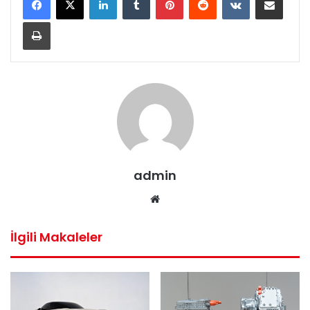
Yazdır
admin
Web
sitesi
İlgili Makaleler