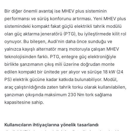
Bir diğer önemli avantaj ise MHEV plus sisteminin
performansı ve sürüş konforunu artırması. Yeni MHEV plus
sistemindeki kompakt fakat güçlü elektrikli tahrik modülü
olan güç aktarma jeneratörü (PTG), bu iyileştirmede kilit rol
oynuyor. Bu bileşen, Audi’nin daha önce sunduğu ve
yalnızca kayışlı alternatör marş motoruyla çalışan MHEV
teknolojisinden farklı. PTG, entegre güç elektroniğiyle
birlikte şanzımanın çıkış mili üzerine doğrudan monte
edilen kompakt bir ünitede yer alıyor ve sürüşe 18 kW (24
PS) elektrik gücüne kadar katkıda bulunabiliyor. Modül,
araç çalıştırıldığında zaten tahrik torku olarak kullanılabilen,
şanzıman çıkışında maksimum 230 Nm tork sağlama
kapasitesine sahip.
Kullanıcıların ihtiyaçlarına yönelik tasarlandı