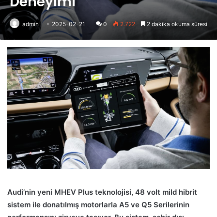
Deneyimi
admin
2025-02-21
0
2.722
2 dakika okuma süresi
Audi’nin yeni MHEV Plus teknolojisi, 48 volt mild hibrit
sistem ile donatılmış motorlarla A5 ve Q5 Serilerinin