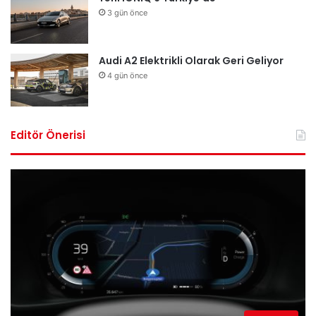
3 gün önce
Audi A2 Elektrikli Olarak Geri Geliyor
4 gün önce
Editör Önerisi