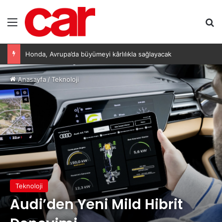
Menü
Ar
Honda, Avrupa’da büyümeyi kârlılıkla sağlayacak
Anasayfa
/
Teknoloji
Teknoloji
Audi’den Yeni Mild Hibrit