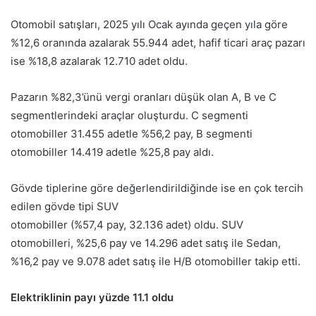
Otomobil satışları, 2025 yılı Ocak ayında geçen yıla göre
%12,6 oranında azalarak 55.944 adet, hafif ticari araç pazarı
ise %18,8 azalarak 12.710 adet oldu.
Pazarın %82,3’ünü vergi oranları düşük olan A, B ve C
segmentlerindeki araçlar oluşturdu. C segmenti
otomobiller 31.455 adetle %56,2 pay, B segmenti
otomobiller 14.419 adetle %25,8 pay aldı.
Gövde tiplerine göre değerlendirildiğinde ise en çok tercih
edilen gövde tipi SUV
otomobiller (%57,4 pay, 32.136 adet) oldu. SUV
otomobilleri, %25,6 pay ve 14.296 adet satış ile Sedan,
%16,2 pay ve 9.078 adet satış ile H/B otomobiller takip etti.
Elektriklinin payı yüzde 11.1 oldu