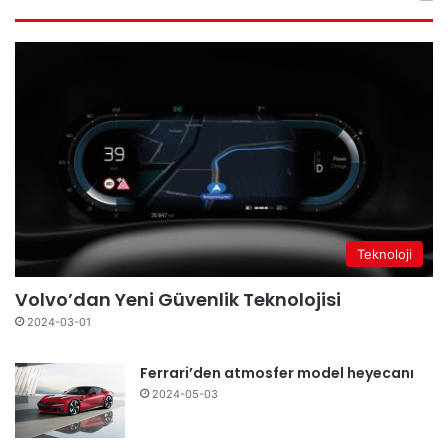
Teknoloji
Volvo’dan Yeni Güvenlik Teknolojisi
2024-03-01
Ferrari’den atmosfer model heyecanı
2024-05-03