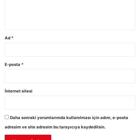
m
*
Ad
*
E-posta
*
İnternet sitesi
Daha sonraki yorumlarımda kullanılması için adım, e-posta
adresim ve site adresim bu tarayıcıya kaydedilsin.