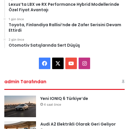
Lexus’ta LBX ve RX Performance Hybrid Modellerinde
Özel Fiyat Avantajı
1 gün önce
Toyota, Finlandiya Rallisi’nde de Zafer Serisini Devam
Ettirdi
2 gün önce
Otomotiv Satışlarında Sert Düşüş
Facebook
X
YouTube
Instagram
admin Tarafından
Yeni IONIQ 6 Türkiye’de
4 saat önce
Audi A2 Elektrikli Olarak Geri Geliyor