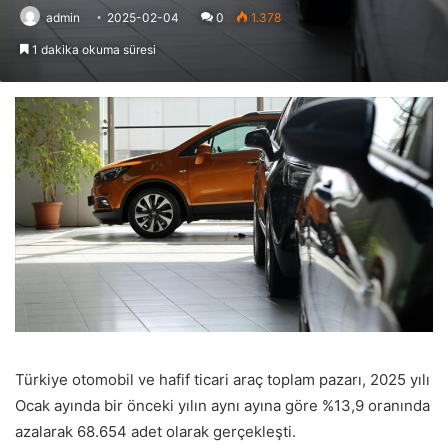
admin
2025-02-04
0
1.378
1 dakika okuma süresi
Türkiye otomobil ve hafif ticari araç toplam pazarı, 2025 yılı
Ocak ayında bir önceki yılın aynı ayına göre %13,9 oranında
azalarak 68.654 adet olarak gerçekleşti.