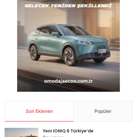
Son Eklenen
Popüler
Yeni IONIQ 6 Türkiye’de