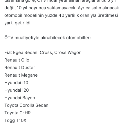
tasarısına göre, ÖTV muafiyetli alınan araçlar artık 5 yıl
değil, 10 yıl boyunca satılamayacak. Ayrıca satın alınacak
otomobil modelinin yüzde 40 yerlilik oranıyla üretilmesi
şartı getirildi.
ÖTV muafiyetiyle alınabilecek otomobiller:
Fiat Egea Sedan, Cross, Cross Wagon
Renault Clio
Renault Duster
Renault Megane
Hyundai i10
Hyundai i20
Hyundai Bayon
Toyota Corolla Sedan
Toyota C-HR
Togg T10X