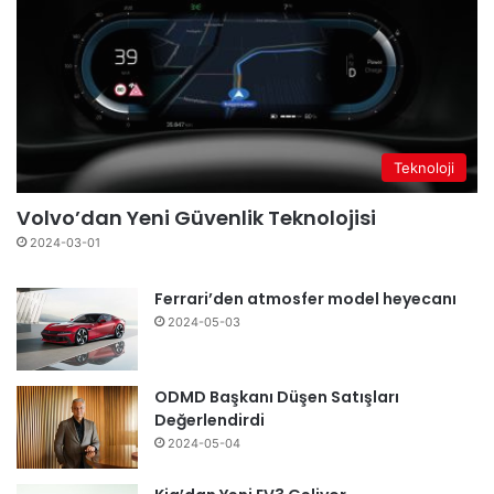
Teknoloji
Volvo’dan Yeni Güvenlik Teknolojisi
2024-03-01
Ferrari’den atmosfer model heyecanı
2024-05-03
ODMD Başkanı Düşen Satışları
Değerlendirdi
2024-05-04