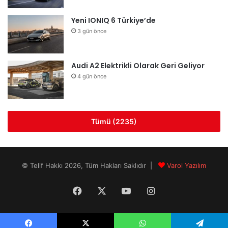
Yeni IONIQ 6 Türkiye’de
3 gün önce
Audi A2 Elektrikli Olarak Geri Geliyor
4 gün önce
Tümü (2235)
© Telif Hakkı 2026, Tüm Hakları Saklıdır |
Varol Yazılım
Facebook
X
YouTube
Instagram