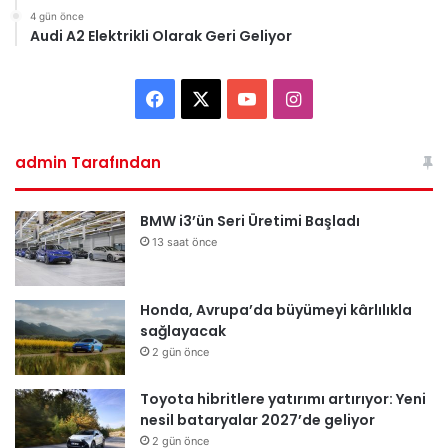
4 gün önce
Audi A2 Elektrikli Olarak Geri Geliyor
Facebook
X
YouTube
Instagram
admin Tarafından
BMW i3’ün Seri Üretimi Başladı
13 saat önce
Honda, Avrupa’da büyümeyi kârlılıkla
sağlayacak
2 gün önce
Toyota hibritlere yatırımı artırıyor: Yeni
nesil bataryalar 2027’de geliyor
2 gün önce