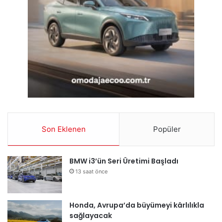
Son Eklenen
Popüler
BMW i3’ün Seri Üretimi Başladı
13 saat önce
Honda, Avrupa’da büyümeyi kârlılıkla
sağlayacak