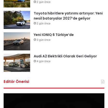
2 gün önce
Toyota hibritlere yatırımı artırıyor: Yeni
nesil bataryalar 2027’de geliyor
2 gün önce
Yeni IONIQ 6 Türkiye’de
3 gün önce
Audi A2 Elektrikli Olarak Geri Geliyor
4 gün önce
Editör Önerisi