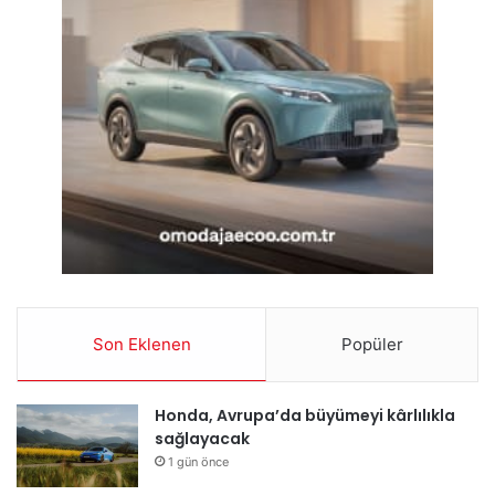
Son Eklenen
Popüler
Honda, Avrupa’da büyümeyi kârlılıkla
sağlayacak
1 gün önce