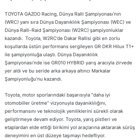
TOYOTA GAZOO Racing, Dünya Ralli Şampiyonası’nın
(WRC) yanı sıra Dünya Dayanıklılık Şampiyonası (WEC) ve
Dünya Ralli-Raid Şampiyonası (W2RC) şampiyonluklar
kazandı. Toyota, W2RC’de Dakar Rallisi gibi en zorlu
koşullarda üstün performans sergileyen GR DKR Hilux T1+
ile şampiyonluğa ulaştı. Dünya Dayanıklılık
Şampiyonası’nde ise GR010 HYBRID yarış aracıyla zirvede
yer aldı ve bu seride arka arkaya altıncı Markalar
Şampiyonluğu’nu kazandı.
Toyota, motor sporlarındaki başarısıyla “daha iyi
otomobiller üretme” vizyonuyla dayanıklılığını,
performansını ve teknolojik yeniliklerini sürekli olarak
geliştirmeye devam ediyor. Toyota, yarış pistleri ve
etaplardan elde ettiği birikimi yol araçlarına aktararak sürüş
deneyimini en üst düzeye taşımayı hedefliyor.