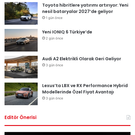
Toyota hibritlere yatırımı artırıyor: Yeni
nesil bataryalar 2027’de geliyor
1 gün önce
Yeni IONIQ 6 Türkiye’de
2 gün önce
Audi A2 Elektrikli Olarak Geri Geliyor
3 gün önce
Lexus’ta LBX ve RX Performance Hybrid
Modellerinde Özel Fiyat Avantajı
3 gün önce
Editör Önerisi