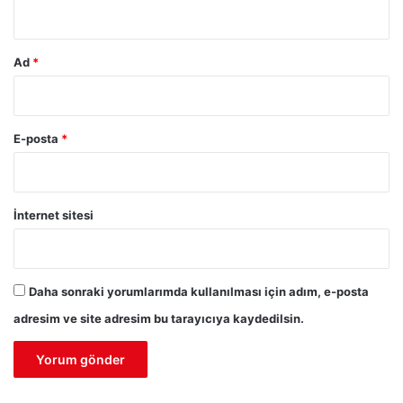
*
Ad
*
E-posta
*
İnternet sitesi
Daha sonraki yorumlarımda kullanılması için adım, e-posta
adresim ve site adresim bu tarayıcıya kaydedilsin.