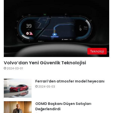
Teknoloji
Volvo’dan Yeni Güvenlik Teknolojisi
2024-03-01
Ferrari’den atmosfer model heyecanı
2024-05-03
ODMD Başkanı Düşen Satışları
Değerlendirdi