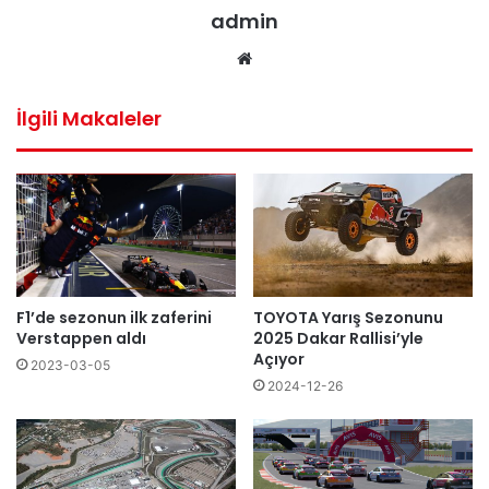
admin
Web
sitesi
İlgili Makaleler
TOYOTA Yarış Sezonunu
F1’de sezonun ilk zaferini
2025 Dakar Rallisi’yle
Verstappen aldı
Açıyor
2023-03-05
2024-12-26