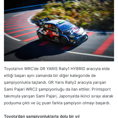
Toyota’nın WRC’de GR YARIS Rally1 HYBRID aracıyla elde
ettiği başarı aynı zamanda bir diğer kategoride de
şampiyonlukla taçlandı. GR Yaris Rally2 aracıyla yarışan
Sami Pajari WRC2 şampiyonluğu da ilan ettiler. Printsport
takımıyla yarışan Sami Pajari, Japonya’da ikinci sırayı alarak
podyuma çıktı ve üç puan farkla şampiyon olmayı başardı.
Toyota’dan şampiyonluklarla dolu bir yıl