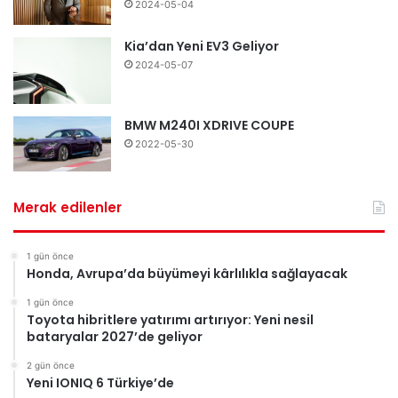
2024-05-04
Kia’dan Yeni EV3 Geliyor
2024-05-07
BMW M240I XDRIVE COUPE
2022-05-30
Merak edilenler
1 gün önce
Honda, Avrupa’da büyümeyi kârlılıkla sağlayacak
1 gün önce
Toyota hibritlere yatırımı artırıyor: Yeni nesil
bataryalar 2027’de geliyor
2 gün önce
Yeni IONIQ 6 Türkiye’de