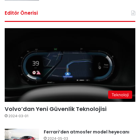
Editör Önerisi
Teknoloji
Volvo’dan Yeni Güvenlik Teknolojisi
2024-03-01
Ferrari’den atmosfer model heyecanı
2024-05-03