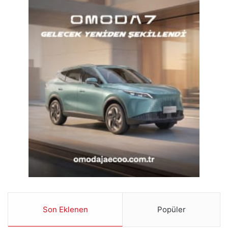
Son Eklenen
Popüler