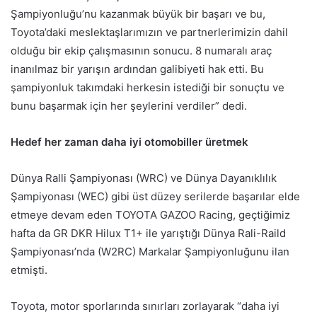
Şampiyonluğu’nu kazanmak büyük bir başarı ve bu,
Toyota’daki meslektaşlarımızın ve partnerlerimizin dahil
olduğu bir ekip çalışmasının sonucu. 8 numaralı araç
inanılmaz bir yarışın ardından galibiyeti hak etti. Bu
şampiyonluk takımdaki herkesin istediği bir sonuçtu ve
bunu başarmak için her şeylerini verdiler” dedi.
Hedef her zaman daha iyi otomobiller üretmek
Dünya Ralli Şampiyonası (WRC) ve Dünya Dayanıklılık
Şampiyonası (WEC) gibi üst düzey serilerde başarılar elde
etmeye devam eden TOYOTA GAZOO Racing, geçtiğimiz
hafta da GR DKR Hilux T1+ ile yarıştığı Dünya Rali-Raild
Şampiyonası’nda (W2RC) Markalar Şampiyonluğunu ilan
etmişti.
Toyota, motor sporlarında sınırları zorlayarak “daha iyi