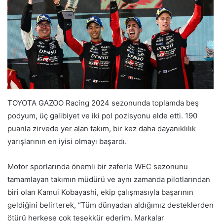
TOYOTA GAZOO Racing 2024 sezonunda toplamda beş
podyum, üç galibiyet ve iki pol pozisyonu elde etti. 190
puanla zirvede yer alan takım, bir kez daha dayanıklılık
yarışlarının en iyisi olmayı başardı.
Motor sporlarında önemli bir zaferle WEC sezonunu
tamamlayan takımın müdürü ve aynı zamanda pilotlarından
biri olan Kamui Kobayashi, ekip çalışmasıyla başarının
geldiğini belirterek, “Tüm dünyadan aldığımız desteklerden
ötürü herkese çok teşekkür ederim. Markalar