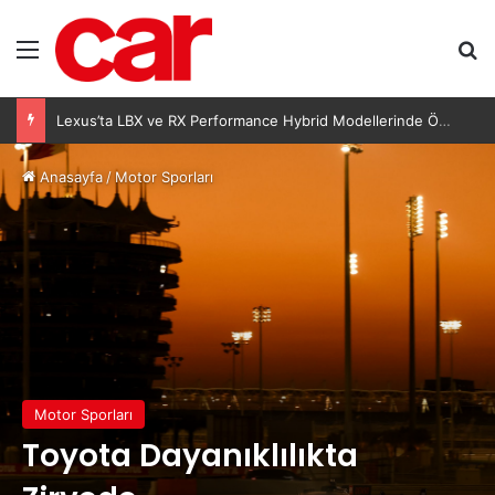
Menü
Ar
Lexus’ta LBX ve RX Performance Hybrid Modellerinde Özel Fiyat Avantajı
Anasayfa
/
Motor Sporları
Motor Sporları
Toyota Dayanıklılıkta