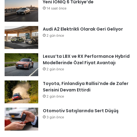
Yeni IONIQ 6 Türkiye’de
14 saat önce
Audi A2 Elektrikli Olarak Geri Geliyor
2 gün önce
Lexus’ta LBX ve RX Performance Hybrid
Modellerinde Özel Fiyat Avantajı
2 gün önce
Toyota, Finlandiya Rallisi’nde de Zafer
Serisini Devam Ettirdi
2 gün önce
Otomotiv Satışlarında Sert Düşüş
3 gün önce