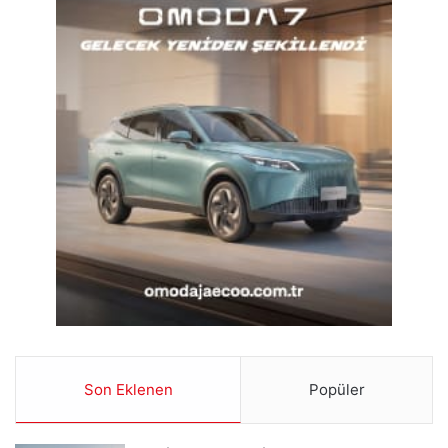
Son Eklenen
Popüler