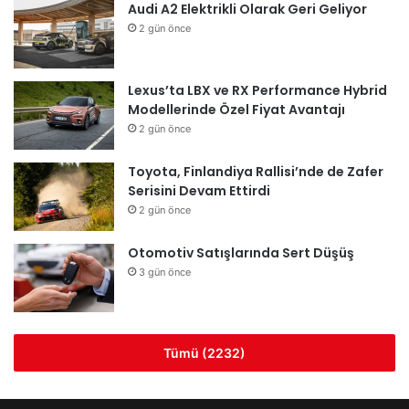
Audi A2 Elektrikli Olarak Geri Geliyor
2 gün önce
Lexus’ta LBX ve RX Performance Hybrid
Modellerinde Özel Fiyat Avantajı
2 gün önce
Toyota, Finlandiya Rallisi’nde de Zafer
Serisini Devam Ettirdi
2 gün önce
Otomotiv Satışlarında Sert Düşüş
3 gün önce
Tümü (2232)