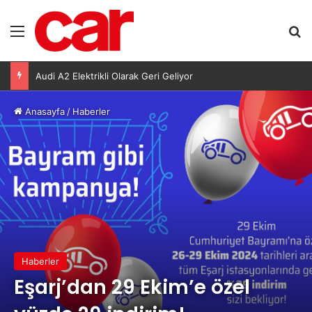
Menü
Ar
Audi A2 Elektrikli Olarak Geri Geliyor
Anasayfa
/
Haberler
Haberler
Eşarj’dan 29 Ekim’e özel