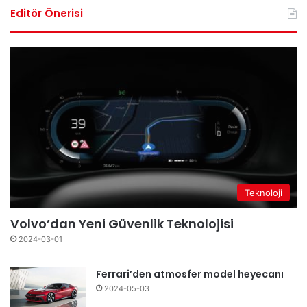
Editör Önerisi
Teknoloji
Volvo’dan Yeni Güvenlik Teknolojisi
2024-03-01
Ferrari’den atmosfer model heyecanı
2024-05-03