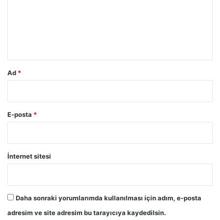
u
m
*
Ad
*
E-posta
*
İnternet sitesi
Daha sonraki yorumlarımda kullanılması için adım, e-posta
adresim ve site adresim bu tarayıcıya kaydedilsin.