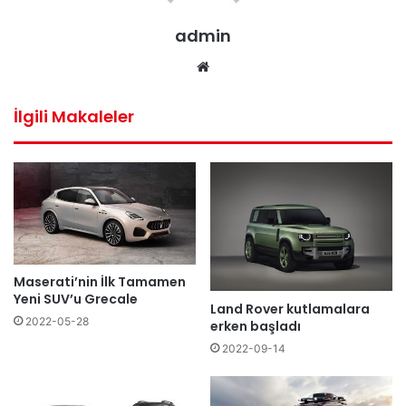
admin
Web
sitesi
İlgili Makaleler
Maserati’nin İlk Tamamen
Yeni SUV’u Grecale
Land Rover kutlamalara
2022-05-28
erken başladı
2022-09-14