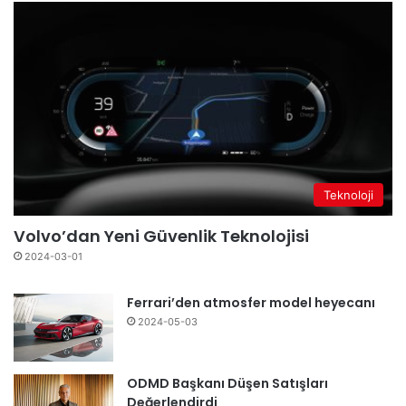
Teknoloji
Volvo’dan Yeni Güvenlik Teknolojisi
2024-03-01
Ferrari’den atmosfer model heyecanı
2024-05-03
ODMD Başkanı Düşen Satışları
Değerlendirdi