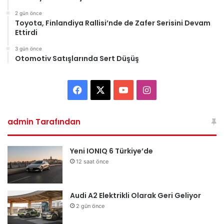
2 gün önce
Toyota, Finlandiya Rallisi’nde de Zafer Serisini Devam
Ettirdi
3 gün önce
Otomotiv Satışlarında Sert Düşüş
Facebook
X
YouTube
Instagram
admin Tarafından
Yeni IONIQ 6 Türkiye’de
12 saat önce
Audi A2 Elektrikli Olarak Geri Geliyor
2 gün önce