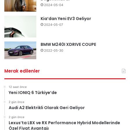
2024-05-04
Kia’dan Yeni EV3 Geliyor
2024-05-07
BMW M240I XDRIVE COUPE
2022-05-30
Merak edilenler
12 saat önce
Yeni IONIQ 6 Türkiye’de
2 gün önce
Audi A2 Elektrikli Olarak Geri Geliyor
2 gün önce
Lexus’ta LBX ve RX Performance Hybrid Modellerinde
Özel Fiyat Avantajı