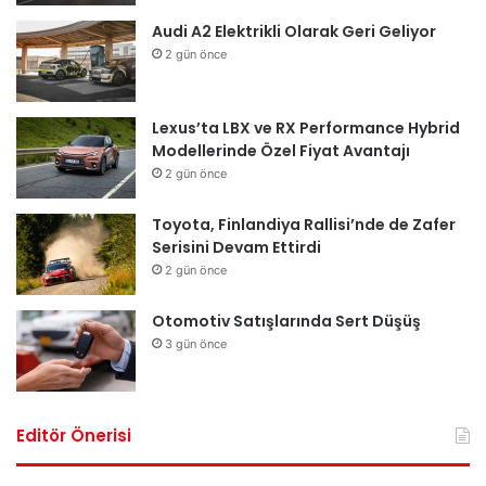
Audi A2 Elektrikli Olarak Geri Geliyor
2 gün önce
Lexus’ta LBX ve RX Performance Hybrid
Modellerinde Özel Fiyat Avantajı
2 gün önce
Toyota, Finlandiya Rallisi’nde de Zafer
Serisini Devam Ettirdi
2 gün önce
Otomotiv Satışlarında Sert Düşüş
3 gün önce
Editör Önerisi