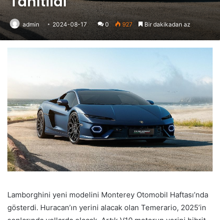
Tanıtıldı
admin
2024-08-17
0
927
Bir dakikadan az
Lamborghini yeni modelini Monterey Otomobil Haftası’nda
gösterdi. Huracan’ın yerini alacak olan Temerario, 2025’in