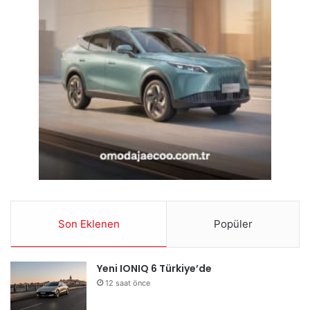
Son Eklenen
Popüler
Yeni IONIQ 6 Türkiye’de
12 saat önce