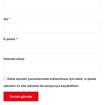
*
Ad
*
E-posta
*
İnternet sitesi
Daha sonraki yorumlarımda kullanılması için adım, e-posta
adresim ve site adresim bu tarayıcıya kaydedilsin.