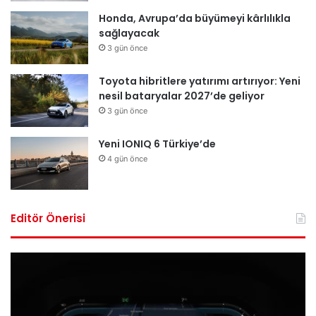
Honda, Avrupa’da büyümeyi kârlılıkla
sağlayacak
3 gün önce
Toyota hibritlere yatırımı artırıyor: Yeni
nesil bataryalar 2027’de geliyor
3 gün önce
Yeni IONIQ 6 Türkiye’de
4 gün önce
Editör Önerisi