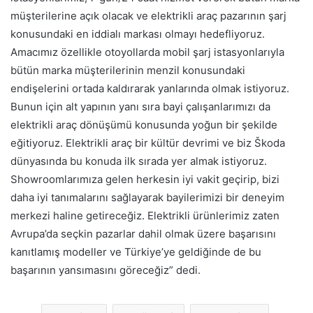
müşterilerine açık olacak ve elektrikli araç pazarının şarj
konusundaki en iddialı markası olmayı hedefliyoruz.
Amacımız özellikle otoyollarda mobil şarj istasyonlarıyla
bütün marka müşterilerinin menzil konusundaki
endişelerini ortada kaldırarak yanlarında olmak istiyoruz.
Bunun için alt yapının yanı sıra bayi çalışanlarımızı da
elektrikli araç dönüşümü konusunda yoğun bir şekilde
eğitiyoruz. Elektrikli araç bir kültür devrimi ve biz Škoda
dünyasında bu konuda ilk sırada yer almak istiyoruz.
Showroomlarımıza gelen herkesin iyi vakit geçirip, bizi
daha iyi tanımalarını sağlayarak bayilerimizi bir deneyim
merkezi haline getireceğiz. Elektrikli ürünlerimiz zaten
Avrupa’da seçkin pazarlar dahil olmak üzere başarısını
kanıtlamış modeller ve Türkiye’ye geldiğinde de bu
başarının yansımasını göreceğiz” dedi.