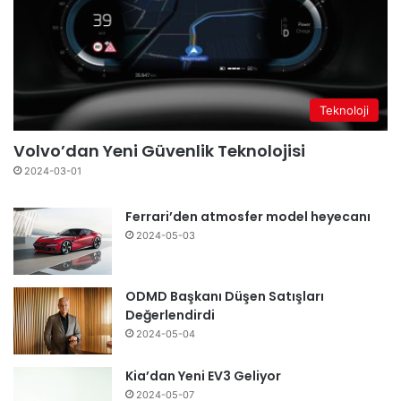
Teknoloji
Volvo’dan Yeni Güvenlik Teknolojisi
2024-03-01
Ferrari’den atmosfer model heyecanı
2024-05-03
ODMD Başkanı Düşen Satışları
Değerlendirdi
2024-05-04
Kia’dan Yeni EV3 Geliyor
2024-05-07