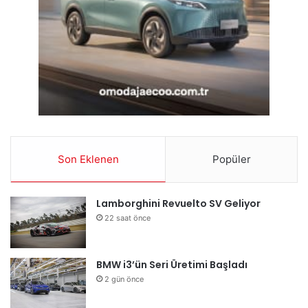
Son Eklenen
Popüler
Lamborghini Revuelto SV Geliyor
22 saat önce
BMW i3’ün Seri Üretimi Başladı
2 gün önce