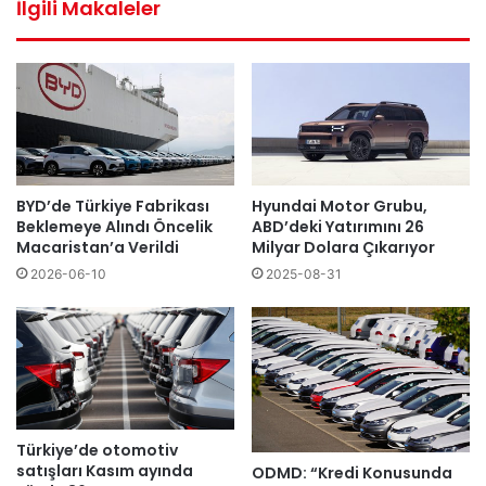
İlgili Makaleler
BYD’de Türkiye Fabrikası
Hyundai Motor Grubu,
Beklemeye Alındı Öncelik
ABD’deki Yatırımını 26
Macaristan’a Verildi
Milyar Dolara Çıkarıyor
2026-06-10
2025-08-31
Türkiye’de otomotiv
satışları Kasım ayında
ODMD: “Kredi Konusunda