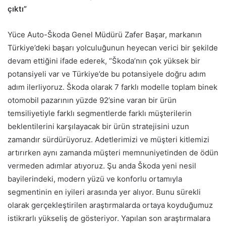
çıktı”
Yüce Auto-Škoda Genel Müdürü Zafer Başar, markanın
Türkiye’deki başarı yolculuğunun heyecan verici bir şekilde
devam ettiğini ifade ederek, “Škoda’nın çok yüksek bir
potansiyeli var ve Türkiye’de bu potansiyele doğru adım
adım ilerliyoruz. Škoda olarak 7 farklı modelle toplam binek
otomobil pazarının yüzde 92’sine varan bir ürün
temsiliyetiyle farklı segmentlerde farklı müşterilerin
beklentilerini karşılayacak bir ürün stratejisini uzun
zamandır sürdürüyoruz. Adetlerimizi ve müşteri kitlemizi
artırırken aynı zamanda müşteri memnuniyetinden de ödün
vermeden adımlar atıyoruz. Şu anda Škoda yeni nesil
bayilerindeki, modern yüzü ve konforlu ortamıyla
segmentinin en iyileri arasında yer alıyor. Bunu sürekli
olarak gerçekleştirilen araştırmalarda ortaya koyduğumuz
istikrarlı yükseliş de gösteriyor. Yapılan son araştırmalara