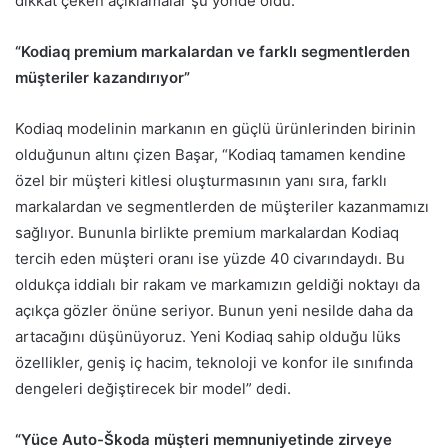
dikkat çeken açıklamalar şu yönde oldu:
“Kodiaq premium markalardan ve farklı segmentlerden
müşteriler kazandırıyor”
Kodiaq modelinin markanın en güçlü ürünlerinden birinin
olduğunun altını çizen Başar, “Kodiaq tamamen kendine
özel bir müşteri kitlesi oluşturmasının yanı sıra, farklı
markalardan ve segmentlerden de müşteriler kazanmamızı
sağlıyor. Bununla birlikte premium markalardan Kodiaq
tercih eden müşteri oranı ise yüzde 40 civarındaydı. Bu
oldukça iddialı bir rakam ve markamızın geldiği noktayı da
açıkça gözler önüne seriyor. Bunun yeni nesilde daha da
artacağını düşünüyoruz. Yeni Kodiaq sahip olduğu lüks
özellikler, geniş iç hacim, teknoloji ve konfor ile sınıfında
dengeleri değiştirecek bir model” dedi.
“Yüce Auto-Škoda müşteri memnuniyetinde zirveye