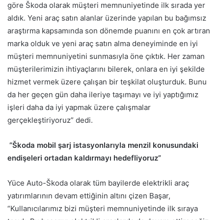
göre Škoda olarak müşteri memnuniyetinde ilk sırada yer
aldık. Yeni araç satın alanlar üzerinde yapılan bu bağımsız
araştırma kapsamında son dönemde puanını en çok artıran
marka olduk ve yeni araç satın alma deneyiminde en iyi
müşteri memnuniyetini sunmasıyla öne çıktık. Her zaman
müşterilerimizin ihtiyaçlarını bilerek, onlara en iyi şekilde
hizmet vermek üzere çalışan bir teşkilat oluşturduk. Bunu
da her geçen gün daha ileriye taşımayı ve iyi yaptığımız
işleri daha da iyi yapmak üzere çalışmalar
gerçekleştiriyoruz” dedi.
“Škoda mobil şarj istasyonlarıyla menzil konusundaki
endişeleri ortadan kaldırmayı hedefliyoruz”
Yüce Auto-Škoda olarak tüm bayilerde elektrikli araç
yatırımlarının devam ettiğinin altını çizen Başar,
“Kullanıcılarımız bizi müşteri memnuniyetinde ilk sıraya