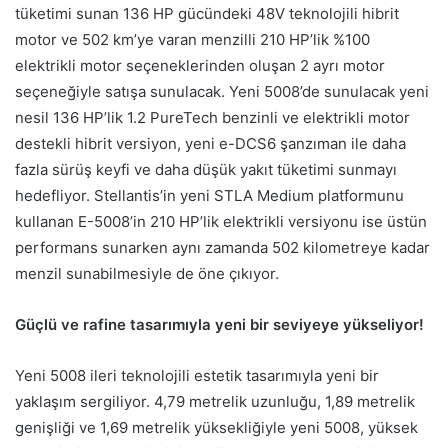
tüketimi sunan 136 HP gücündeki 48V teknolojili hibrit
motor ve 502 km’ye varan menzilli 210 HP’lik %100
elektrikli motor seçeneklerinden oluşan 2 ayrı motor
seçeneğiyle satışa sunulacak. Yeni 5008’de sunulacak yeni
nesil 136 HP’lik 1.2 PureTech benzinli ve elektrikli motor
destekli hibrit versiyon, yeni e-DCS6 şanzıman ile daha
fazla sürüş keyfi ve daha düşük yakıt tüketimi sunmayı
hedefliyor. Stellantis’in yeni STLA Medium platformunu
kullanan E-5008’in 210 HP’lik elektrikli versiyonu ise üstün
performans sunarken aynı zamanda 502 kilometreye kadar
menzil sunabilmesiyle de öne çıkıyor.
Güçlü ve rafine tasarımıyla yeni bir seviyeye yükseliyor!
Yeni 5008 ileri teknolojili estetik tasarımıyla yeni bir
yaklaşım sergiliyor. 4,79 metrelik uzunluğu, 1,89 metrelik
genişliği ve 1,69 metrelik yüksekliğiyle yeni 5008, yüksek