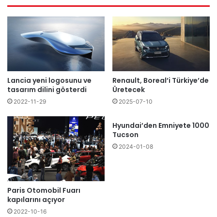
Lancia yeni logosunu ve
Renault, Boreal’i Türkiye’de
tasarım dilini gösterdi
Üretecek
2022-11-29
2025-07-10
Hyundai’den Emniyete 1000
Tucson
2024-01-08
Paris Otomobil Fuarı
kapılarını açıyor
2022-10-16