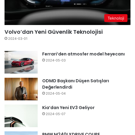
Teknoloji
Volvo’dan Yeni Güvenlik Teknolojisi
2024-03-01
Ferrari’den atmosfer model heyecanı
2024-05-03
ODMD Başkanı Düşen Satışları
Değerlendirdi
2024-05-04
Kia’dan Yeni EV3 Geliyor
2024-05-07
BMW M240I XDRIVE COUPE