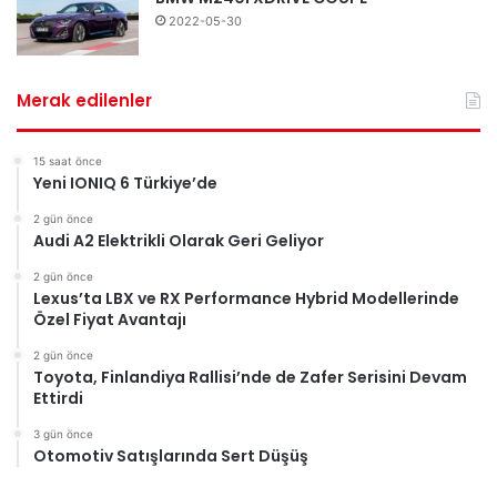
2022-05-30
Merak edilenler
15 saat önce
Yeni IONIQ 6 Türkiye’de
2 gün önce
Audi A2 Elektrikli Olarak Geri Geliyor
2 gün önce
Lexus’ta LBX ve RX Performance Hybrid Modellerinde
Özel Fiyat Avantajı
2 gün önce
Toyota, Finlandiya Rallisi’nde de Zafer Serisini Devam
Ettirdi
3 gün önce
Otomotiv Satışlarında Sert Düşüş