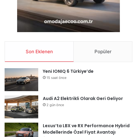
Son Eklenen
Popüler
Yeni IONIQ 6 Türkiye’de
15 saat önce
Audi A2 Elektrikli Olarak Geri Geliyor
2 gün önce
Lexus’ta LBX ve RX Performance Hybrid
Modellerinde Özel Fiyat Avantajı