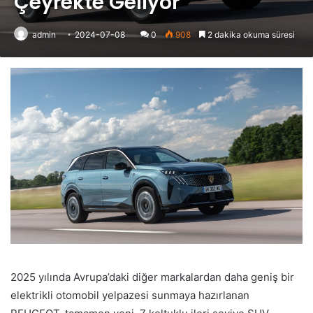
Çeyrekte Geliyor
admin
2024-07-08
0
908
2 dakika okuma süresi
2025 yılında Avrupa’daki diğer markalardan daha geniş bir
elektrikli otomobil yelpazesi sunmaya hazırlanan