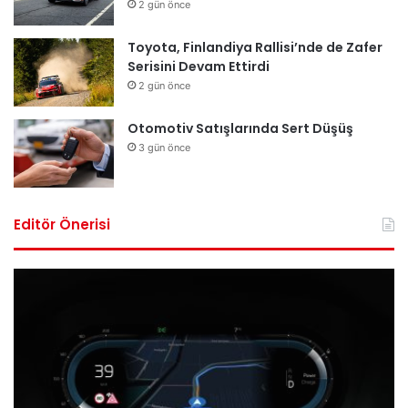
2 gün önce
Toyota, Finlandiya Rallisi’nde de Zafer
Serisini Devam Ettirdi
2 gün önce
Otomotiv Satışlarında Sert Düşüş
3 gün önce
Editör Önerisi