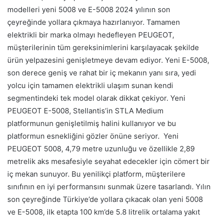
modelleri yeni 5008 ve E-5008 2024 yılının son
çeyreğinde yollara çıkmaya hazırlanıyor. Tamamen
elektrikli bir marka olmayı hedefleyen PEUGEOT,
müşterilerinin tüm gereksinimlerini karşılayacak şekilde
ürün yelpazesini genişletmeye devam ediyor. Yeni E-5008,
son derece geniş ve rahat bir iç mekanın yanı sıra, yedi
yolcu için tamamen elektrikli ulaşım sunan kendi
segmentindeki tek model olarak dikkat çekiyor. Yeni
PEUGEOT E-5008, Stellantis’in STLA Medium
platformunun genişletilmiş halini kullanıyor ve bu
platformun esnekliğini gözler önüne seriyor. Yeni
PEUGEOT 5008, 4,79 metre uzunluğu ve özellikle 2,89
metrelik aks mesafesiyle seyahat edecekler için cömert bir
iç mekan sunuyor. Bu yenilikçi platform, müşterilere
sınıfının en iyi performansını sunmak üzere tasarlandı. Yılın
son çeyreğinde Türkiye’de yollara çıkacak olan yeni 5008
ve E-5008, ilk etapta 100 km’de 5.8 litrelik ortalama yakıt