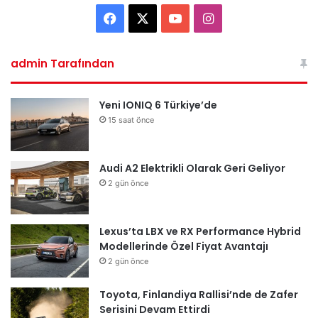
Facebook
X
YouTube
Instagram
admin Tarafından
Yeni IONIQ 6 Türkiye’de
15 saat önce
Audi A2 Elektrikli Olarak Geri Geliyor
2 gün önce
Lexus’ta LBX ve RX Performance Hybrid
Modellerinde Özel Fiyat Avantajı
2 gün önce
Toyota, Finlandiya Rallisi’nde de Zafer
Serisini Devam Ettirdi