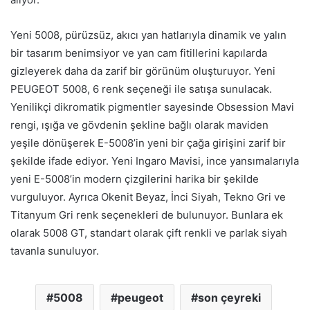
Yeni 5008, pürüzsüz, akıcı yan hatlarıyla dinamik ve yalın
bir tasarım benimsiyor ve yan cam fitillerini kapılarda
gizleyerek daha da zarif bir görünüm oluşturuyor. Yeni
PEUGEOT 5008, 6 renk seçeneği ile satışa sunulacak.
Yenilikçi dikromatik pigmentler sayesinde Obsession Mavi
rengi, ışığa ve gövdenin şekline bağlı olarak maviden
yeşile dönüşerek E-5008’in yeni bir çağa girişini zarif bir
şekilde ifade ediyor. Yeni Ingaro Mavisi, ince yansımalarıyla
yeni E-5008’in modern çizgilerini harika bir şekilde
vurguluyor. Ayrıca Okenit Beyaz, İnci Siyah, Tekno Gri ve
Titanyum Gri renk seçenekleri de bulunuyor. Bunlara ek
olarak 5008 GT, standart olarak çift renkli ve parlak siyah
tavanla sunuluyor.
5008
peugeot
son çeyreki