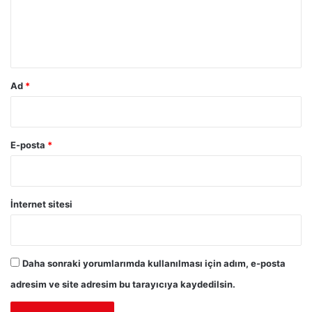
m
*
Ad
*
E-posta
*
İnternet sitesi
Daha sonraki yorumlarımda kullanılması için adım, e-posta
adresim ve site adresim bu tarayıcıya kaydedilsin.