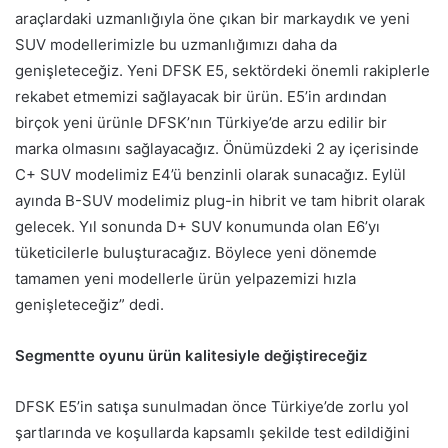
araçlardaki uzmanlığıyla öne çıkan bir markaydık ve yeni
SUV modellerimizle bu uzmanlığımızı daha da
genişleteceğiz. Yeni DFSK E5, sektördeki önemli rakiplerle
rekabet etmemizi sağlayacak bir ürün. E5’in ardından
birçok yeni ürünle DFSK’nın Türkiye’de arzu edilir bir
marka olmasını sağlayacağız. Önümüzdeki 2 ay içerisinde
C+ SUV modelimiz E4’ü benzinli olarak sunacağız. Eylül
ayında B-SUV modelimiz plug-in hibrit ve tam hibrit olarak
gelecek. Yıl sonunda D+ SUV konumunda olan E6’yı
tüketicilerle buluşturacağız. Böylece yeni dönemde
tamamen yeni modellerle ürün yelpazemizi hızla
genişleteceğiz” dedi.
Segmentte oyunu ürün kalitesiyle değiştireceğiz
DFSK E5’in satışa sunulmadan önce Türkiye’de zorlu yol
şartlarında ve koşullarda kapsamlı şekilde test edildiğini