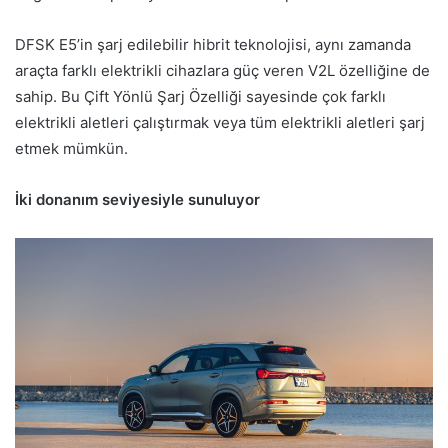
DFSK E5’in şarj edilebilir hibrit teknolojisi, aynı zamanda
araçta farklı elektrikli cihazlara güç veren V2L özelliğine de
sahip. Bu Çift Yönlü Şarj Özelliği sayesinde çok farklı
elektrikli aletleri çalıştırmak veya tüm elektrikli aletleri şarj
etmek mümkün.
İki donanım seviyesiyle sunuluyor