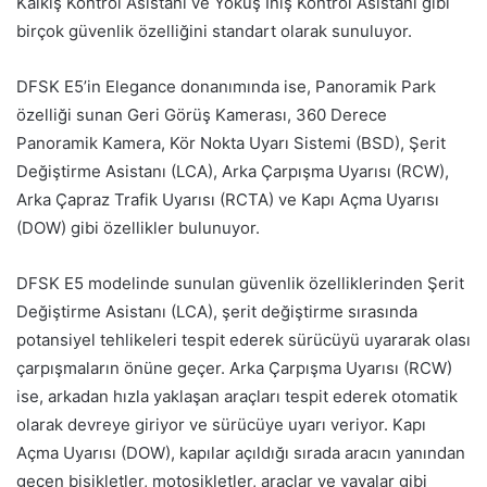
Kalkış Kontrol Asistanı ve Yokuş İniş Kontrol Asistanı gibi
birçok güvenlik özelliğini standart olarak sunuluyor.
DFSK E5’in Elegance donanımında ise, Panoramik Park
özelliği sunan Geri Görüş Kamerası, 360 Derece
Panoramik Kamera, Kör Nokta Uyarı Sistemi (BSD), Şerit
Değiştirme Asistanı (LCA), Arka Çarpışma Uyarısı (RCW),
Arka Çapraz Trafik Uyarısı (RCTA) ve Kapı Açma Uyarısı
(DOW) gibi özellikler bulunuyor.
DFSK E5 modelinde sunulan güvenlik özelliklerinden Şerit
Değiştirme Asistanı (LCA), şerit değiştirme sırasında
potansiyel tehlikeleri tespit ederek sürücüyü uyararak olası
çarpışmaların önüne geçer. Arka Çarpışma Uyarısı (RCW)
ise, arkadan hızla yaklaşan araçları tespit ederek otomatik
olarak devreye giriyor ve sürücüye uyarı veriyor. Kapı
Açma Uyarısı (DOW), kapılar açıldığı sırada aracın yanından
geçen bisikletler, motosikletler, araçlar ve yayalar gibi