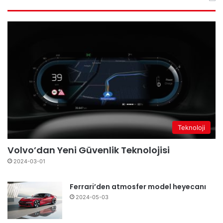
Teknoloji
Volvo’dan Yeni Güvenlik Teknolojisi
2024-03-01
Ferrari’den atmosfer model heyecanı
2024-05-03