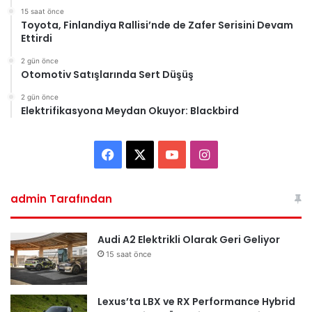
15 saat önce
Toyota, Finlandiya Rallisi’nde de Zafer Serisini Devam
Ettirdi
2 gün önce
Otomotiv Satışlarında Sert Düşüş
2 gün önce
Elektrifikasyona Meydan Okuyor: Blackbird
Facebook
X
YouTube
Instagram
admin Tarafından
Audi A2 Elektrikli Olarak Geri Geliyor
15 saat önce
Lexus’ta LBX ve RX Performance Hybrid