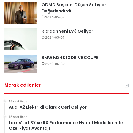
ODMD Başkanı Düşen Satışları
Değerlendirdi
2024-05-04
Kia’dan Yeni EV3 Geliyor
2024-05-07
BMW M240I XDRIVE COUPE
2022-05-30
Merak edilenler
15 saat önce
Audi A2 Elektrikli Olarak Geri Geliyor
15 saat önce
Lexus’ta LBX ve RX Performance Hybrid Modellerinde
Özel Fiyat Avantajı