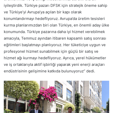
iyileştirdik. Türkiye pazarı DFSK için stratejik öneme sahip
ve Türkiye’yi Avrupa’ya açılan bir kapı olarak
konumlandırmayı hedefliyoruz. Avrupa’da üretim tesisleri
kurma planlarımızdan biri olan Türkiye, en önemli aday ülke
konumunda. Türkiye pazarına daha iyi hizmet verebilmek
amacıyla, Temmuz ayından itibaren kapsamlı satış sonrası
eğitimleri başlatmayı planlıyoruz. Her tüketiciye uygun ve
profesyonel hizmet sunabilmek için güçlü bir satış ve
hizmet ağı kurmayı hedefliyoruz. Ayrıca, yerel hükümetler
ve iş ortaklarıyla aktif işbirliği yaparak yeni enerji araçları
endüstrisinin gelişimine katkıda bulunuyoruz” dedi.