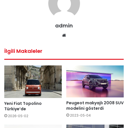
admin
Web
sitesi
İlgili Makaleler
Peugeot makyajlı 2008 SUV
Yeni Fiat Topolino
modelini gösterdi
Türkiye’de
2023-05-04
2026-05-02