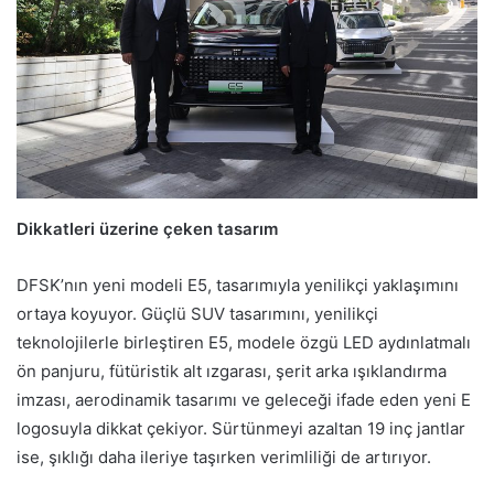
Dikkatleri üzerine çeken tasarım
DFSK’nın yeni modeli E5, tasarımıyla yenilikçi yaklaşımını
ortaya koyuyor. Güçlü SUV tasarımını, yenilikçi
teknolojilerle birleştiren E5, modele özgü LED aydınlatmalı
ön panjuru, fütüristik alt ızgarası, şerit arka ışıklandırma
imzası, aerodinamik tasarımı ve geleceği ifade eden yeni E
logosuyla dikkat çekiyor. Sürtünmeyi azaltan 19 inç jantlar
ise, şıklığı daha ileriye taşırken verimliliği de artırıyor.