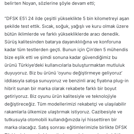
belirten Noyan, sözlerine şöyle devam etti;
“DFSK E5’i 24 ilde çeşitli yükseklikte 5 bin kilometreyi aşan
şekilde test ettik. Sıcak, soğuk, yağışlı ve kuru olmak üzere
bütün iklimlerde ve farklı yüksekliklerde aracı denedik.
Sürüş kalitesinden batarya dayanıklılığına ve konforuna
kadar tüm testlerden geçti. Bunun için Çin’den 5 mühendis
bize eşlik etti ve şimdi sonuna kadar güvendiğimiz bu
ürünü Türkiye’deki kullanıcılarla buluşturmaktan mutluluk
duyuyoruz. Biz bu ürünü ‘oyunu değiştirmeye geliyoruz’
iddiasıyla satışa sunuyoruz ve benzinli araç fiyatına plug-in
hibrit sunan bir marka olarak rekabete farklı bir boyut
getiriyoruz. Biz oyunu ürün kalitesiyle ve teknolojiyle
değiştireceğiz. Tüm modellerimizi rekabetçi ve ulaşılabilir
rakamlarla ülkemize ulaştırmak istiyoruz. Cazibesiyle ve
tutkusuyla otomobili kullandığınızda iyi hissettiren bir
marka olacağız. Satış sonrası eğitimlerimizle birlikte DFSK