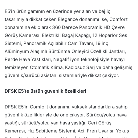
E5’in ürün gamının en üzerinde yer alan ve bej iç
tasarımıyla dikkat çeken Elegance donanımı ise, Comfort
donanımına ek olarak 360 Derece Panoramik HD Çevre
Görüş Kamerası, Elektrikli Bagaj Kapağı, 12 Hoparlör Ses
Sistemi, Panoramik Açılabilir Cam Tavanı, 19 inç
Alüminyum Alaşımlı Sürtünme Önleyici Özellikli Jantları,
Perde Hava Yastıkları, Negatif iyon teknolojisiyle havayı
temizleyen Otomatik Klima, Kablosuz Şarj ve daha gelişmiş
güvenlik/sürücü asistanı sistemleriyle dikkat çekiyor.
DFSK E5’te üstün güvenlik özellikleri
DFSK E5’in Comfort donanımı, yüksek standartlara sahip
güvenlik özellikleriyle de öne çıkıyor. Sürücü/yolcu hava
yastığı, sürücü/yolcu yan hava yastığı, Geri Görüş
Kamerası, Hız Sabitleme Sistemi, Acil Fren Uyarısı, Yokuş