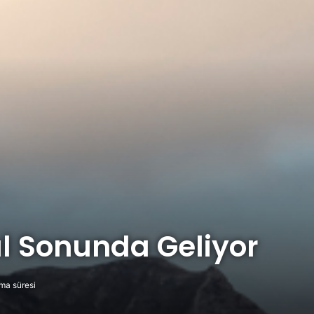
ıl Sonunda Geliyor
ma süresi