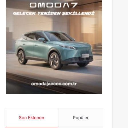
Son Eklenen
Popüler