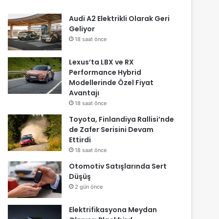
Audi A2 Elektrikli Olarak Geri
Geliyor
18 saat önce
Lexus’ta LBX ve RX
Performance Hybrid
Modellerinde Özel Fiyat
Avantajı
18 saat önce
Toyota, Finlandiya Rallisi’nde
de Zafer Serisini Devam
Ettirdi
18 saat önce
Otomotiv Satışlarında Sert
Düşüş
2 gün önce
Elektrifikasyona Meydan