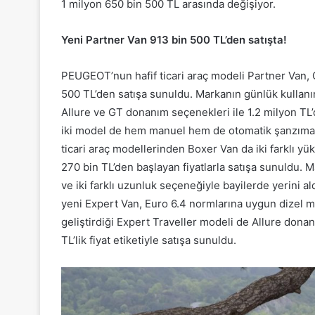
1 milyon 650 bin 500 TL arasında değişiyor.
Yeni Partner Van 913 bin 500 TL’den satışta!
PEUGEOT’nun hafif ticari araç modeli Partner Van, 
500 TL’den satışa sunuldu. Markanın günlük kullanı
Allure ve GT donanım seçenekleri ile 1.2 milyon TL’
iki model de hem manuel hem de otomatik şanzıma
ticari araç modellerinden Boxer Van da iki farklı 
270 bin TL’den başlayan fiyatlarla satışa sunuldu. M
ve iki farklı uzunluk seçeneğiyle bayilerde yerini al
yeni Expert Van, Euro 6.4 normlarına uygun dizel mo
geliştirdiği Expert Traveller modeli de Allure don
TL’lik fiyat etiketiyle satışa sunuldu.