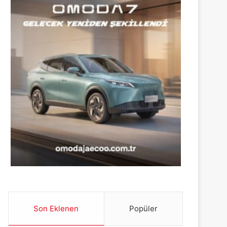
Son Eklenen
Popüler