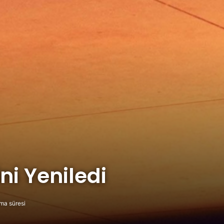
ni Yeniledi
ma süresi