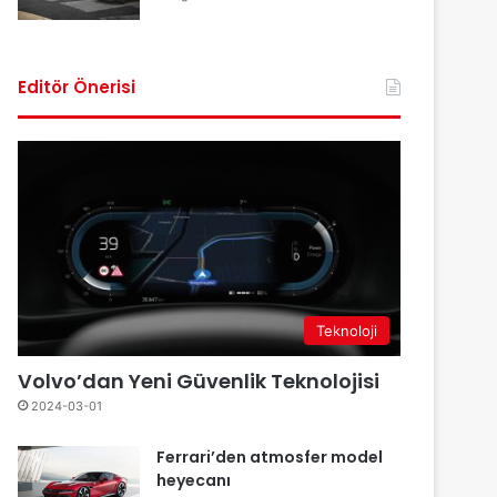
Editör Önerisi
Teknoloji
Volvo’dan Yeni Güvenlik Teknolojisi
2024-03-01
Ferrari’den atmosfer model
heyecanı